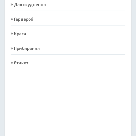
Для схуднення
Гардероб
Краса
Прибирання
Етикет