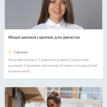
Модні шкільні сорочки для дівчаток
Сорочки
Популярні моделі З довгим рукавом З коротким
рукавом З рюшами і воланами Основні кольори Білий
Блакитний В...