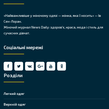
«Найважливіше у жіночому одязі — жінка, яка її носить» — Ів
Сен-Лоран.
Жіночий журнал News Daily: здоров'є, краса, мода і стиль для
сучасних дівчат.
Соціальні мережі
Розділи
Легкий одяг
Верхній одяг