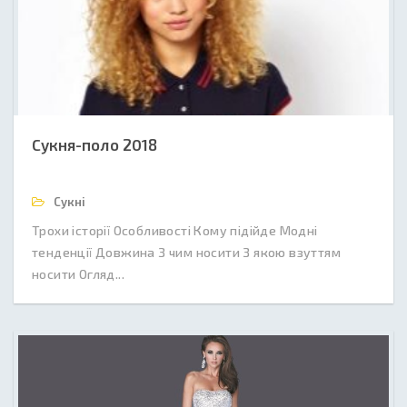
Сукня-поло 2018
Сукні
Трохи історії Особливості Кому підійде Модні
тенденції Довжина З чим носити З якою взуттям
носити Огляд...