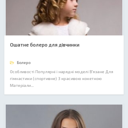
Ошатне болеро для дівчинки
Болеро
Особливості Популярні і нарядні моделі В'язане Для
гімнастики (спортивне) З красивою кокеткою
Матеріали...