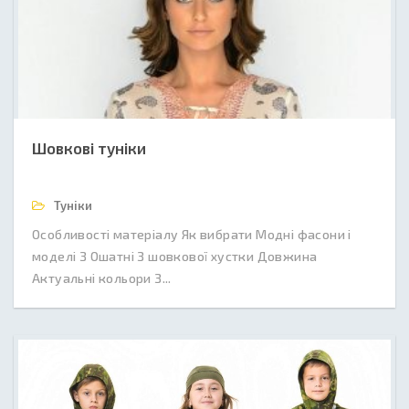
Шовкові туніки
Туніки
Особливості матеріалу Як вибрати Модні фасони і
моделі З Ошатні З шовкової хустки Довжина
Актуальні кольори З...