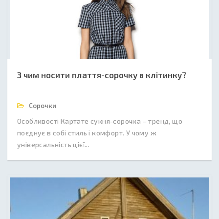
З чим носити плаття-сорочку в клітинку?
Сорочки
Особливості Картате сукня-сорочка – тренд, що
поєднує в собі стиль і комфорт. У чому ж
універсальність цієї...