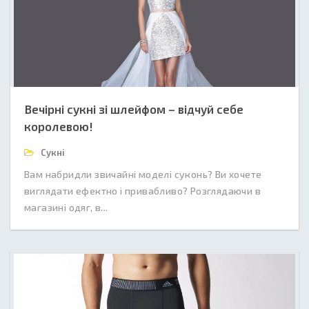
Вечірні сукні зі шлейфом – відчуй себе
королевою!
Сукні
Вам набридли звичайні моделі суконь? Ви хочете
виглядати ефектно і привабливо? Розглядаючи в
магазині одяг, в...