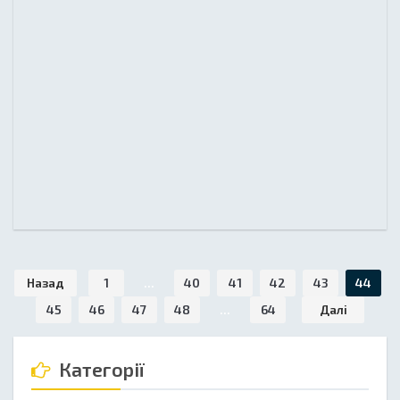
Назад
1
...
40
41
42
43
44
45
46
47
48
...
64
Далі
Категорії