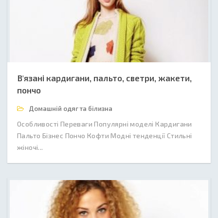
В'язані кардигани, пальто, светри, жакети,
пончо
Домашній одяг та білизна
Особливості Переваги Популярні моделі Кардигани
Пальто Бізнес Пончо Кофти Модні тенденції Стильні
жіночі...