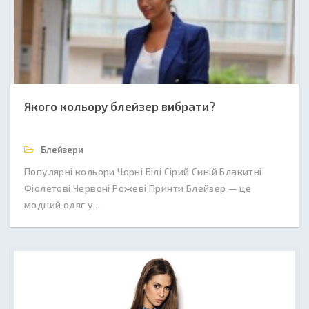
Якого кольору блейзер вибрати?
Блейзери
Популярні кольори Чорні Білі Сірий Синій Блакитні
Фіолетові Червоні Рожеві Принти Блейзер — це
модний одяг у...