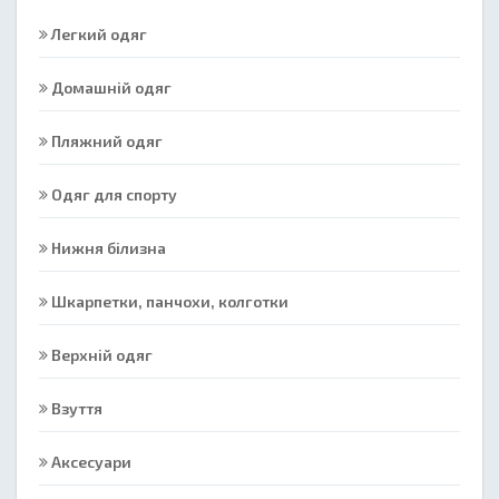
Легкий одяг
Домашній одяг
Пляжний одяг
Одяг для спорту
Нижня білизна
Шкарпетки, панчохи, колготки
Верхній одяг
Взуття
Аксесуари