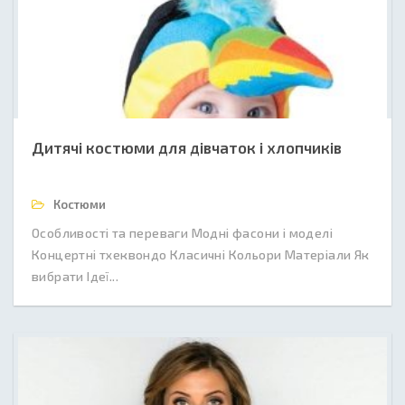
Дитячі костюми для дівчаток і хлопчиків
Костюми
Особливості та переваги Модні фасони і моделі
Концертні тхеквондо Класичні Кольори Матеріали Як
вибрати Ідеї...