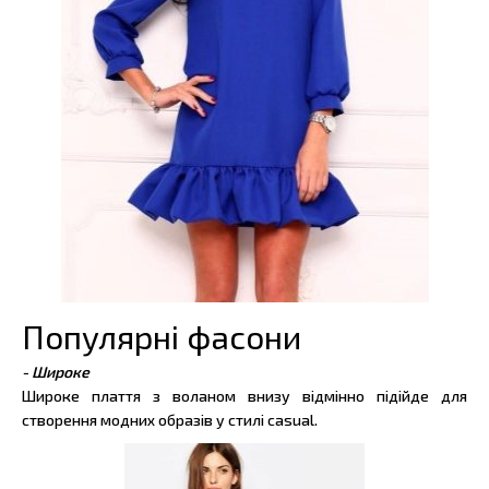
Популярні фасони
- Широке
Широке плаття з воланом внизу відмінно підійде для
створення модних образів у стилі casual.