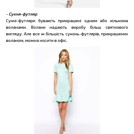
- Сукня-футляр
Сукні-футляри бувають прикрашені одним або кількома
воланами. Волани надають виробу більш святкового
вигляду. Але все ж більшість суконь-футлярів, прикрашених
воланом, можна носити в офіс.