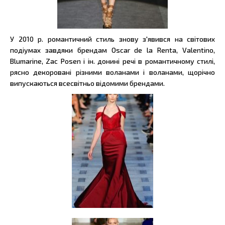
У 2010 р. романтичний стиль знову з'явився на світових
подіумах завдяки брендам Oscar de la Renta, Valentino,
Blumarine, Zac Posen і ін. донині речі в романтичному стилі,
рясно декоровані різними воланами і воланами, щорічно
випускаються всесвітньо відомими брендами.