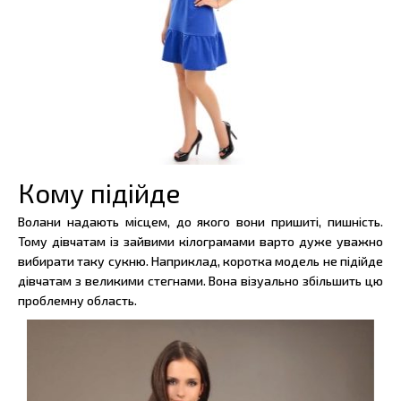
Кому підійде
Волани надають місцем, до якого вони пришиті, пишність.
Тому дівчатам із зайвими кілограмами варто дуже уважно
вибирати таку сукню. Наприклад, коротка модель не підійде
дівчатам з великими стегнами. Вона візуально збільшить цю
проблемну область.