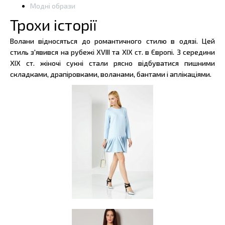
Модні образи
Трохи історії
Волани відносяться до романтичного стилю в одязі. Цей
стиль з'явився на рубежі XVIII та XIX ст. в Європі. З середини
XIX ст. жіночі сукні стали рясно відбуватися пишними
складками, драпіровками, воланами, бантами і аплікаціями.