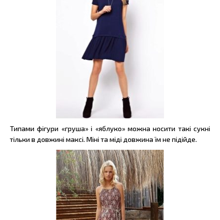
Типами фігури «груша» і «яблуко» можна носити такі сукні
тільки в довжині максі. Міні та міді довжина їм не підійде.