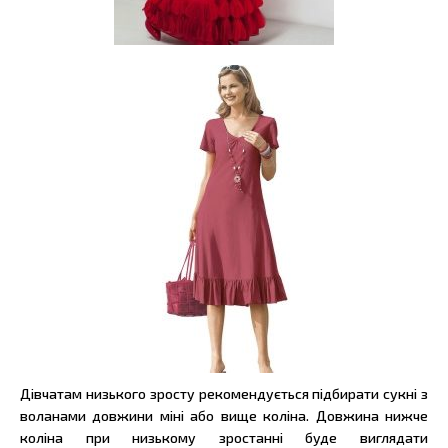
Дівчатам низького зросту рекомендується підбирати сукні з
воланами довжини міні або вище коліна. Довжина нижче
коліна при низькому зростанні буде виглядати