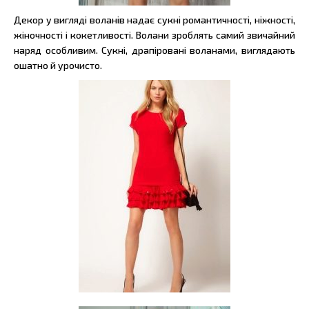
Декор у вигляді воланів надає сукні романтичності, ніжності,
жіночності і кокетливості. Волани зроблять самий звичайний
наряд особливим. Сукні, драпіровані воланами, виглядають
ошатно й урочисто.