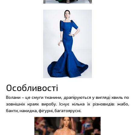
Особливості
Волани – це смуги тканини, драпіруються у вигляді хвиль по
зовнішніх краях виробу. Існує кілька їх різновидів: жабо,
банти, накидка, фігурні, багатоярусні.