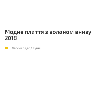
Модне плаття з воланом внизу
2018
/
Легкий одяг
Сукні