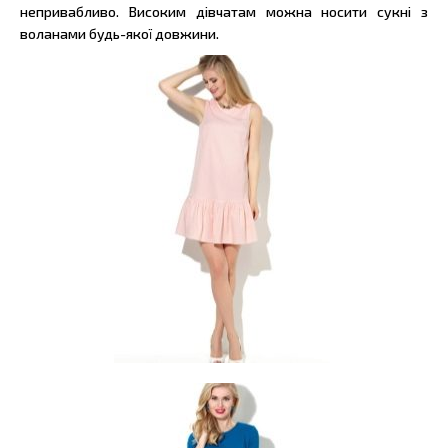
непривабливо. Високим дівчатам можна носити сукні з
воланами будь-якої довжини.