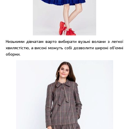
Низькими дівчатам варто вибирати вузькі волани з легкої
хвилястістю, а високі можуть собі дозволити широкі об'ємні
оборки.