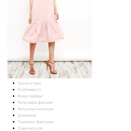
Трохи історії
Особливості
Кому підійде
Популярні фасони
Актуальні кольори
Довжина
Тканини і фактури
З чим носити