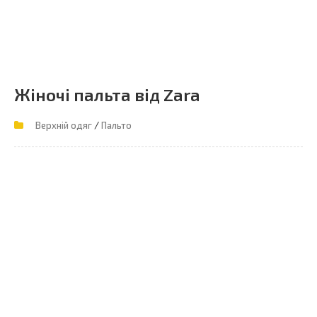
Жіночі пальта від Zara
/
Верхній одяг
Пальто