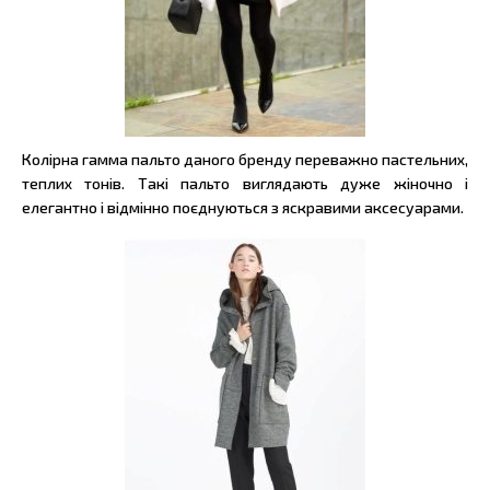
Колірна гамма пальто даного бренду переважно пастельних,
теплих тонів. Такі пальто виглядають дуже жіночно і
елегантно і відмінно поєднуються з яскравими аксесуарами.