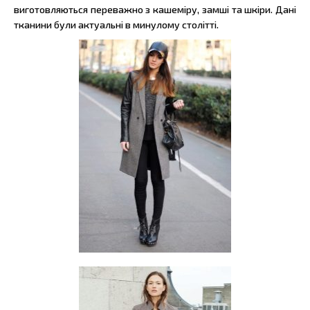
виготовляються переважно з кашеміру, замші та шкіри. Дані
тканини були актуальні в минулому столітті.