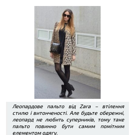
Леопардове пальто від Zara – втілення
стилю і витонченості. Але будьте обережні,
леопард не любить суперників, тому таке
пальто повинно бути самим помітним
елементом одягу.