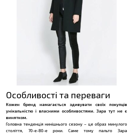
Особливості та переваги
Кожен бренд намагається здивувати своїх покупців
унікальністю і власними особливостями. Зара тут не є
винятком.
Головна тенденція нинішнього сезону – це образ минулого
століття, 70-е-80-е роки. Саме тому пальто Зара