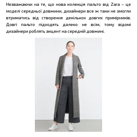
Незважаючи на те, що нова колекція пальто від Zara – це
моделі середньої довжини, дизайнери все ж таки не змогли
втриматись від створення декількох довгих примірників.
Довгі пальто підходять далеко не всім, тому відомі
дизайнери роблять акцент на середній довжині.