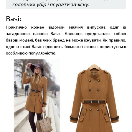
головний убір і псувати зачіску.
Basic
Практично кожен відомий маячня випускає одяг із
загадковою назвою Basic. Колекція представляє собою
базові моделі, без яких бренд не може існувати. Як правило,
одяг в стилі Basic підходить більшості жінок і користується
особливою популярністю.