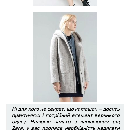
Ні для кого не секрет, що капюшон – досить
практичний і потрібний елемент верхнього
одягу. Надівши пальто з капюшоном від
Zara, у вас пропаде необхідність надягати