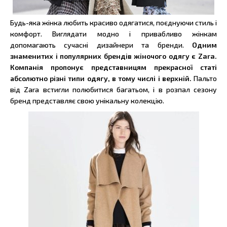
Будь-яка жінка любить красиво одягатися, поєднуючи стиль і
комфорт. Виглядати модно і привабливо жінкам
допомагають сучасні дизайнери та бренди.
Одним
знаменитих і популярних брендів жіночого одягу є Zara.
Компанія пропонує представницям прекрасної статі
абсолютно різні типи одягу, в тому числі і верхній.
Пальто
від Zara встигли полюбитися багатьом, і в розпал сезону
бренд представляє свою унікальну колекцію.