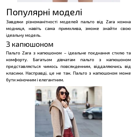
Популярні моделі
Завдяки різноманітності моделей пальто від Zara кожна
модниця, навіть сама примхлива, зможе знайти свою
ідеальну модель.
З капюшоном
Пальто Zara з капюшоном – ідеальне поєднання стилю та
комфорту. Багатьом дівчатам пальто з капюшоном
представляється чимось повсякденним, віддаляючись від
класики. Насправді, це не так. Пальто з капюшоном може
бути жіночним і елегантним.