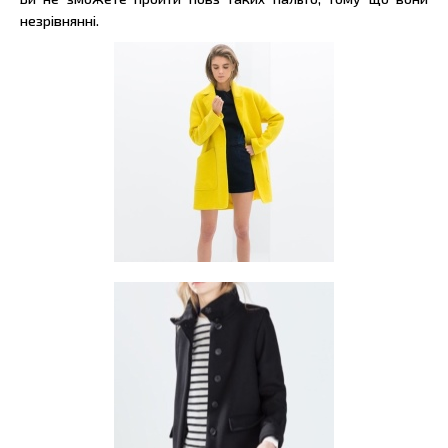
незрівнянні.