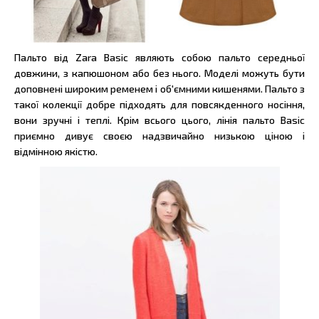
Пальто від Zara Basic являють собою пальто середньої
довжини, з капюшоном або без нього. Моделі можуть бути
доповнені широким ременем і об'ємними кишенями. Пальто з
такої колекції добре підходять для повсякденного носіння,
вони зручні і теплі. Крім всього цього, лінія пальто Basic
приємно дивує своєю надзвичайно низькою ціною і
відмінною якістю.