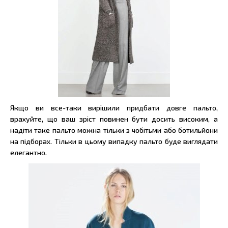
Якщо ви все-таки вирішили придбати довге пальто,
врахуйте, що ваш зріст повинен бути досить високим, а
надіти таке пальто можна тільки з чобітьми або ботильйони
на підборах. Тільки в цьому випадку пальто буде виглядати
елегантно.