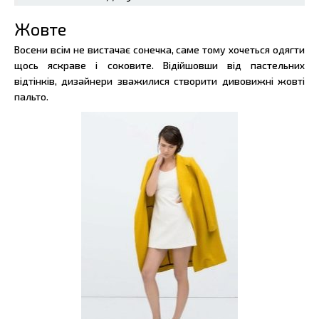
Жовте
Восени всім не вистачає сонечка, саме тому хочеться одягти
щось яскраве і соковите. Відійшовши від пастельних
відтінків, дизайнери зважилися створити дивовижні жовті
пальто.