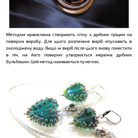
Методом кракелажа створюють сітку з дрібних тріщин на
поверхні виробу. Для цього розпечене виріб опускають в
охолоджену воду. Якщо ж виріб після цього знову помістити
в піч, на його поверхні утворюється мережа дрібних
бульбашок. Цей метод називається пулегозо.