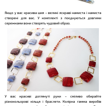
Якщо у вас красива шия – великі яскраві намиста і намиста
створені для вас. У комплекті з поєднуються довгими
сережками вони створять чудовий образ.
У вас красиві доглянуті руки – сміливо обирайте
різнокольорові кільця і браслети. Колірна гамма виробів