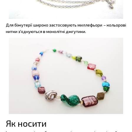
Для біжутерії широко застосовують миллефьори – кольорові
нитки з'єднуються в монолітні джгутики.
Як носити