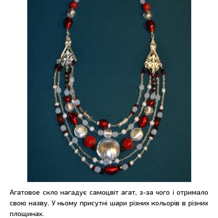
Агатовое скло нагадує самоцвіт агат, з-за чого і отримало
свою назву. У ньому присутні шари різних кольорів в різних
площинах.