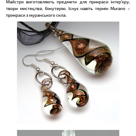
Майстри виготовляють предмети для прикраси інтер'єру,
твори мистецтва, біжутерію. Існує навіть термін Murano –
прикраси з муранського скла.