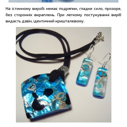
На істинному виробі немає подряпин, гладке скло, прозоре,
без сторонніх вкраплень. При легкому постукуванні виріб
видасть дзвін, ідентичний кришталевому.