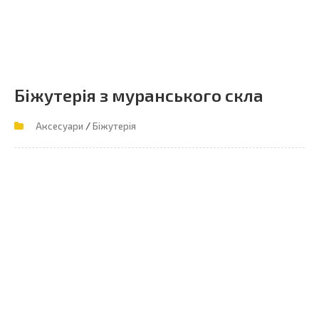
Біжутерія з муранського скла
/
Аксесуари
Біжутерія