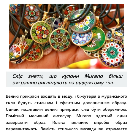
Слід знати, що кулони Murano більш
виграшно виглядають на відкритому тілі.
Великі прикраси входять в моду, і біжутерія з муранського
скла будуть стильним і ефектним доповненням образу.
Однак, надягаючи великі прикраси, слід бути обережною.
Помітний масивний аксесуар Murano здатний один
завершити образ. Кілька великих виробів образ
перевантажать. Замість стильного вигляду ви отримаєте