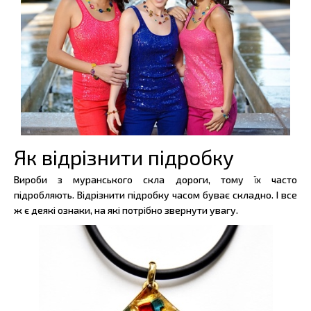
Як відрізнити підробку
Вироби з муранського скла дороги, тому їх часто
підробляють. Відрізнити підробку часом буває складно. І все
ж є деякі ознаки, на які потрібно звернути увагу.