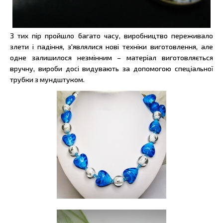
З тих пір пройшло багато часу, виробництво переживало
злети і падіння, з'являлися нові техніки виготовлення, але
одне залишилося незмінним – матеріал виготовляється
вручну, вироби досі видувають за допомогою спеціальної
трубки з мундштуком.