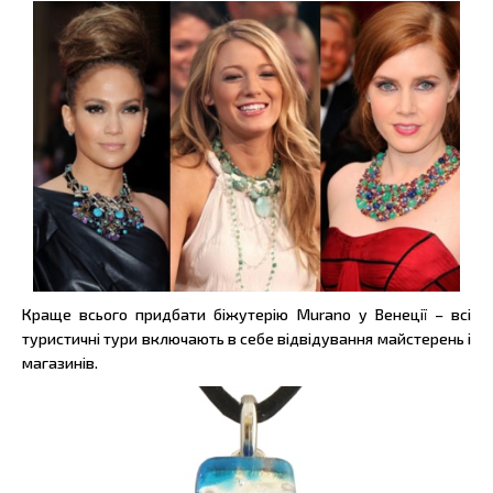
Краще всього придбати біжутерію Murano у Венеції – всі
туристичні тури включають в себе відвідування майстерень і
магазинів.