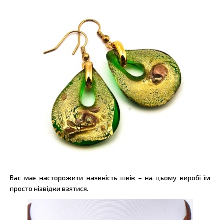
Вас має насторожити наявність швів – на цьому виробі їм
просто нізвідки взятися.