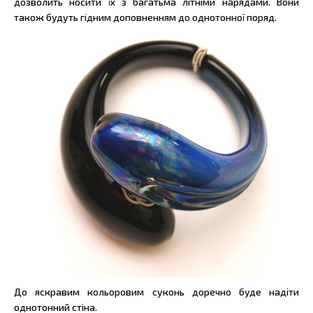
дозволить носити їх з багатьма літніми нарядами. Вони
також будуть гідним доповненням до однотонної поряд.
До яскравим кольоровим суконь доречно буде надіти
однотонний стіна.