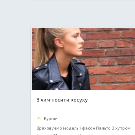
З чим носити косуху
Куртки
Враховуємо модель і фасон Пальто З хутром