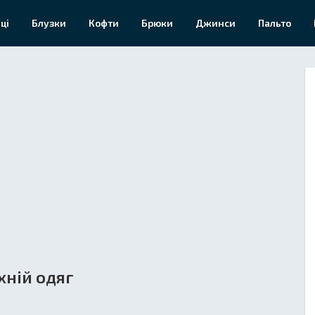
ці
Блузки
Кофти
Брюки
Джинси
Пальто
хній одяг