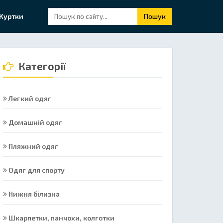
Куртки
Пошук
Категорії
Легкий одяг
Домашній одяг
Пляжний одяг
Одяг для спорту
Нижня білизна
Шкарпетки, панчохи, колготки