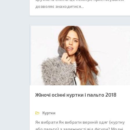
дозволяє знаходитися...
Жіночі осінні куртки і пальто 2018
Куртки
Як вибрати Як вибрати верхній одяг (куртку
або пальто) з залежності від фігури? Модні