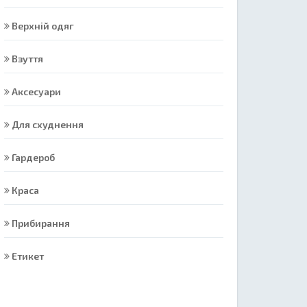
Верхній одяг
Взуття
Аксесуари
Для схуднення
Гардероб
Краса
Прибирання
Етикет