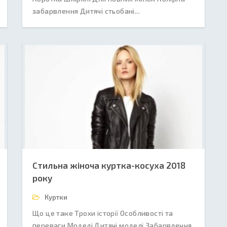
забарвлення Дитячі стьобані...
Стильна жіноча куртка-косуха 2018
року
Куртки
Що це таке Трохи історії Особливості та
переваги Моделі Дитячі моделі Забарвлення