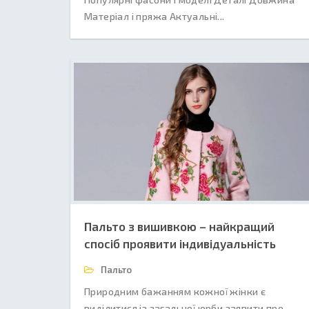
Матеріал і пряжа Актуальні...
Пальто з вишивкою – найкращий
спосіб проявити індивідуальність
Пальто
Природним бажанням кожної жінки є
виділитися із загальної юрби заявити про