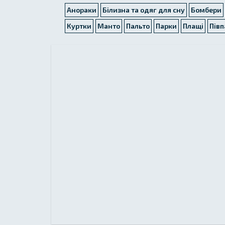
Анораки
Білизна та одяг для сну
Бомбери
Куртки
Манто
Пальто
Парки
Плащі
Півп