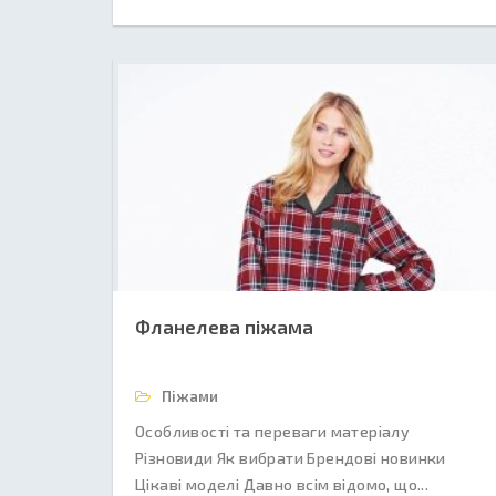
Фланелева піжама
Піжами
Особливості та переваги матеріалу
Різновиди Як вибрати Брендові новинки
Цікаві моделі Давно всім відомо, що...