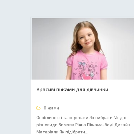
Красиві піжами для дівчинки
Піжами
Особливості та переваги Як вибрати Модні
різновиди Зимова Річна Піжама-боді Дизайн
Матеріали Як підібрати...