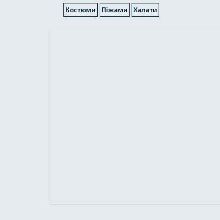
Костюми
Піжами
Халати