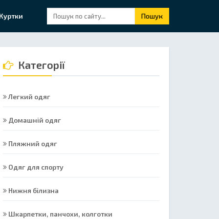
Куртки
Пошук
Категорії
Легкий одяг
Домашній одяг
Пляжний одяг
Одяг для спорту
Нижня білизна
Шкарпетки, панчохи, колготки