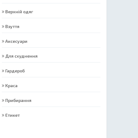
Верхній одяг
Взуття
Аксесуари
Для схуднення
Гардероб
Краса
Прибирання
Етикет