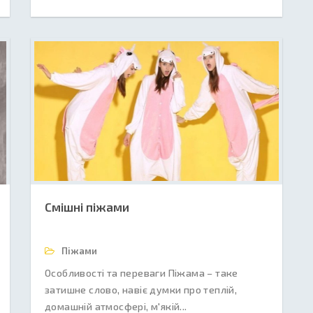
Смішні піжами
Піжами
Особливості та переваги Піжама – таке
затишне слово, навіє думки про теплій,
домашній атмосфері, м'якій...