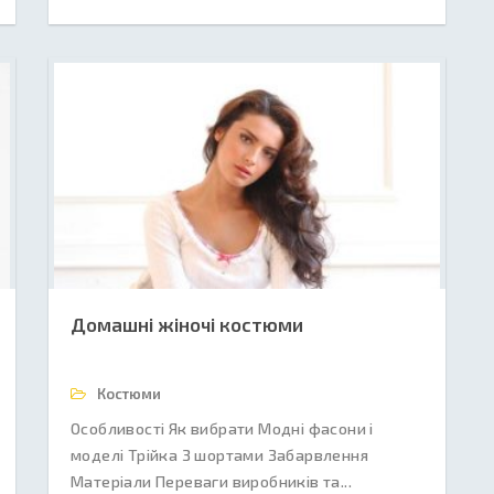
Домашні жіночі костюми
Костюми
Особливості Як вибрати Модні фасони і
моделі Трійка З шортами Забарвлення
Матеріали Переваги виробників та...