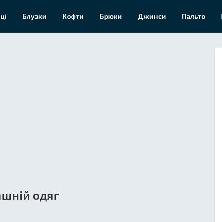
ці
Блузки
Кофти
Брюки
Джинси
Пальто
шній одяг