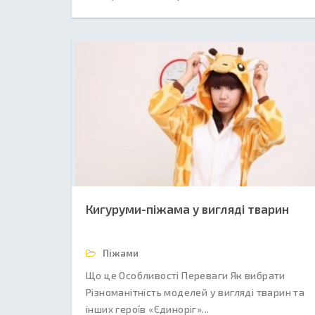
Кигуруми-піжама у вигляді тварин
Піжами
Що це Особливості Переваги Як вибрати
Різноманітність моделей у вигляді тварин та
інших героїв «Єдиноріг»...