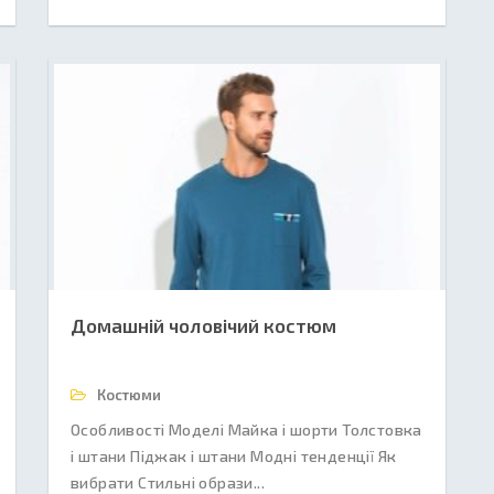
Домашній чоловічий костюм
Костюми
Особливості Моделі Майка і шорти Толстовка
і штани Піджак і штани Модні тенденції Як
вибрати Стильні образи...