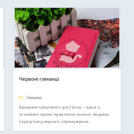
Червоні гаманці
Гаманці
Бажання грошового достатку – одна з
основних примх практично кожної людини.
Серед популярного спрямування...