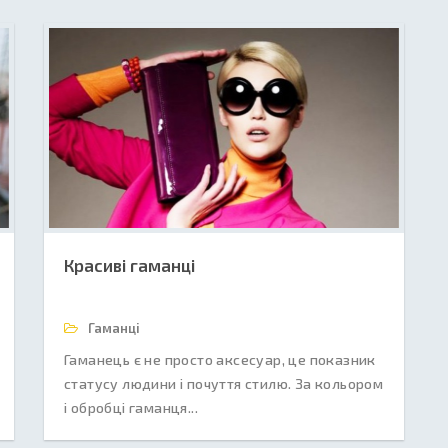
Красиві гаманці
Гаманці
Гаманець є не просто аксесуар, це показник
статусу людини і почуття стилю. За кольором
і обробці гаманця...