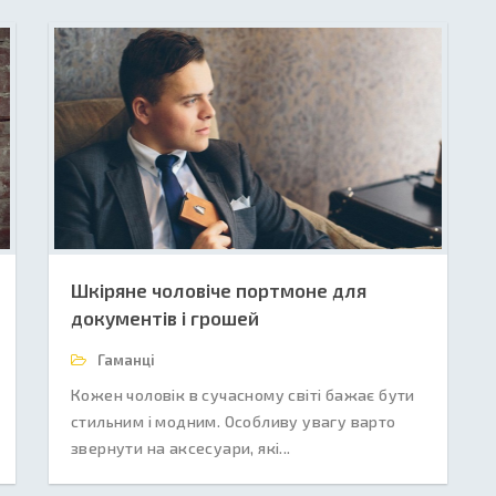
Шкіряне чоловіче портмоне для
документів і грошей
Гаманці
Кожен чоловік в сучасному світі бажає бути
стильним і модним. Особливу увагу варто
звернути на аксесуари, які...