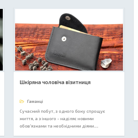
Шкіряна чоловіча візитниця
Гаманці
Сучасний побут, з одного боку спрощує
життя, а з іншого - наділяє новими
обов'язками та необхідними діями....