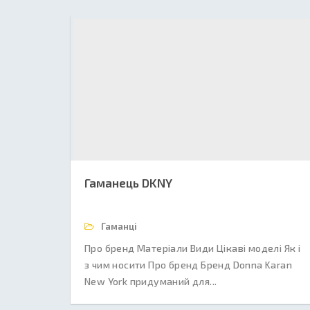
Гаманець DKNY
Гаманці
Про бренд Матеріали Види Цікаві моделі Як і
з чим носити Про бренд Бренд Donna Karan
New York придуманий для...