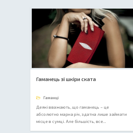
Гаманець зі шкіри ската
Гаманці
Деякі вважають, що гаманець – це
абсолютно марна річ, здатна лише займати
місце в сумці. Але більшість, все...