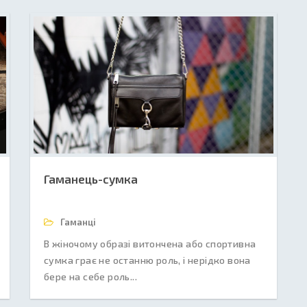
Гаманець-сумка
Гаманці
В жіночому образі витончена або спортивна
сумка грає не останню роль, і нерідко вона
бере на себе роль...