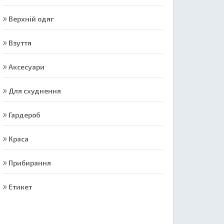
Верхній одяг
Взуття
Аксесуари
Для схуднення
Гардероб
Краса
Прибирання
Етикет