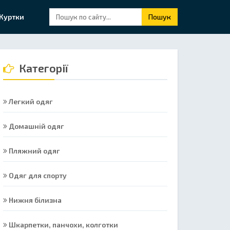
Куртки
Пошук
Категорії
Легкий одяг
Домашній одяг
Пляжний одяг
Одяг для спорту
Нижня білизна
Шкарпетки, панчохи, колготки