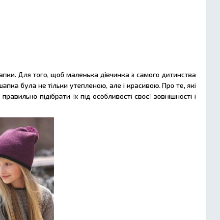
шапки. Для того, щоб маленька дівчинка з самого дитинства
апка була не тільки утепленою, але і красивою. Про те, які
правильно підібрати їх під особливості своєї зовнішності і