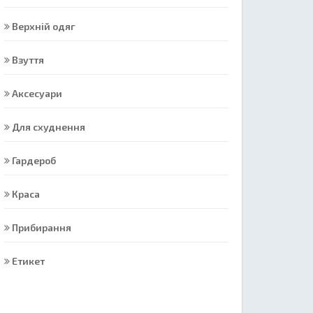
Верхній одяг
Взуття
Аксесуари
Для схуднення
Гардероб
Краса
Прибирання
Етикет