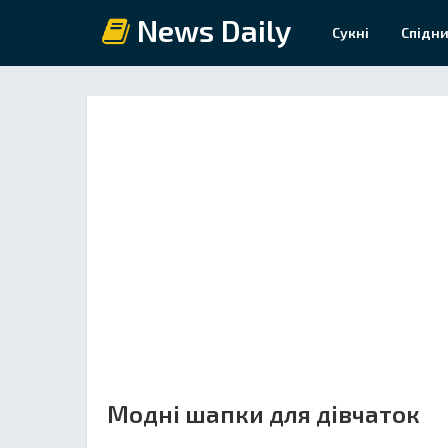
News Daily
Сукні
Спідни
Модні шапки для дівчаток