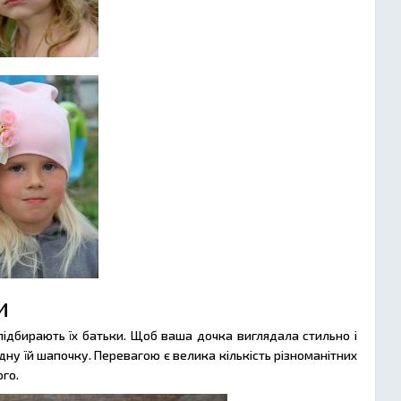
и
 підбирають їх батьки. Щоб ваша дочка виглядала стильно і
дну їй шапочку. Перевагою є велика кількість різноманітних
го.