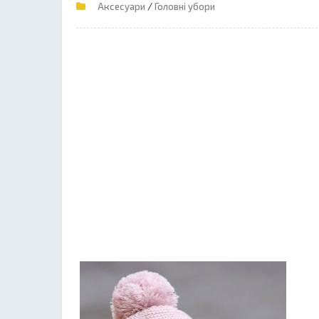
/
Аксесуари
Головні убори