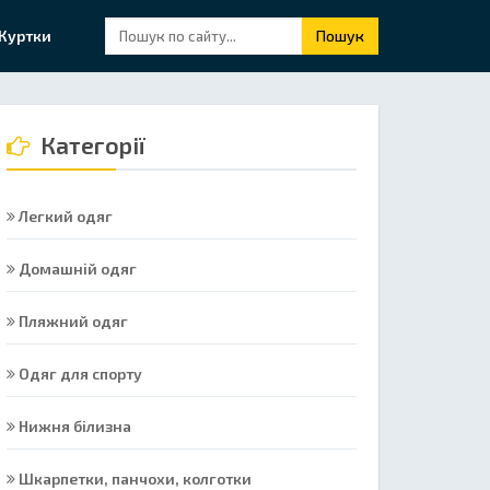
Куртки
Пошук
Категорії
Легкий одяг
Домашній одяг
Пляжний одяг
Одяг для спорту
Нижня білизна
Шкарпетки, панчохи, колготки