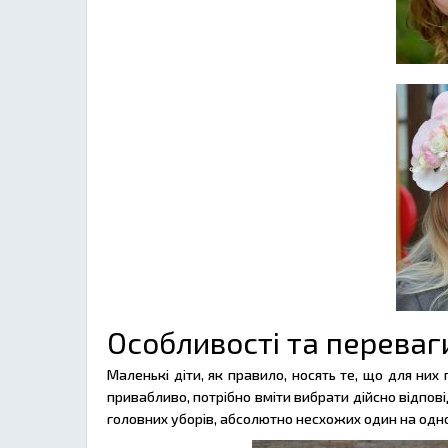
Особливості та переваг
Маленькі діти, як правило, носять те, що для них
привабливо, потрібно вміти вибрати дійсно відпові
головних уборів, абсолютно несхожих один на одно