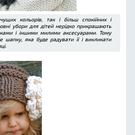
ущих кольорів, так і більш спокійних і
оловні убори для дітей нерідко прикрашають
ками і іншими милими аксесуарами. Тому
 шапку, яка буде радувати її і викликати
ці.