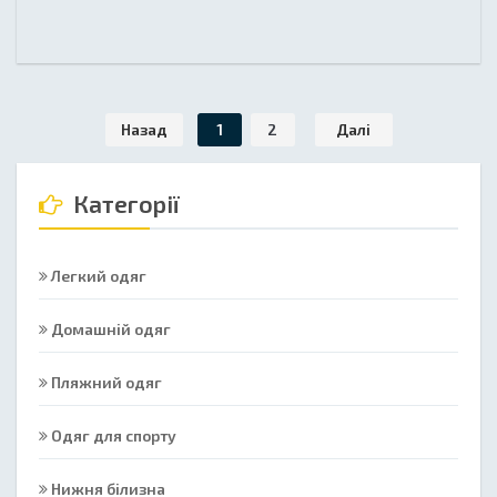
Назад
1
2
Далі
Категорії
Легкий одяг
Домашній одяг
Пляжний одяг
Одяг для спорту
Нижня білизна