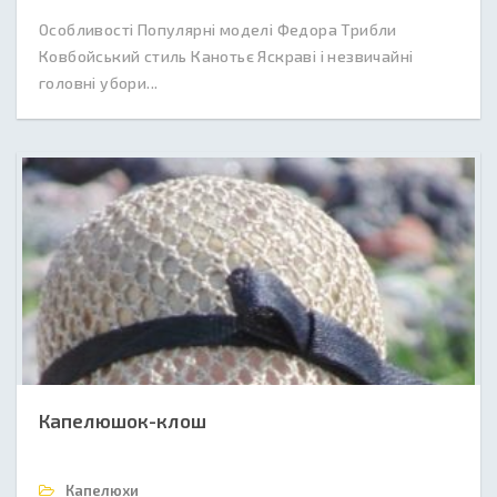
Особливості Популярні моделі Федора Трибли
Ковбойський стиль Канотьє Яскраві і незвичайні
головні убори...
Капелюшок-клош
Капелюхи