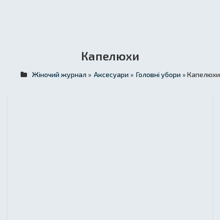
Капелюхи
Жіночий журнал
»
Аксесуари
»
Головні убори
» Капелюхи