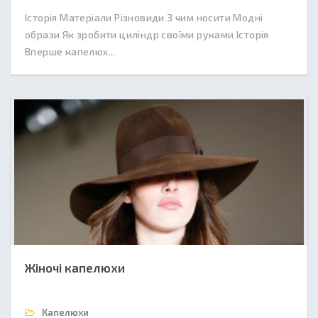
Історія Матеріали Різновиди З чим носити Модні
образи Як зробити циліндр своїми руками Історія
Вперше капелюх...
Жіночі капелюхи
Капелюхи