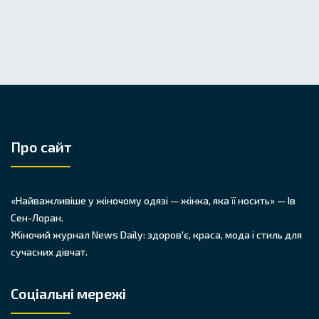
Про сайт
«Найважливіше у жіночому одязі — жінка, яка її носить» — Ів
Сен-Лоран.
Жіночий журнал News Daily: здоров'є, краса, мода і стиль для
сучасних дівчат.
Соціальні мережі