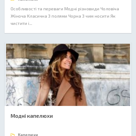
Особливості та переваги Модні різновиди Чоловіча
Жіноча Класична З полями Чорна З чим носити Як
чистити і...
Модні капелюхи
Капелюхи