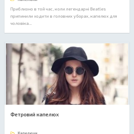
Приблизно в той час, коли легендарні Beatles
припинили ходити в головних уборах, капелюх для
чоловіка...
Фетровий капелюх
Капелюхи