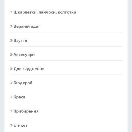
Шкарпетки, панчохи, колготки
Верхній одяг
Взуття
Аксесуари
Для схуднення
Гардероб
Краса
Прибирання
Етикет