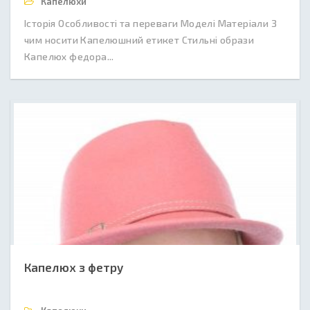
Капелюхи
Історія Особливості та переваги Моделі Матеріали З
чим носити Капелюшний етикет Стильні образи
Капелюх федора...
Капелюх з фетру