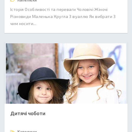
Капелюхи
Історія Особливості та переваги Чоловічі Жіночі
Різновиди Маленька Кругла З вуаллю Як вибрати З
чим носити...
Дитячі чоботи
Капелюхи