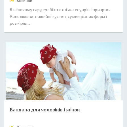
Косинки
В жіночому гардеробі є сотні аксесуарів і прикрас.
Капелюшки, нашийні хустки, сумки різних форм і
розмірів,...
Бандана для чоловіків і жінок