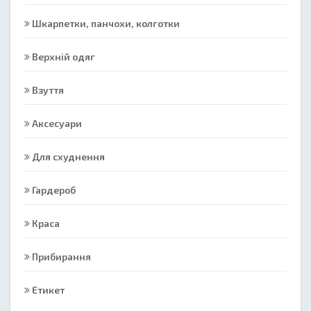
Шкарпетки, панчохи, колготки
Верхній одяг
Взуття
Аксесуари
Для схуднення
Гардероб
Краса
Прибирання
Етикет