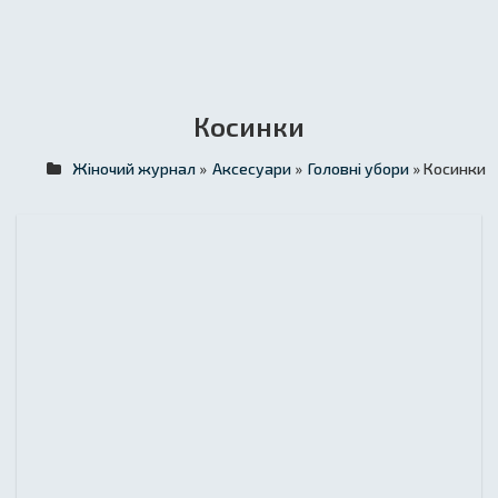
Косинки
Жіночий журнал
»
Аксесуари
»
Головні убори
» Косинки