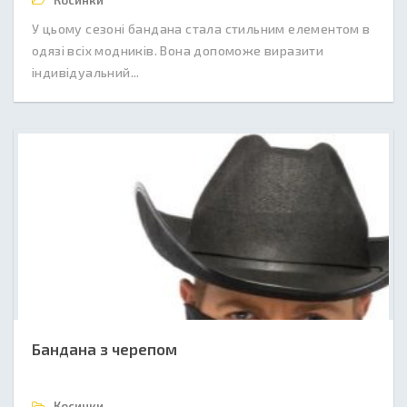
Косинки
У цьому сезоні бандана стала стильним елементом в
одязі всіх модників. Вона допоможе виразити
індивідуальний...
Бандана з черепом
Косинки