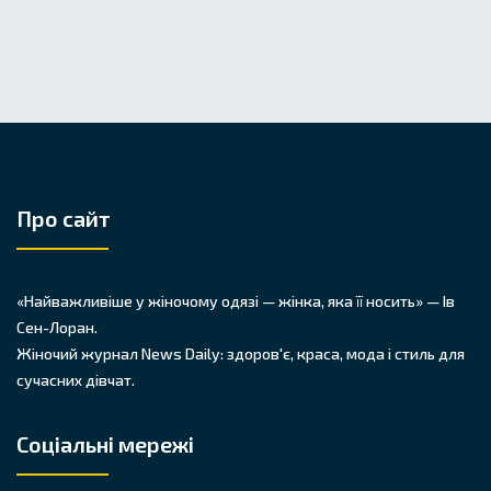
Про сайт
«Найважливіше у жіночому одязі — жінка, яка її носить» — Ів
Сен-Лоран.
Жіночий журнал News Daily: здоров'є, краса, мода і стиль для
сучасних дівчат.
Соціальні мережі