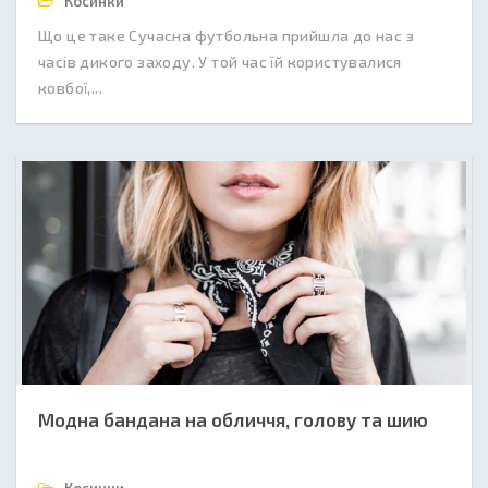
Косинки
Що це таке Сучасна футбольна прийшла до нас з
часів дикого заходу. У той час їй користувалися
ковбої,...
Модна бандана на обличчя, голову та шию