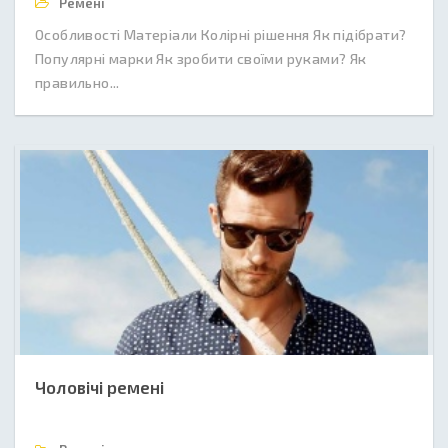
Ремені
Особливості Матеріали Колірні рішення Як підібрати?
Популярні марки Як зробити своїми руками? Як
правильно...
Чоловічі ремені