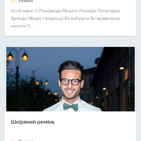
Ремені
Особливості Різновиди Моделі Розміри Популярні
бренди Модні тенденції Як вибрати Як правильно
носити У...
Шкіряний ремінь