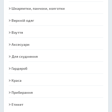
Шкарпетки, панчохи, колготки
Верхній одяг
Взуття
Аксесуари
Для схуднення
Гардероб
Краса
Прибирання
Етикет