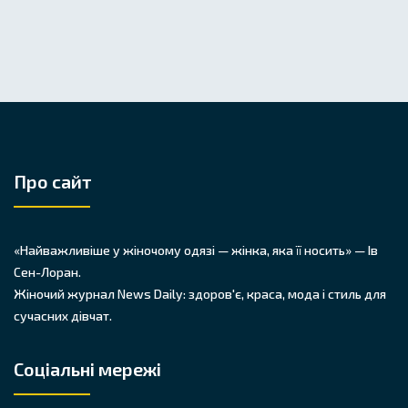
Про сайт
«Найважливіше у жіночому одязі — жінка, яка її носить» — Ів
Сен-Лоран.
Жіночий журнал News Daily: здоров'є, краса, мода і стиль для
сучасних дівчат.
Соціальні мережі