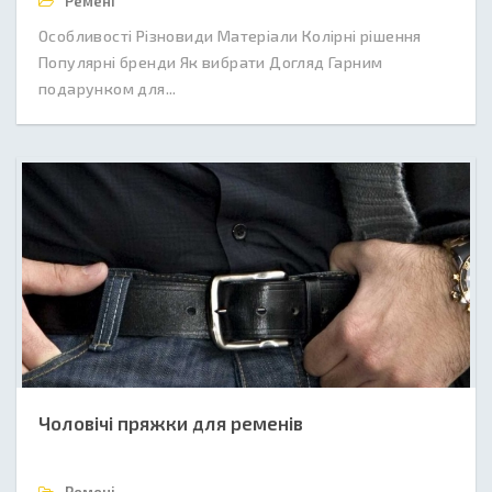
Ремені
Особливості Різновиди Матеріали Колірні рішення
Популярні бренди Як вибрати Догляд Гарним
подарунком для...
Чоловічі пряжки для ременів