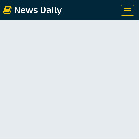
News Daily
Toggl
navig