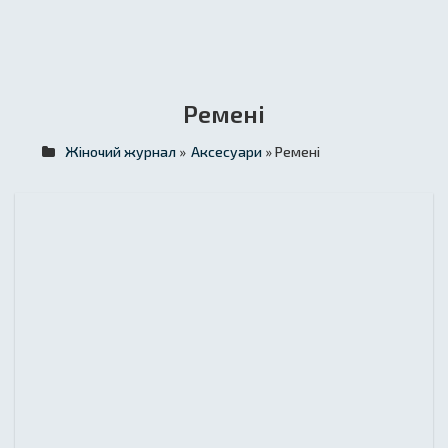
Ремені
Жіночий журнал
»
Аксесуари
» Ремені