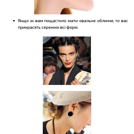
Якщо ж вам пощастило мати овальне обличчя, то вас
прикрасять сережки всі форм.