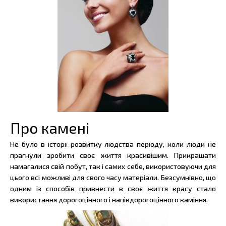
Про камені
Не було в історії розвитку людства періоду, коли люди не
прагнули зробити своє життя красивішим. Прикрашати
намагалися свій побут, так і самих себе, використовуючи для
цього всі можливі для свого часу матеріали. Безсумнівно, що
одним із способів привнести в своє життя красу стало
використання дорогоцінного і напівдорогоцінного каміння.