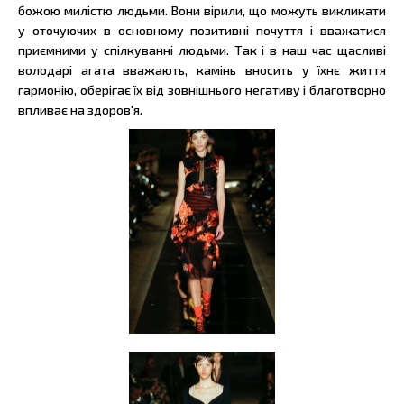
божою милістю людьми. Вони вірили, що можуть викликати
у оточуючих в основному позитивні почуття і вважатися
приємними у спілкуванні людьми. Так і в наш час щасливі
володарі агата вважають, камінь вносить у їхнє життя
гармонію, оберігає їх від зовнішнього негативу і благотворно
впливає на здоров'я.