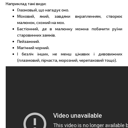
Наприклад такі види:
Глазковый, що нагадує око.
Моховий, який, завдяки вкрапленням, створює
малюнок, схожий на мох.
Бастіонний, де в малюнку можна побачити руїни
старовинних замків.
Пейзажний.
Магічний чорний.
І безліч інших, не менш цікавих і дивовижних
(плазмовий, пірчаста, морозний, черепаховий тощо).