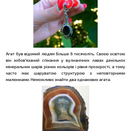
Агат був відомий людям більше 6 тисячоліть. Своєю освітою
він зобов'язаний спікання у вулканічних лавах декількох
мінеральних шарів різних кольорів і рівня прозорості, а тому
часто має шаруватою структурою з неповторними
малюнками. Неможливо знайти два однакових агата.