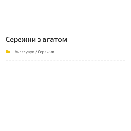
Сережки з агатом
/
Аксесуари
Сережки