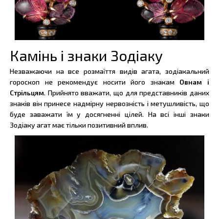
Камінь і знаки Зодіаку
Незважаючи на все розмаїття видів агата, зодіакальний
гороскоп не рекомендує носити його знакам
Овнам і
Стрільцям
. Прийнято вважати, що для представників даних
знаків він принесе надмірну нервозність і метушливість, що
буде заважати їм у досягненні цілей. На всі інші знаки
Зодіаку агат має тільки позитивний вплив.