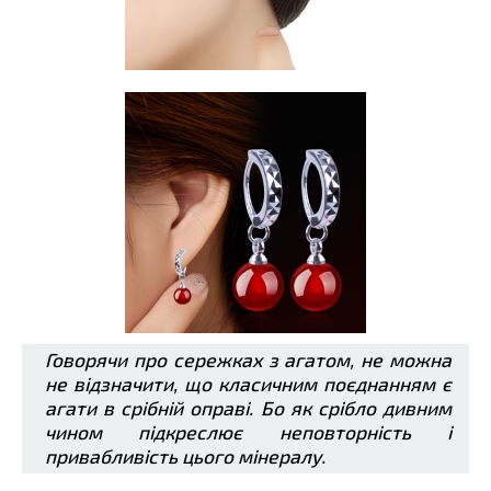
Говорячи про сережках з агатом, не можна
не відзначити, що класичним поєднанням є
агати в срібній оправі. Бо як срібло дивним
чином підкреслює неповторність і
привабливість цього мінералу.