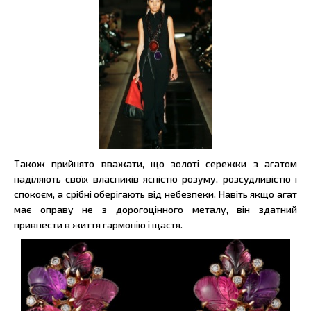
Також прийнято вважати, що золоті сережки з агатом
наділяють своїх власників ясністю розуму, розсудливістю і
спокоєм, а срібні оберігають від небезпеки. Навіть якщо агат
має оправу не з дорогоцінного металу, він здатний
привнести в життя гармонію і щастя.