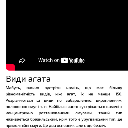
Види агата
Мабуть, важко зустріти камінь, що має більшу
різноманітність видів, ніж агат, їх не менше 150.
Розрізняються ці види по забарвленню, вкрапленням,
положення смуг і т. п. Найбільш часто зустрічається камені з
концентрично розташованими смугами, такий тип
називається бразильським, крім того є уругвайський тип, де
прямолінійні смуги. Це два основних, але є ще безліч.