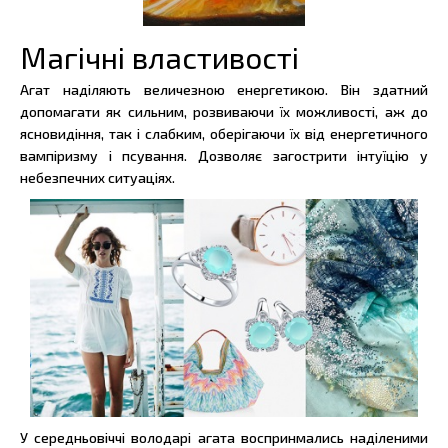
Магічні властивості
Агат наділяють величезною енергетикою. Він здатний
допомагати як сильним, розвиваючи їх можливості, аж до
ясновидіння, так і слабким, оберігаючи їх від енергетичного
вампіризму і псування. Дозволяє загострити інтуїцію у
небезпечних ситуаціях.
У середньовіччі володарі агата воспринмались наділеними