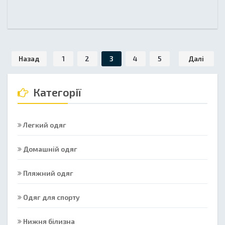
Назад
1
2
3
4
5
Далі
Категорії
Легкий одяг
Домашній одяг
Пляжний одяг
Одяг для спорту
Нижня білизна