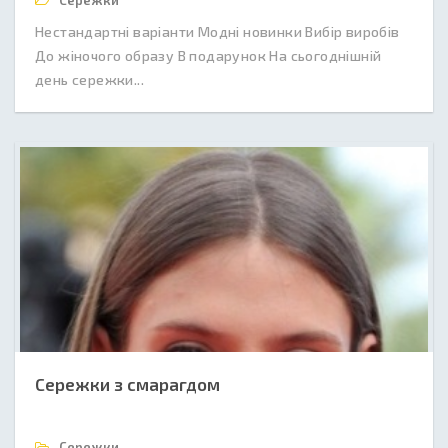
Сережки
Нестандартні варіанти Модні новинки Вибір виробів
До жіночого образу В подарунок На сьогоднішній
день сережки...
Сережки з смарагдом
Сережки