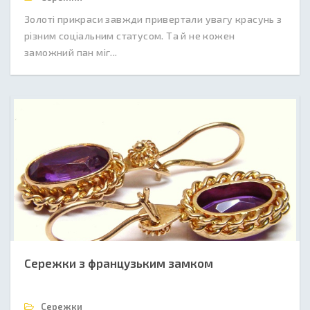
Золоті прикраси завжди привертали увагу красунь з
різним соціальним статусом. Та й не кожен
заможний пан міг...
Сережки з французьким замком
Сережки