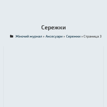
Сережки
Жіночий журнал
»
Аксесуари
»
Сережки
» Страница 3