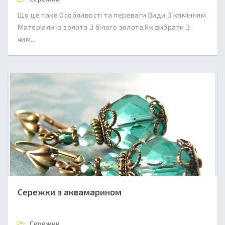
Що це таке Особливості та переваги Види З камінням
Матеріали Із золота З білого золота Як вибрати З
чим...
Сережки з аквамарином
Сережки