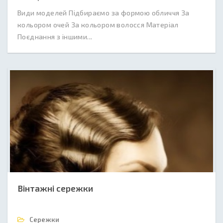
Види моделей Підбираємо за формою обличчя За
кольором очей За кольором волосся Матеріал
Поєднання з іншими...
Вінтажні сережки
Сережки