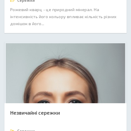
Сережки
Рожевий кварц - це природний мінерал. На
інтенсивність його кольору впливає кількість різних
домішок в його...
Незвичайні сережки