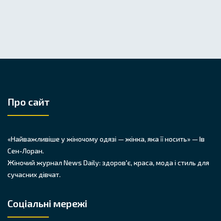
Про сайт
«Найважливіше у жіночому одязі — жінка, яка її носить» — Ів
Сен-Лоран.
Жіночий журнал News Daily: здоров'є, краса, мода і стиль для
сучасних дівчат.
Соціальні мережі