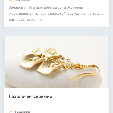
Зачарований аквамарин здавна охороняв
мореплавців під час подорожей. Сьогодні він стильно
виглядає на різних...
Позолочені сережки
Сережки