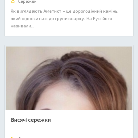
Сережки
Як виглядають Аметист – це дорогоцінний камінь,
який відноситься до групи кварцу. На Русі його
називали...
Висячі сережки