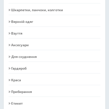
Шкарпетки, панчохи, колготки
Верхній одяг
Взуття
Аксесуари
Для схуднення
Гардероб
Краса
Прибирання
Етикет