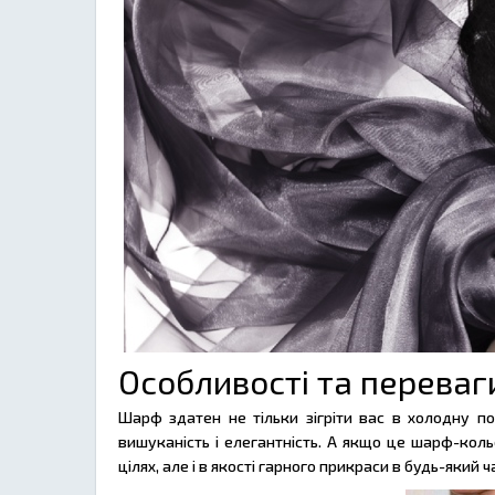
Особливості та переваг
Шарф здатен не тільки зігріти вас в холодну по
вишуканість і елегантність. А якщо це шарф-коль
цілях, але і в якості гарного прикраси в будь-який ч