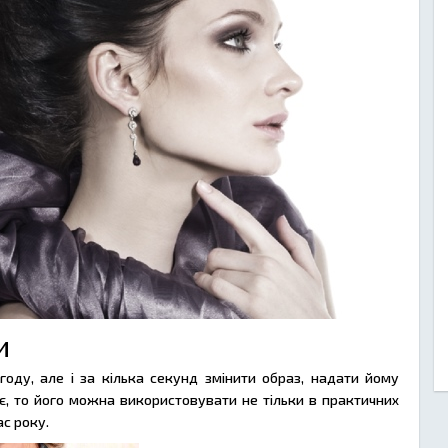
и
году, але і за кілька секунд змінити образ, надати йому
є, то його можна використовувати не тільки в практичних
ас року.