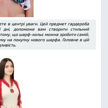
те в центрі уваги. Цей предмет гардероба
ві дні, допоможе вам створити стильний
 тому, що шарф-кольє можна зробити самій,
му на покупку нового шарфа. Головне в цій
ливість.