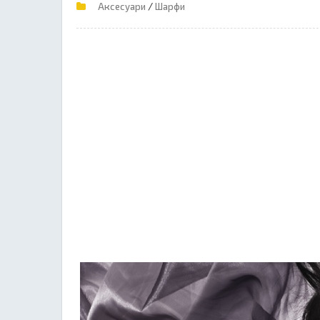
/
Аксесуари
Шарфи