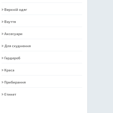
Верхній одяг
Взуття
Аксесуари
Для схуднення
Гардероб
Краса
Прибирання
Етикет