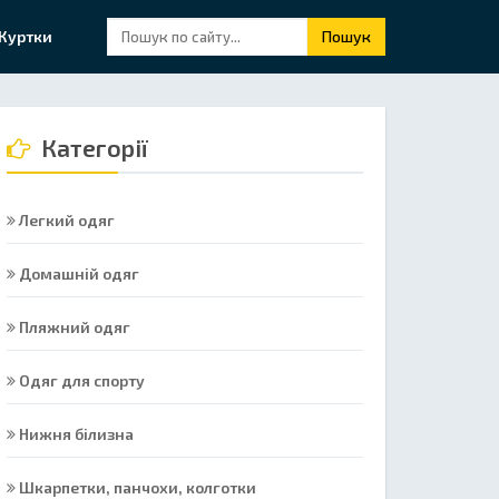
Куртки
Пошук
Категорії
Легкий одяг
Домашній одяг
Пляжний одяг
Одяг для спорту
Нижня білизна
Шкарпетки, панчохи, колготки