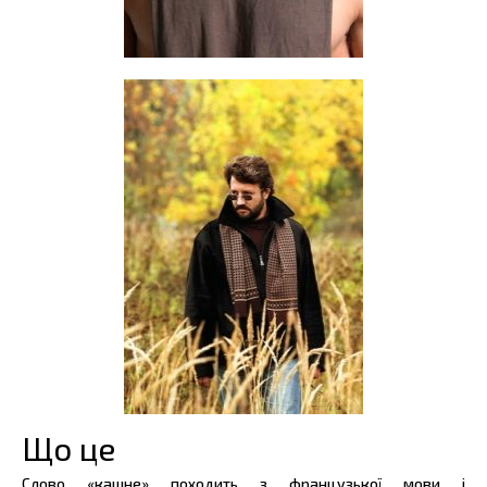
Що це
Слово «кашне» походить з французької мови і