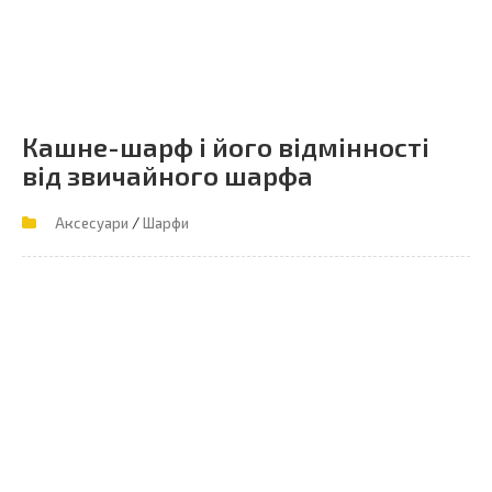
Кашне-шарф і його відмінності
від звичайного шарфа
/
Аксесуари
Шарфи