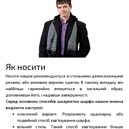
Як носити
Носити кашне рекомендується зі стильними демисезонными
речами, або зимовим верхнім одягом. В такому випадку він
найбільш гармонійно впишеться в загальний образ,
доповнивши його, і надавши завершеності.
Серед основних способів шкарпетки шарфа-кашне можна
виділити наступні:
класичний варіант. Розрізняють ординарну або
подвійний спосіб зав'язування шарфа;
вільний стиль. Такий спосіб зав'язування більше