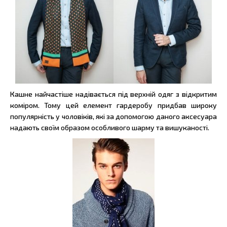
Кашне найчастіше надівається під верхній одяг з відкритим
коміром. Тому цей елемент гардеробу придбав широку
популярність у чоловіків, які за допомогою даного аксесуара
надають своїм образом особливого шарму та вишуканості.