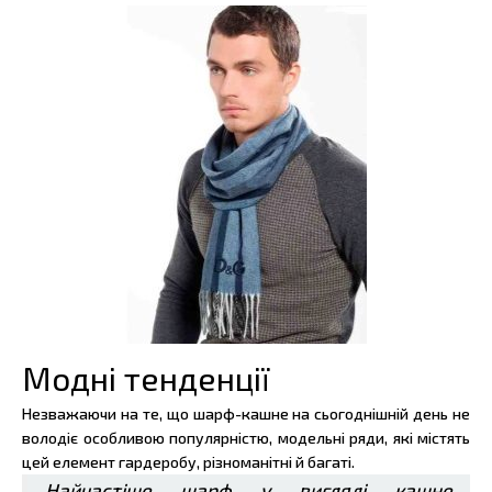
Модні тенденції
Незважаючи на те, що шарф-кашне на сьогоднішній день не
володіє особливою популярністю, модельні ряди, які містять
цей елемент гардеробу, різноманітні й багаті.
Найчастіше шарф у вигляді кашне