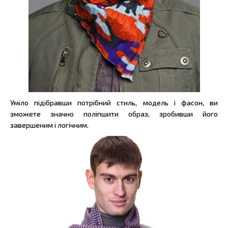
Уміло підібравши потрібний стиль, модель і фасон, ви
зможете значно поліпшити образ, зробивши його
завершеним і логічним.