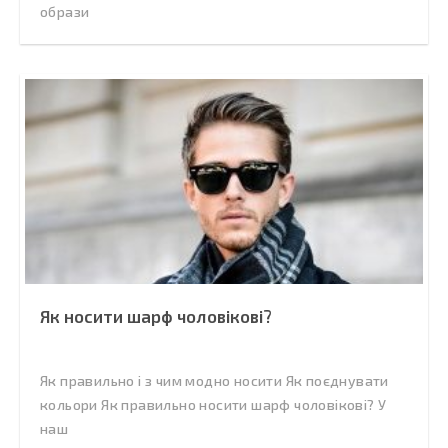
образи
Як носити шарф чоловікові?
Як правильно і з чим модно носити Як поєднувати
кольори Як правильно носити шарф чоловікові? У
наш