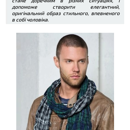
стане доречним в різних ситуаціях, і
допоможе створити елегантний,
оригінальний образ стильного, впевненого
в собі чоловіка.