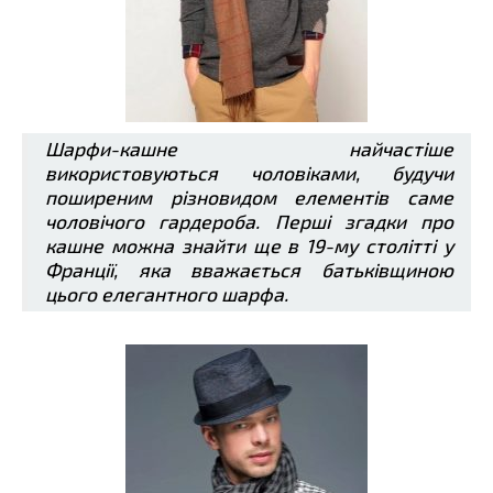
Шарфи-кашне найчастіше
використовуються чоловіками, будучи
поширеним різновидом елементів саме
чоловічого гардероба. Перші згадки про
кашне можна знайти ще в 19-му столітті у
Франції, яка вважається батьківщиною
цього елегантного шарфа.