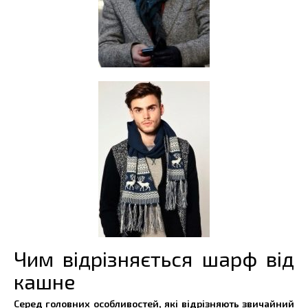
Чим відрізняється шарф від
кашне
Серед головних особливостей, які відрізняють звичайний