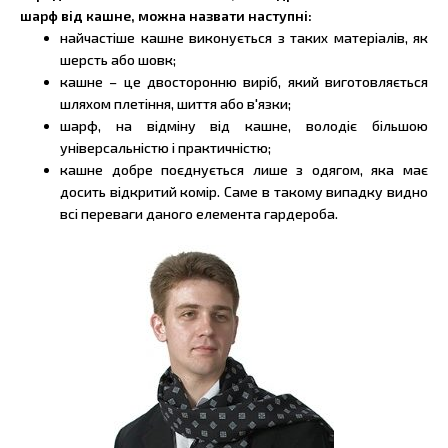
шарф від кашне, можна назвати наступні:
найчастіше кашне виконується з таких матеріалів, як
шерсть або шовк;
кашне – це двосторонню виріб, який виготовляється
шляхом плетіння, шиття або в'язки;
шарф, на відміну від кашне, володіє більшою
універсальністю і практичністю;
кашне добре поєднується лише з одягом, яка має
досить відкритий комір. Саме в такому випадку видно
всі переваги даного елемента гардероба.