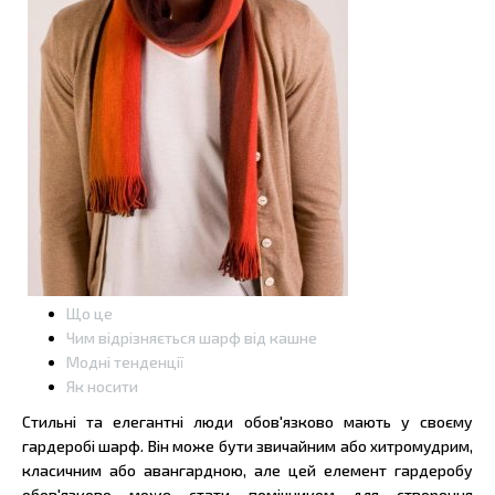
Що це
Чим відрізняється шарф від кашне
Модні тенденції
Як носити
Стильні та елегантні люди обов'язково мають у своєму
гардеробі шарф. Він може бути звичайним або хитромудрим,
класичним або авангардною, але цей елемент гардеробу
обов'язково може стати помічником для створення