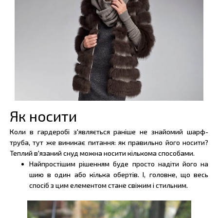
Як носити
Коли в гардеробі з'являється раніше не знайомий шарф-
труба, тут же виникає питання: як правильно його носити?
Теплий в'язаний снуд можна носити кількома способами.
Найпростішим рішенням буде просто надіти його на
шию в один або кілька обертів. І, головне, що весь
спосіб з цим елементом стане свіжим і стильним.