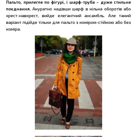
Пальто, прилегле по фігурі, і шарф-труба – дуже стильне
поєднання.
Акуратно надівши шарф в кілька оборотів або
хрест-навхрест, вийде елегантний ансамбль. Але такий
варіант підійде тільки для пальто з коміром-стійкою або без
коміра.