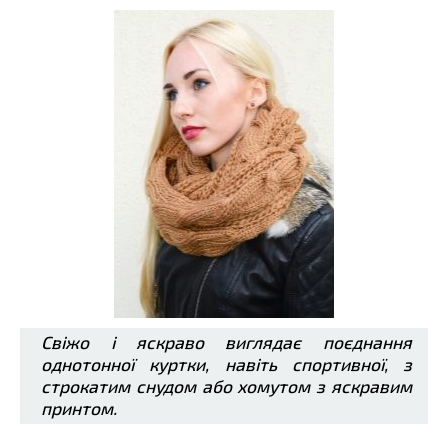
Свіжо і яскраво виглядає поєднання
однотонної куртки, навіть спортивної, з
строкатим снудом або хомутом з яскравим
принтом.