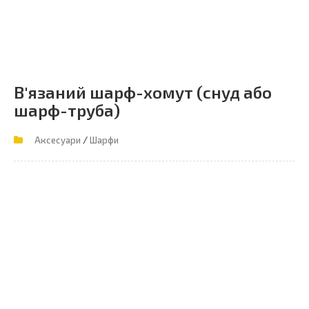
В'язаний шарф-хомут (снуд або
шарф-труба)
/
Аксесуари
Шарфи