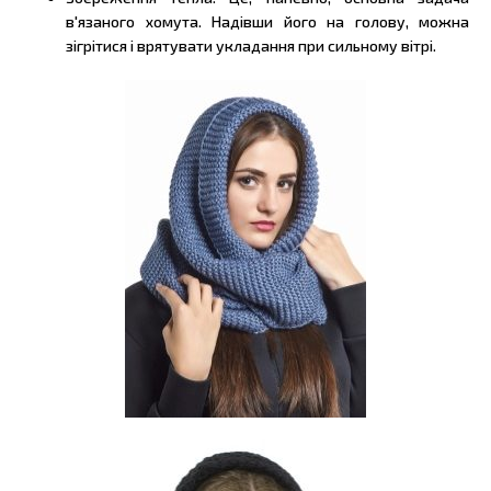
в'язаного хомута. Надівши його на голову, можна
зігрітися і врятувати укладання при сильному вітрі.