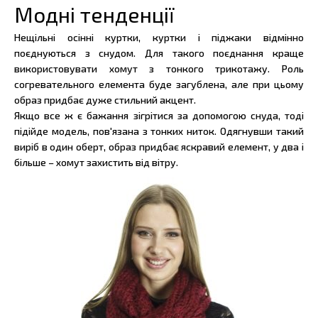
Модні тенденції
Нещільні осінні куртки, куртки і піджаки відмінно
поєднуються з снудом. Для такого поєднання краще
використовувати хомут з тонкого трикотажу. Роль
согревательного елемента буде загублена, але при цьому
образ придбає дуже стильний акцент.
Якщо все ж є бажання зігрітися за допомогою снуда, тоді
підійде модель, пов'язана з тонких ниток. Одягнувши такий
виріб в один оберт, образ придбає яскравий елемент, у два і
більше – хомут захистить від вітру.