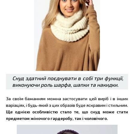
Снуд здатний поєднувати в собі три функції,
виконуючи роль шарфа, шапки та накидки.
За своїм бажанням можна застосувати цей виріб і в інших
варіаціях, і будь-який з цих образів буде яскравим і стильним.
Ще однією особливістю стало те, що снуд може стати
предметом жіночого гардеробу, так і чоловічого.