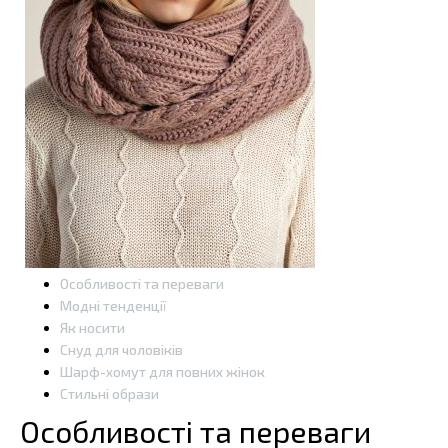
Особливості та переваги
Модні тенденції
Як носити
Снуд для чоловіків
Шарф-хомут для повних жінок
Стильні образи
Особливості та переваги