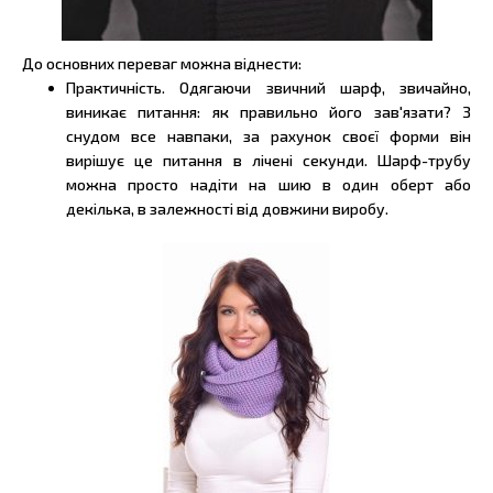
До основних переваг можна віднести:
Практичність. Одягаючи звичний шарф, звичайно,
виникає питання: як правильно його зав'язати? З
снудом все навпаки, за рахунок своєї форми він
вирішує це питання в лічені секунди. Шарф-трубу
можна просто надіти на шию в один оберт або
декілька, в залежності від довжини виробу.