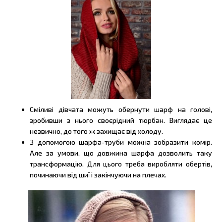
Сміливі дівчата можуть обернути шарф на голові,
зробивши з нього своєрідний тюрбан. Виглядає це
незвично, до того ж захищає від холоду.
З допомогою шарфа-труби можна зобразити комір.
Але за умови, що довжина шарфа дозволить таку
трансформацію. Для цього треба виробляти обертів,
починаючи від шиї і закінчуючи на плечах.