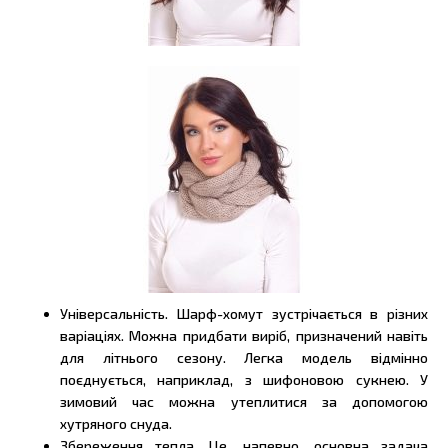
Універсальність. Шарф-хомут зустрічається в різних
варіаціях. Можна придбати виріб, призначений навіть
для літнього сезону. Легка модель відмінно
поєднується, наприклад, з шифоновою сукнею. У
зимовий час можна утеплитися за допомогою
хутряного снуда.
Збереження тепла. Це, напевно, основна задача