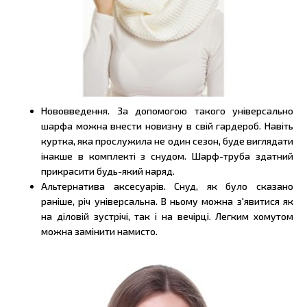
Нововведення. За допомогою такого універсально
шарфа можна внести новизну в свій гардероб. Навіть
куртка, яка прослужила не один сезон, буде виглядати
інакше в комплекті з снудом. Шарф-труба здатний
прикрасити будь-який наряд.
Альтернатива аксесуарів. Снуд, як було сказано
раніше, річ універсальна. В ньому можна з'явитися як
на діловій зустрічі, так і на вечірці. Легким хомутом
можна замінити намисто.