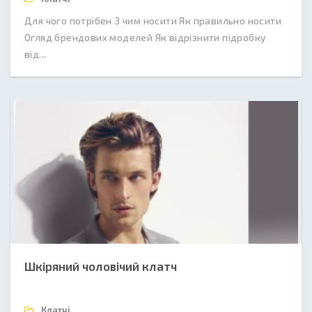
Для чого потрібен З чим носити Як правильно носити
Огляд брендових моделей Як відрізнити підробку
від...
Шкіряний чоловічий клатч
Клатчі