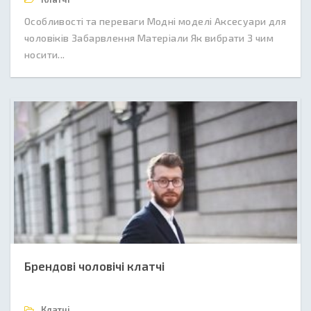
Особливості та переваги Модні моделі Аксесуари для
чоловіків Забарвлення Матеріали Як вибрати З чим
носити...
Брендові чоловічі клатчі
Клатчі