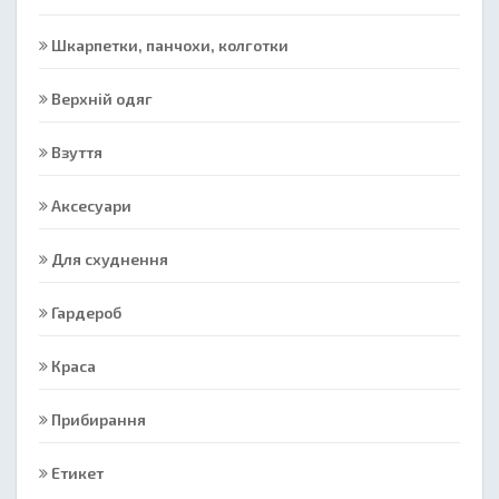
Шкарпетки, панчохи, колготки
Верхній одяг
Взуття
Аксесуари
Для схуднення
Гардероб
Краса
Прибирання
Етикет