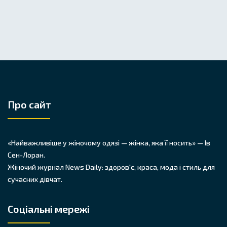
Про сайт
«Найважливіше у жіночому одязі — жінка, яка її носить» — Ів
Сен-Лоран.
Жіночий журнал News Daily: здоров'є, краса, мода і стиль для
сучасних дівчат.
Соціальні мережі