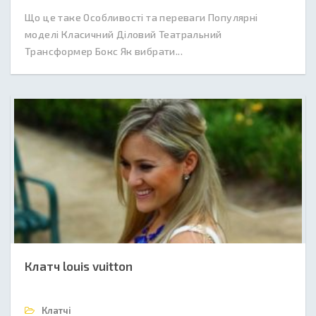
Що це таке Особливості та переваги Популярні
моделі Класичний Діловий Театральний
Трансформер Бокс Як вибрати...
Клатч louis vuitton
Клатчі