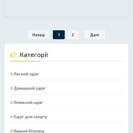
Назад
1
2
Далі
Категорії
Легкий одяг
Домашній одяг
Пляжний одяг
Одяг для спорту
Нижня білизна