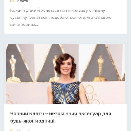
Клатчі
Кожній дівчині хочеться мати красиву стильну
сумочку. Багатьом подобаються клатчі з-за своїх
мініатюрних...
Чорний клатч – незамінний аксесуар для
будь-якої модниці