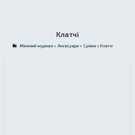
Клатчі
Жіночий журнал
»
Аксесуари
»
Сумки
» Клатчі