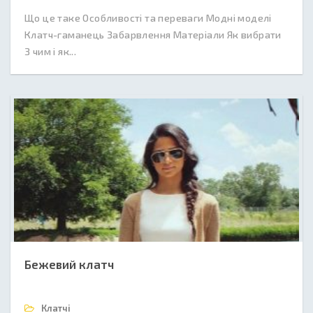
Що це таке Особливості та переваги Модні моделі
Клатч-гаманець Забарвлення Матеріали Як вибрати
З чим і як...
Бежевий клатч
Клатчі