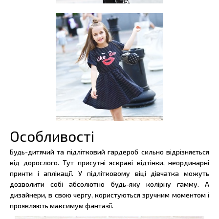
Особливості
Будь-дитячий та підлітковий гардероб сильно відрізняється
від дорослого. Тут присутні яскраві відтінки, неординарні
принти і аплікації. У підлітковому віці дівчатка можуть
дозволити собі абсолютно будь-яку колірну гамму. А
дизайнери, в свою чергу, користуються зручним моментом і
проявляють максимум фантазії.