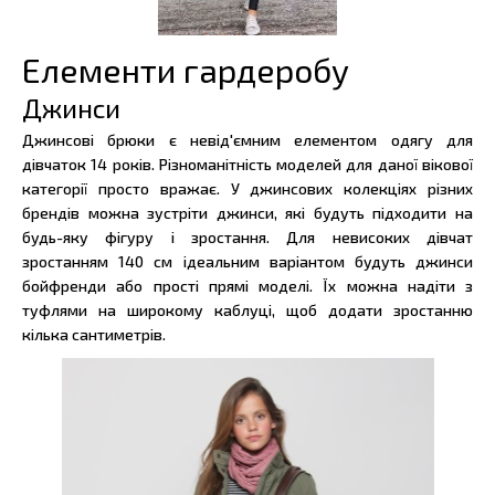
Елементи гардеробу
Джинси
Джинсові брюки є невід'ємним елементом одягу для
дівчаток 14 років. Різноманітність моделей для даної вікової
категорії просто вражає. У джинсових колекціях різних
брендів можна зустріти джинси, які будуть підходити на
будь-яку фігуру і зростання. Для невисоких дівчат
зростанням 140 см ідеальним варіантом будуть джинси
бойфренди або прості прямі моделі. Їх можна надіти з
туфлями на широкому каблуці, щоб додати зростанню
кілька сантиметрів.