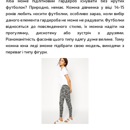
Хіба може підлітковий гардероб існувати без крутих
футболок? Природно, немає. Кожна дівчинка у віці 14-15
років любить носити футболки, особливо зараз, коли вибір
даного елемента гардероба не може не радувати. Футболки
відносяться до повсякденного стилю, їх можна надіти на
прогулянку, дискотеку або зустріч з друзями.
Різноманітність фасонів цього типу одягу дуже велике. Тому
кожна юна леді зможе підібрати свою модель, виходячи з
переваг і типу фігури.