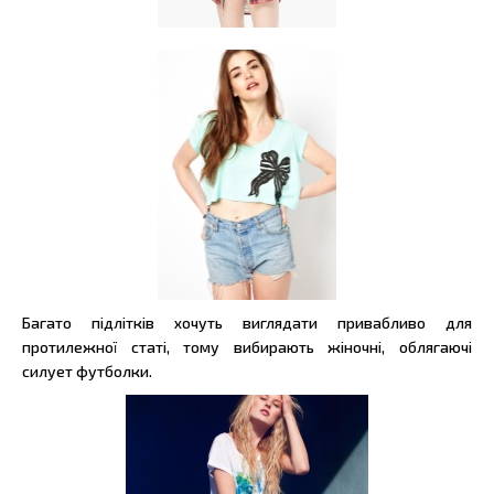
Багато підлітків хочуть виглядати привабливо для
протилежної статі, тому вибирають жіночні, облягаючі
силует футболки.