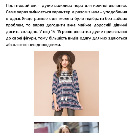
Підлітковий вік – дуже важлива пора для кожної дівчинки.
Саме зараз змінюється характер, а разом з ним – уподобання
в одязі. Якщо раніше одяг можна було підібрати без зайвих
проблем, то зараз догодити вже майже дорослій дівчині
досить складно. У віці 14-15 років дівчатка дуже прискіпливі
до своєї фігури, тому більшість видів одягу для них здаються
абсолютно невідповідними.