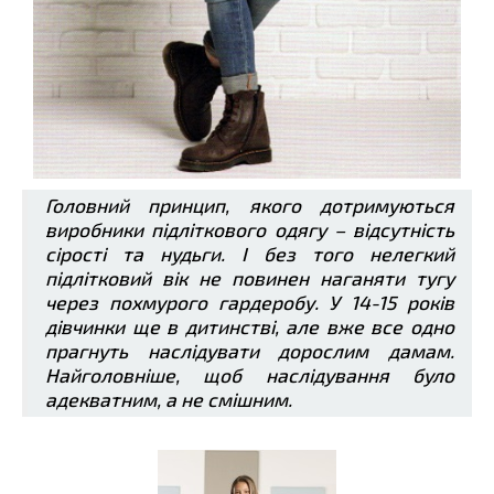
Головний принцип, якого дотримуються
виробники підліткового одягу – відсутність
сірості та нудьги. І без того нелегкий
підлітковий вік не повинен наганяти тугу
через похмурого гардеробу. У 14-15 років
дівчинки ще в дитинстві, але вже все одно
прагнуть наслідувати дорослим дамам.
Найголовніше, щоб наслідування було
адекватним, а не смішним.