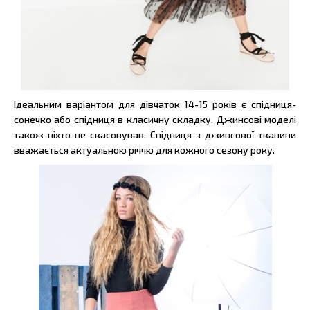
Ідеальним варіантом для дівчаток 14-15 років є спідниця-
сонечко або спідниця в класичну складку. Джинсові моделі
також ніхто не скасовував. Спідниця з джинсової тканини
вважається актуальною річчю для кожного сезону року.