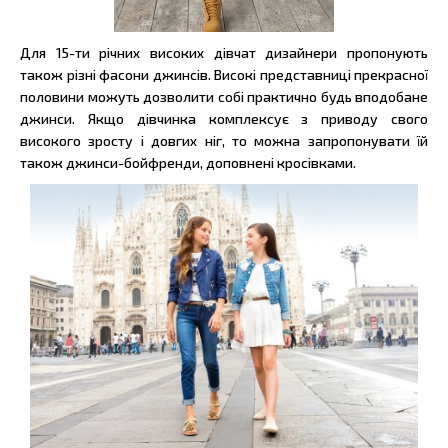
Для 15-ти річних високих дівчат дизайнери пропонують
також різні фасони джинсів. Високі представниці прекрасної
половини можуть дозволити собі практично будь вподобане
джинси. Якщо дівчинка комплексує з приводу свого
високого зросту і довгих ніг, то можна запропонувати їй
також джинси-бойфренди, доповнені кросівками.