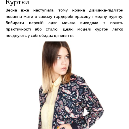
Куртки
Весна вже наступила, тому кожна дівчинка-підліток
повинна мати в своєму гардеробі красиву і модну куртку.
Вибирати верхній одяг можна виходячи з понять
практичності або стилю. Деякі моделі курток легко
поєднують у собі обидва ці поняття.