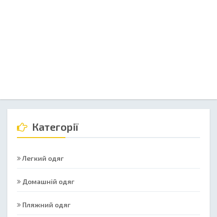
Категорії
Легкий одяг
Домашній одяг
Пляжний одяг