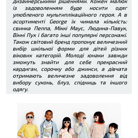
дизайнерськими рішеннями. Кожен малюк
із задоволенням буде носити одяг
улюбленого мультиплікаційного героя. А в
асортименті George їх чимала кількість:
свинка Пеппа, Міккі Маус, Людина-Павук,
Вінні Пух і багато інші популярні персонажі.
Також світовий бренд пропонує величезний
вибір шкільної форми для дітей різних
вікових категорій. Молоді юнаки завжди
зможуть знайти для себе прекрасний
кардиган, сорочку або джинси, а дівчата
отримають величезне задоволення від
вибору суконь, блуз, спідниць та іншого
одягу.