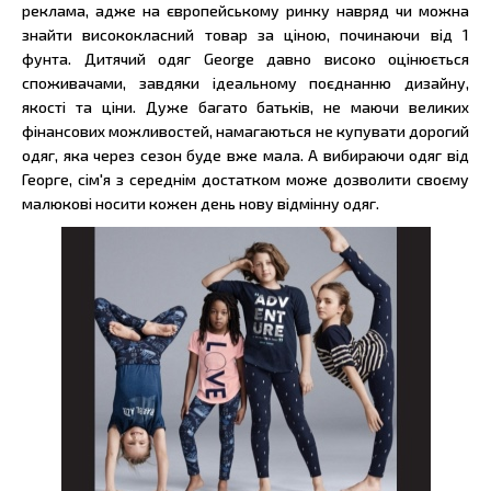
реклама, адже на європейському ринку навряд чи можна
знайти висококласний товар за ціною, починаючи від 1
фунта. Дитячий одяг George давно високо оцінюється
споживачами, завдяки ідеальному поєднанню дизайну,
якості та ціни. Дуже багато батьків, не маючи великих
фінансових можливостей, намагаються не купувати дорогий
одяг, яка через сезон буде вже мала. А вибираючи одяг від
Георге, сім'я з середнім достатком може дозволити своєму
малюкові носити кожен день нову відмінну одяг.