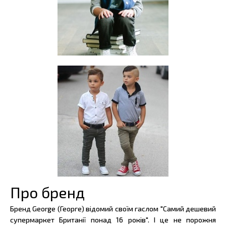
Про бренд
Бренд George (Георге) відомий своїм гаслом "Самий дешевий
супермаркет Британії понад 16 років". І це не порожня