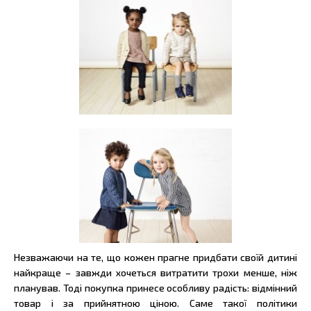
Незважаючи на те, що кожен прагне придбати своїй дитині
найкраще – завжди хочеться витратити трохи менше, ніж
планував. Тоді покупка принесе особливу радість: відмінний
товар і за прийнятною ціною. Саме такої політики