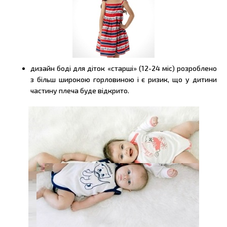
дизайн боді для діток «старші» (12-24 міс) розроблено
з більш широкою горловиною і є ризик, що у дитини
частину плеча буде відкрито.