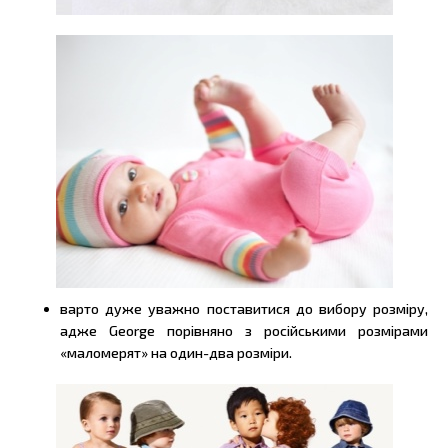
варто дуже уважно поставитися до вибору розміру,
адже George порівняно з російськими розмірами
«маломерят» на один-два розміри.