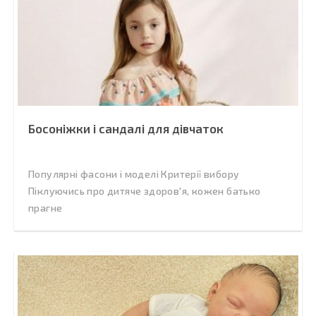
Босоніжки і сандалі для дівчаток
Популярні фасони і моделі Критерії вибору
Піклуючись про дитяче здоров'я, кожен батько
прагне