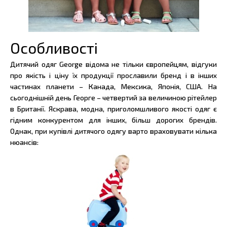
Особливості
Дитячий одяг George відома не тільки європейцям, відгуки
про якість і ціну їх продукції прославили бренд і в інших
частинах планети – Канада, Мексика, Японія, США. На
сьогоднішній день Георге – четвертий за величиною рітейлер
в Британії. Яскрава, модна, приголомшливого якості одяг є
гідним конкурентом для інших, більш дорогих брендів.
Однак, при купівлі дитячого одягу варто враховувати кілька
нюансів: