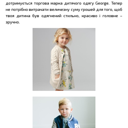
дотримується торгова марка дитячого одягу George. Тепер
не потрібно витрачати величезну суму грошей для того, щоб
твоя дитина був одягнений стильно, красиво і головне –
зручно.