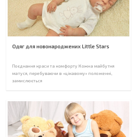
Одяг для новонароджених Little Stars
Поєднання краси та комфорту Кожна майбутня
матуся, перебуваючи в «цікавому» положенні,
замислюється