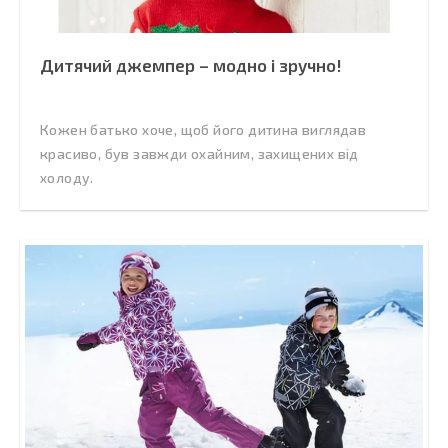
Дитячий джемпер – модно і зручно!
Кожен батько хоче, щоб його дитина виглядав
красиво, був завжди охайним, захищених від
холоду.