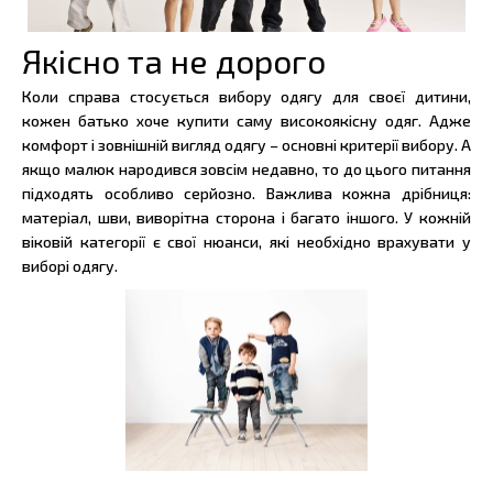
Якісно та не дорого
Коли справа стосується вибору одягу для своєї дитини,
кожен батько хоче купити саму високоякісну одяг. Адже
комфорт і зовнішній вигляд одягу – основні критерії вибору. А
якщо малюк народився зовсім недавно, то до цього питання
підходять особливо серйозно. Важлива кожна дрібниця:
матеріал, шви, виворітна сторона і багато іншого. У кожній
віковій категорії є свої нюанси, які необхідно врахувати у
виборі одягу.