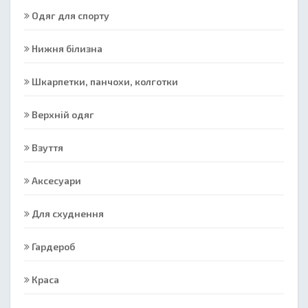
Одяг для спорту
Нижня білизна
Шкарпетки, панчохи, колготки
Верхній одяг
Взуття
Аксесуари
Для схуднення
Гардероб
Краса