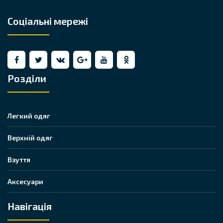
Соціальні мережі
Розділи
Легкий одяг
Верхній одяг
Взуття
Аксесуари
Навігація