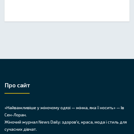
Про сайт
«Найважливіше у жіночому одязі — жінка, яка її носить» — Ів
Сен-Лоран.
Жіночий журнал News Daily: здоров'є, краса, мода і стиль для
сучасних дівчат.