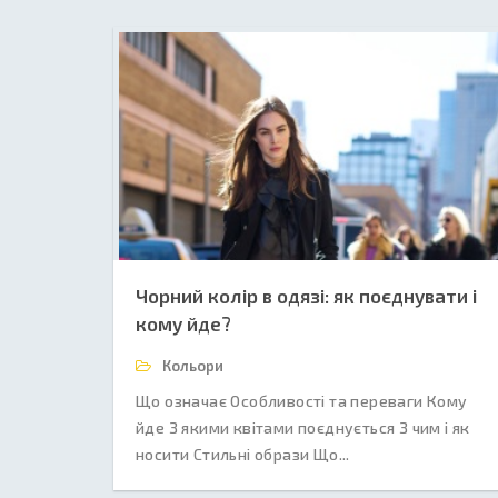
Чорний колір в одязі: як поєднувати і
кому йде?
Кольори
Що означає Особливості та переваги Кому
йде З якими квітами поєднується З чим і як
носити Стильні образи Що...