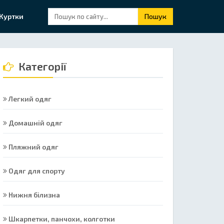
Куртки
Пошук
Категорії
Легкий одяг
Домашній одяг
Пляжний одяг
Одяг для спорту
Нижня білизна
Шкарпетки, панчохи, колготки