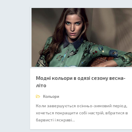
Модні кольори в одязі сезону весна-
літо
Кольори
Коли завершується осінньо-зимовий період,
хочеться покращити собі настрій, вбратися в
барвисті і яскраві...