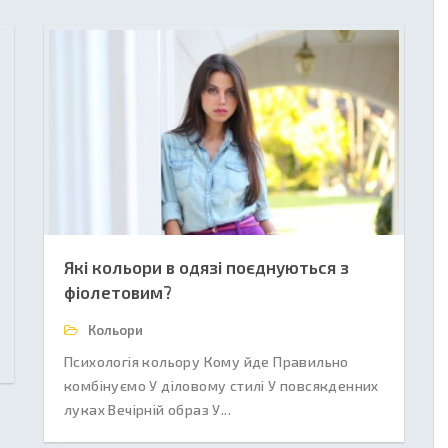
Які кольори в одязі поєднуються з
фіолетовим?
Кольори
Психологія кольору Кому йде Правильно
комбінуємо У діловому стилі У повсякденних
луках Вечірній образ У...