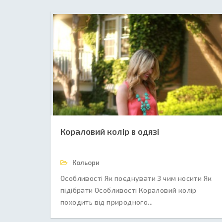
Кораловий колір в одязі
Кольори
Особливості Як поєднувати З чим носити Як
підібрати Особливості Кораловий колір
походить від природного...