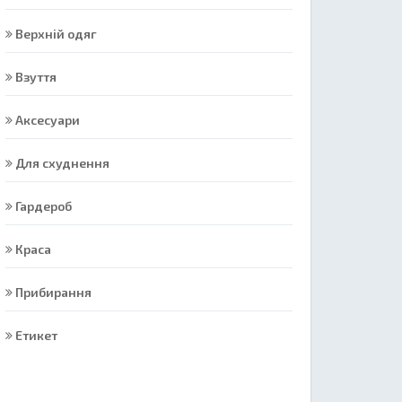
Верхній одяг
Взуття
Аксесуари
Для схуднення
Гардероб
Краса
Прибирання
Етикет