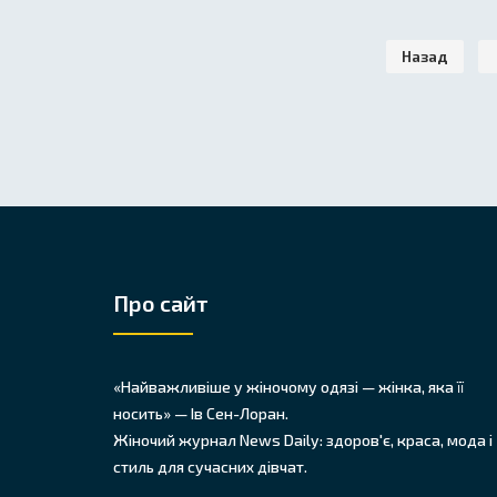
Назад
Про сайт
«Найважливіше у жіночому одязі — жінка, яка її
носить» — Ів Сен-Лоран.
Жіночий журнал News Daily: здоров'є, краса, мода і
стиль для сучасних дівчат.