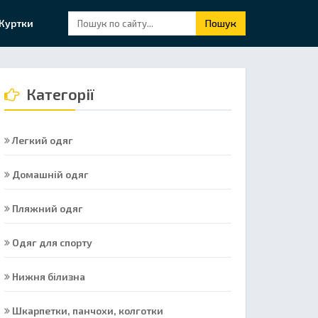
Куртки
Пошук
Категорії
Легкий одяг
Домашній одяг
Пляжний одяг
Одяг для спорту
Нижня білизна
Шкарпетки, панчохи, колготки