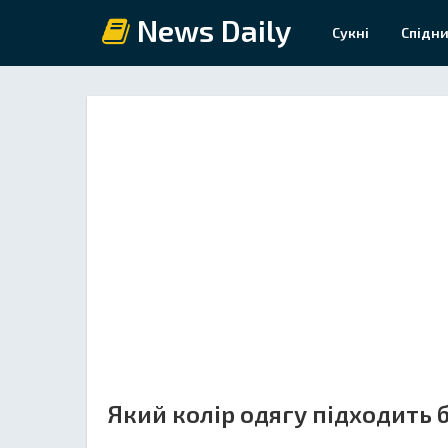
News Daily
Сукні
Спідни
Який колір одягу підходить