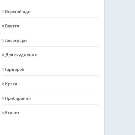
Верхній одяг
Взуття
Аксесуари
Для схуднення
Гардероб
Краса
Прибирання
Етикет