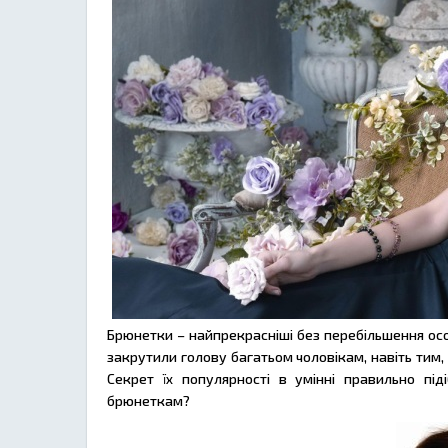
Брюнетки – найпрекрасніші без перебільшення осо
закрутили голову багатьом чоловікам, навіть тим, 
Секрет їх популярності в умінні правильно під
брюнеткам?