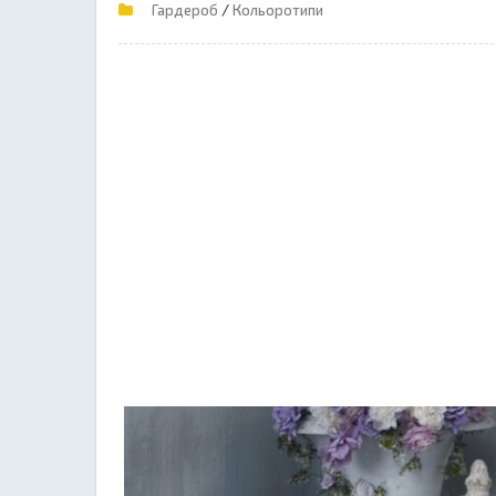
/
Гардероб
Кольоротипи