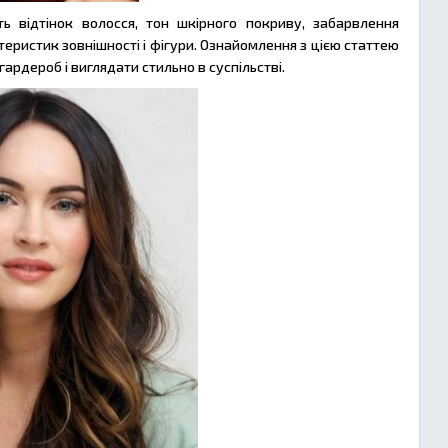
 відтінок волосся, тон шкірного покриву, забарвлення
теристик зовнішності і фігури. Ознайомлення з цією статтею
гардероб і виглядати стильно в суспільстві.