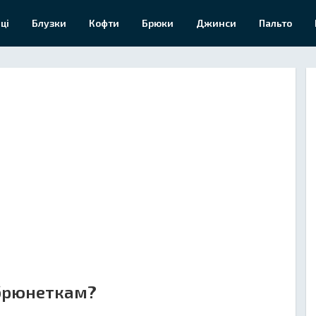
ці
Блузки
Кофти
Брюки
Джинси
Пальто
 брюнеткам?