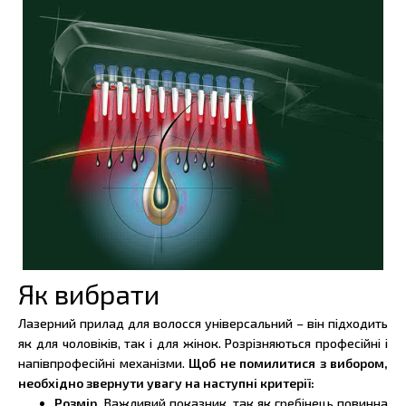
Як вибрати
Лазерний прилад для волосся універсальний – він підходить
як для чоловіків, так і для жінок. Розрізняються професійні і
напівпрофесійні механізми.
Щоб не помилитися з вибором,
необхідно звернути увагу на наступні критерії:
Розмір.
Важливий показник, так як гребінець повинна