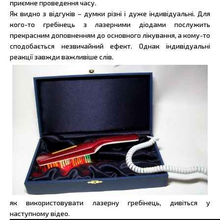
приємне проведення часу.
Як видно з відгуків – думки різні і дуже індивідуальні. Для
кого-то гребінець з лазерними діодами послужить
прекрасним доповненням до основного лікування, а кому-то
сподобається незвичайний ефект. Однак індивідуальні
реакції завжди важливіше слів.
як використовувати лазерну гребінець, дивіться у
наступному відео.