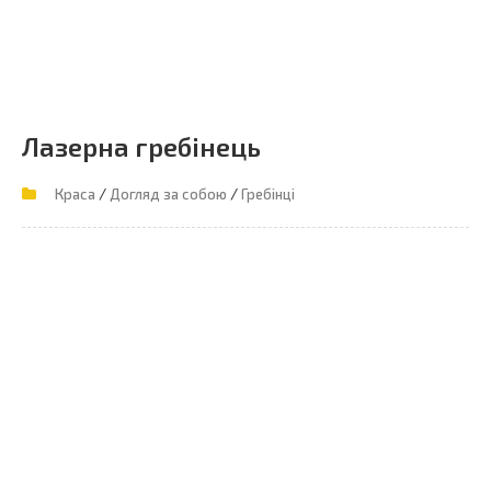
Лазерна гребінець
/
/
Краса
Догляд за собою
Гребінці