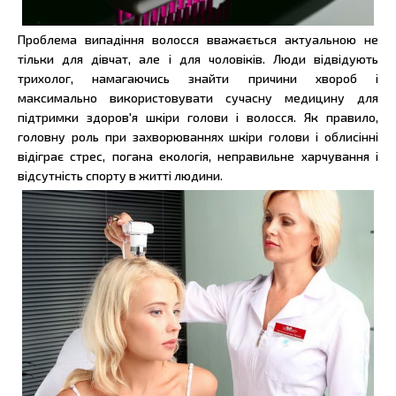
Проблема випадіння волосся вважається актуальною не
тільки для дівчат, але і для чоловіків. Люди відвідують
трихолог, намагаючись знайти причини хвороб і
максимально використовувати сучасну медицину для
підтримки здоров'я шкіри голови і волосся. Як правило,
головну роль при захворюваннях шкіри голови і облисінні
відіграє стрес, погана екологія, неправильне харчування і
відсутність спорту в житті людини.