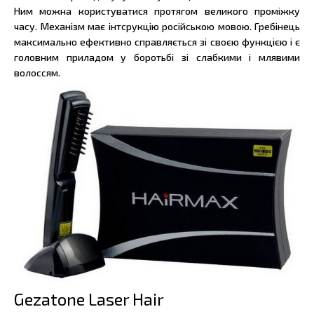
Ним можна користуватися протягом великого проміжку
часу. Механізм має інтсрукцію російською мовою. Гребінець
максимально ефективно справляється зі своєю функцією і є
головним приладом у боротьбі зі слабкими і млявими
волоссям.
Gezatone Laser Hair