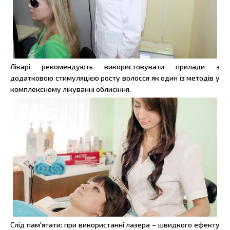
Лікарі рекомендують використовувати прилади з
додатковою стимуляцією росту волосся як один із методів у
комплексному лікуванні облисіння.
Слід пам'ятати: при використанні лазера – швидкого ефекту