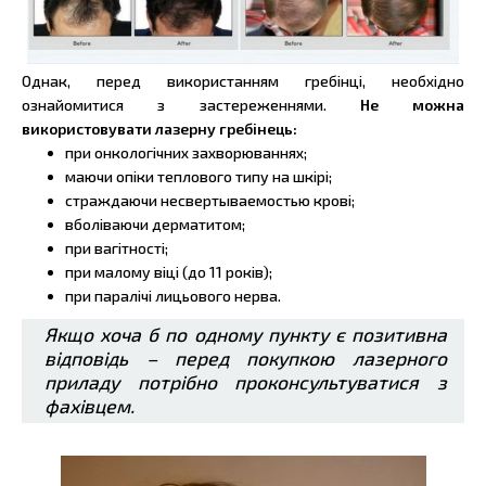
Однак, перед використанням гребінці, необхідно
ознайомитися з застереженнями.
Не можна
використовувати лазерну гребінець:
при онкологічних захворюваннях;
маючи опіки теплового типу на шкірі;
страждаючи несвертываемостью крові;
вболіваючи дерматитом;
при вагітності;
при малому віці (до 11 років);
при паралічі лицьового нерва.
Якщо хоча б по одному пункту є позитивна
відповідь – перед покупкою лазерного
приладу потрібно проконсультуватися з
фахівцем.