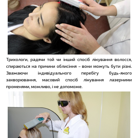
Трихологи, радячи той чи інший спосіб лікування волосся,
спираються на причини облисіння – вони можуть бути різні.
Зважаючи індивідуального перебігу будь-якого
захворювання, масовий спосіб лікування лазерними
променями, можливо, і не допоможе.