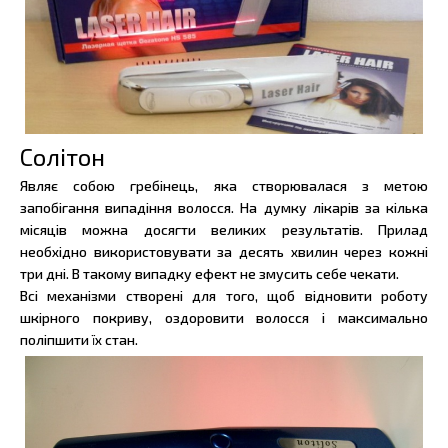
Солітон
Являє собою гребінець, яка створювалася з метою
запобігання випадіння волосся. На думку лікарів за кілька
місяців можна досягти великих результатів. Прилад
необхідно використовувати за десять хвилин через кожні
три дні. В такому випадку ефект не змусить себе чекати.
Всі механізми створені для того, щоб відновити роботу
шкірного покриву, оздоровити волосся і максимально
поліпшити їх стан.