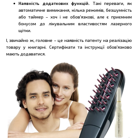
Наявність додаткових функцій.
Такі переваги, як
автоматичне вимикання, кілька режимів, безшумність
або таймер – хоч і не обов'язкові, але є приємним
бонусом до лікувальним властивостям лазерного
щітки.
І, звичайно ж, головне – це наявність патенту на реалізацію
товару у книгарні. Сертифікати та інструкції обов'язково
мають додаватися.