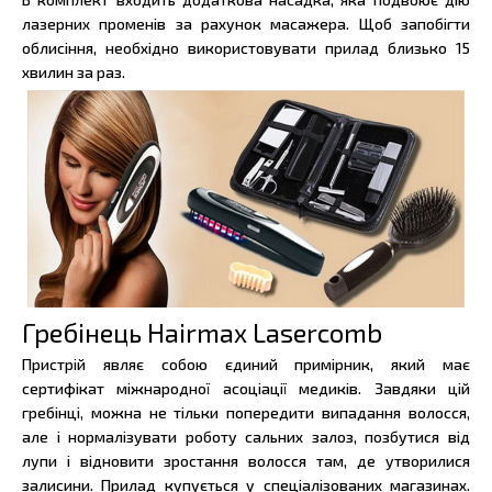
лазерних променів за рахунок масажера. Щоб запобігти
облисіння, необхідно використовувати прилад близько 15
хвилин за раз.
Гребінець Hairmax Lasercomb
Пристрій являє собою єдиний примірник, який має
сертифікат міжнародної асоціації медиків. Завдяки цій
гребінці, можна не тільки попередити випадання волосся,
але і нормалізувати роботу сальних залоз, позбутися від
лупи і відновити зростання волосся там, де утворилися
залисини. Прилад купується у спеціалізованих магазинах.