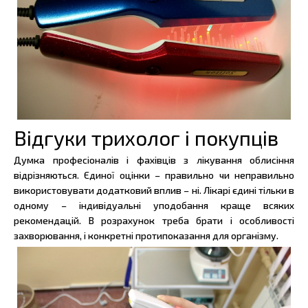
Відгуки трихолог і покупців
Думка професіоналів і фахівців з лікування облисіння
відрізняються. Єдиної оцінки – правильно чи неправильно
використовувати додатковий вплив – ні. Лікарі єдині тільки в
одному – індивідуальні уподобання краще всяких
рекомендацій. В розрахунок треба брати і особливості
захворювання, і конкретні протипоказання для організму.