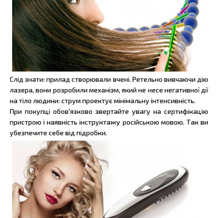
Слід знати: прилад створювали вчені. Ретельно вивчаючи дію
лазера, вони розробили механізм, який не несе негативної дії
на тіло людини: струм проектує мінімальну інтенсивність.
При покупці обов'язково звертайте увагу на сертифікацію
пристрою і наявність інструктажу російською мовою. Так ви
убезпечите себе від підробки.