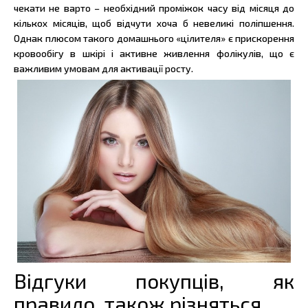
чекати не варто – необхідний проміжок часу від місяця до
кількох місяців, щоб відчути хоча б невеликі поліпшення.
Однак плюсом такого домашнього «цілителя» є прискорення
кровообігу в шкірі і активне живлення фолікулів, що є
важливим умовам для активації росту.
Відгуки покупців, як
правило, також різняться.