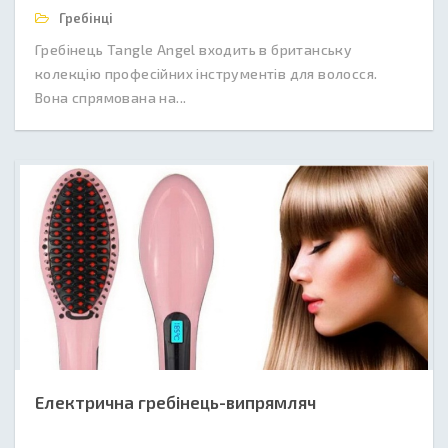
Гребінці
Гребінець Tangle Angel входить в британську
колекцію професійних інструментів для волосся.
Вона спрямована на...
Електрична гребінець-випрямляч