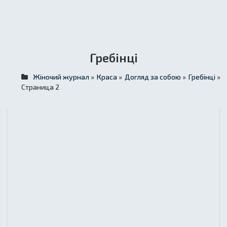
Гребінці
Жіночий журнал
»
Краса
»
Догляд за собою
»
Гребінці
»
Страница 2