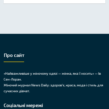
Про сайт
«Найважливіше у жіночому одязі — жінка, яка її носить» — Ів
Сен-Лоран.
Жіночий журнал News Daily: здоров'є, краса, мода і стиль для
сучасних дівчат.
Соціальні мережі