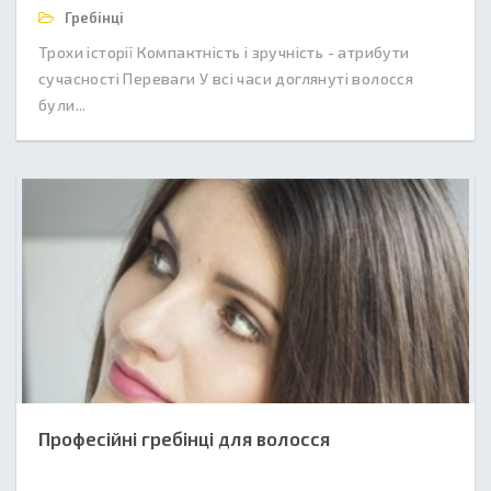
Гребінці
Трохи історії Компактність і зручність - атрибути
сучасності Переваги У всі часи доглянуті волосся
були...
Професійні гребінці для волосся