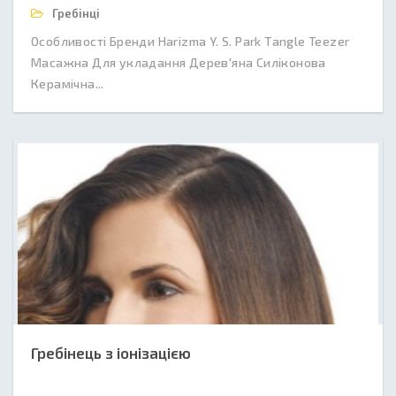
Гребінці
Особливості Бренди Harizma Y. S. Park Tangle Teezer
Масажна Для укладання Дерев'яна Силіконова
Керамічна...
Гребінець з іонізацією