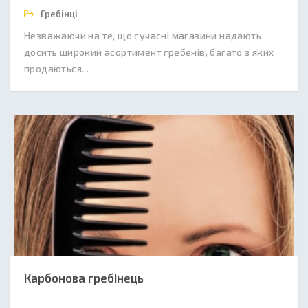
Гребінці
Незважаючи на те, що сучасні магазини надають
досить широкий асортимент гребенів, багато з яких
продаються...
Карбонова гребінець