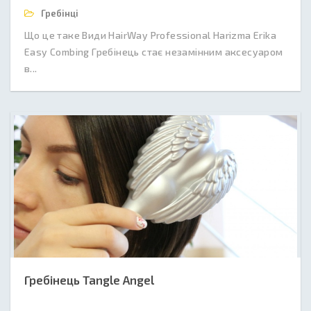
Гребінці
Що це таке Види HairWay Professional Harizma Erika
Easy Combing Гребінець стає незамінним аксесуаром
в...
Гребінець Tangle Angel