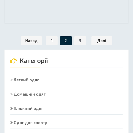
Назад
1
2
3
Далі
Категорії
Легкий одяг
Домашній одяг
Пляжний одяг
Одяг для спорту