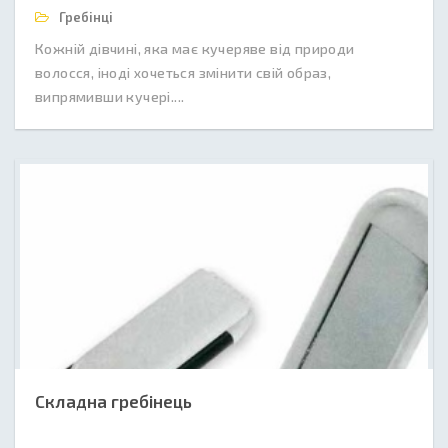
Гребінці
Кожній дівчині, яка має кучеряве від природи
волосся, іноді хочеться змінити свій образ,
випрямивши кучері....
Складна гребінець