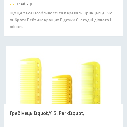
Гребінці
Що це таке Особливості та переваги Принцип дії Як
вибрати Рейтинг кращих Відгуки Сьогодні дівчата і
жінки...
Гребінець &quot;Y. S. Park&quot;