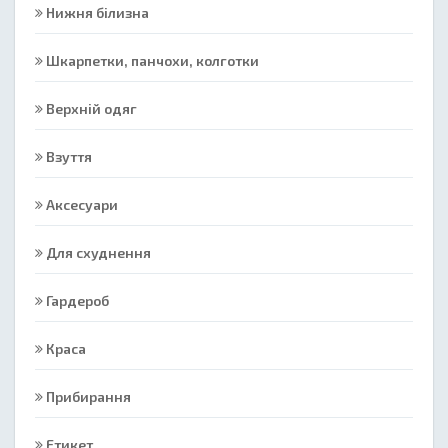
Нижня білизна
Шкарпетки, панчохи, колготки
Верхній одяг
Взуття
Аксесуари
Для схуднення
Гардероб
Краса
Прибирання
Етикет