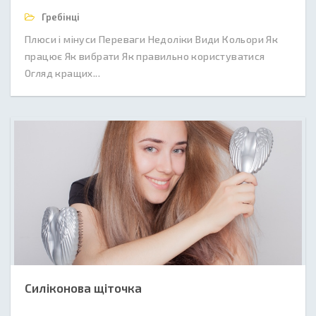
Гребінці
Плюси і мінуси Переваги Недоліки Види Кольори Як
працює Як вибрати Як правильно користуватися
Огляд кращих...
Силіконова щіточка