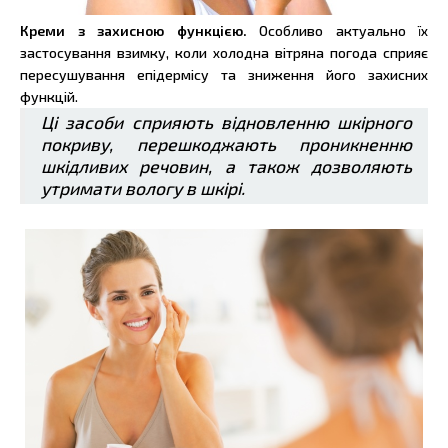
Креми з захисною функцією.
Особливо актуально їх
застосування взимку, коли холодна вітряна погода сприяє
пересушування епідермісу та зниження його захисних
функцій.
Ці засоби сприяють відновленню шкірного
покриву, перешкоджають проникненню
шкідливих речовин, а також дозволяють
утримати вологу в шкірі.