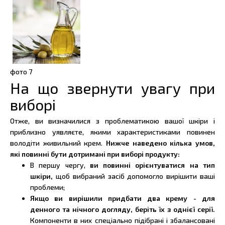
фото
7
На що звернути увагу при
виборі
Отже, ви визначилися з проблематикою вашої шкіри і
приблизно уявляєте, якими характеристиками повинен
володіти живильний крем.
Нижче наведено кілька умов,
які повинні бути дотримані при виборі продукту:
В першу чергу,
ви повинні орієнтуватися на тип
шкіри,
щоб вибраний засіб допомогло вирішити ваші
проблеми;
Якщо ви вирішили придбати два крему - для
денного та нічного догляду, беріть їх з однієї серії.
Компоненти в них спеціально підібрані і збалансовані