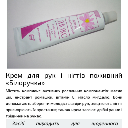
Крем для рук і нігтів поживний
«Білоручка»
Містить комплекс активних рослинних компонентів: масло
ши, екстракт ромашки, вітамін Е, масло мигдалю. Вони
допомагають зберегти молодість шкіри рук, зміцнюють нігті і
прискорюють їх зростання; також крем загоює дрібні ранки і
тріщинки на руках.
Засіб підходить для щоденного