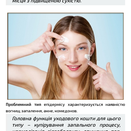
місця з підвищеною сухістю.
Проблемний тип
епідермісу характеризується наявністю
вогнищ запалення, акне, комедонов.
Головна функція уходового кошти для цього
типу – купірування запального процесу,