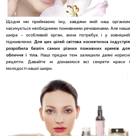
Щодня ми приймаємо їжу, завдяки якій наш організм
насичується необхідними поживними речовинами. Але наша
шкіра – особливий орган, вона потребує і у зовнішній
підживленні.
Для цих цілей світова косметична індустрія
розробила безліч самих різних поживних кремів для
обличчя і тіла.
Наші предки теж залишили деякі корисні
рецепти. Давайте ж дізнаємося всі секрети краси і
молодості нашої шкіри.