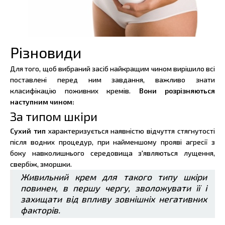
Різновиди
Для того, щоб вибраний засіб найкращим чином вирішило всі
поставлені перед ним завдання, важливо знати
класифікацію поживних кремів.
Вони розрізняються
наступним чином:
За типом шкіри
Сухий тип
характеризується наявністю відчуття стягнутості
після водних процедур, при найменшому прояві агресії з
боку навколишнього середовища з'являються лущення,
свербіж, зморшки.
Живильний крем для такого типу шкіри
повинен, в першу чергу, зволожувати її і
захищати від впливу зовнішніх негативних
факторів.