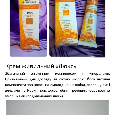
Крем живильний «Люкс»
Збагачений вітамінним комплексом і мінералами.
Призначений для догляду за сухою шкірою. Його активні
компоненти працюють на омолодження шкіри, зволожуючи і
живлячи її. Крем прискорює обмін речовин, бореться із
зморшками і подразненням шкіри.