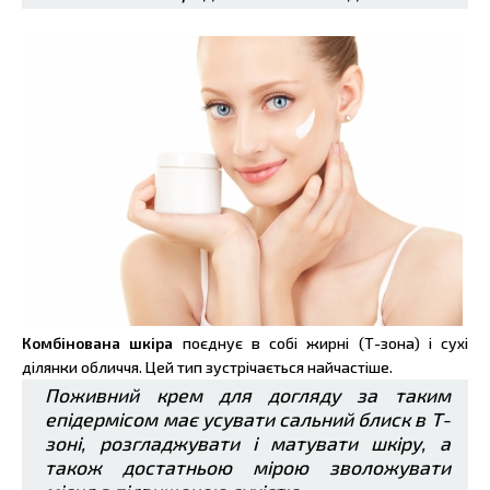
Комбінована шкіра
поєднує в собі жирні (Т-зона) і сухі
ділянки обличчя. Цей тип зустрічається найчастіше.
Поживний крем для догляду за таким
епідермісом має усувати сальний блиск в Т-
зоні, розгладжувати і матувати шкіру, а
також достатньою мірою зволожувати