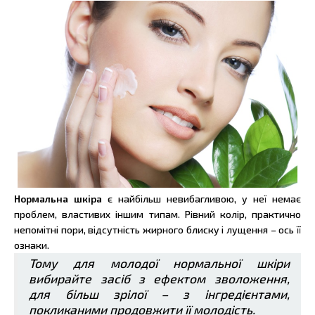
Нормальна шкіра
є найбільш невибагливою, у неї немає
проблем, властивих іншим типам. Рівний колір, практично
непомітні пори, відсутність жирного блиску і лущення – ось її
ознаки.
Тому для молодої нормальної шкіри
вибирайте засіб з ефектом зволоження,
для більш зрілої – з інгредієнтами,
покликаними продовжити її молодість.