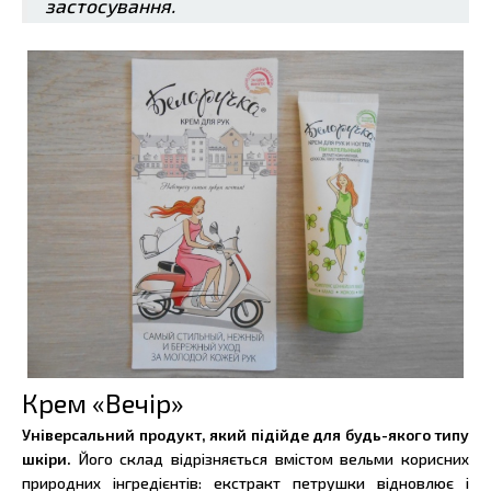
застосування.
Крем «Вечір»
Універсальний продукт, який підійде для будь-якого типу
шкіри.
Його склад відрізняється вмістом вельми корисних
природних інгредієнтів: екстракт петрушки відновлює і