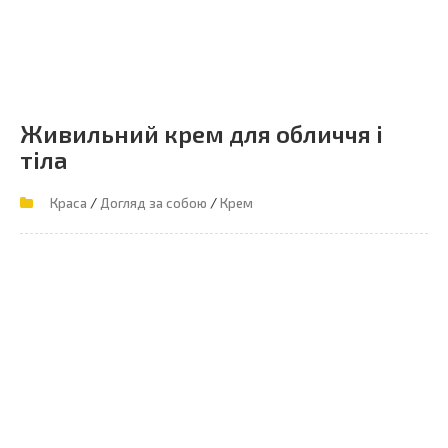
Живильний крем для обличчя і
тіла
/
/
Краса
Догляд за собою
Крем