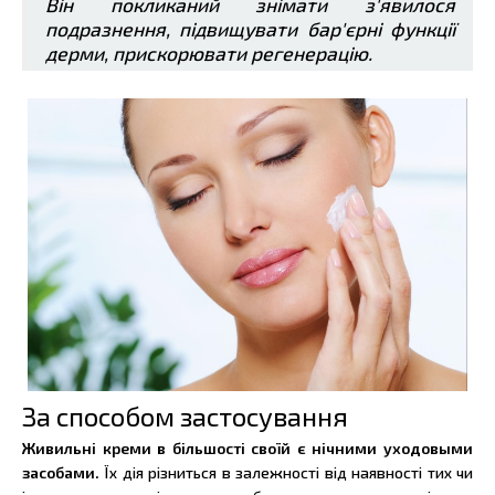
Він покликаний знімати з'явилося
подразнення, підвищувати бар'єрні функції
дерми, прискорювати регенерацію.
За способом застосування
Живильні креми в більшості своїй є нічними уходовыми
засобами.
Їх дія різниться в залежності від наявності тих чи