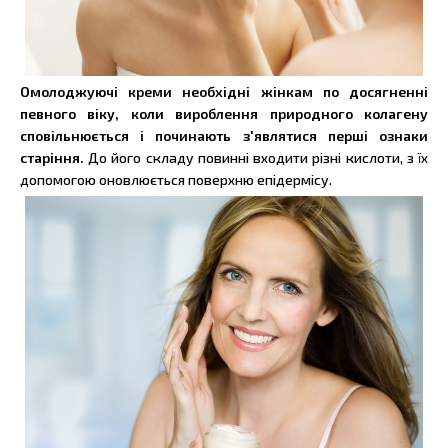
Омолоджуючі креми необхідні жінкам по досягненні
певного віку, коли вироблення природного колагену
сповільнюється і починають з'являтися перші ознаки
старіння.
До його складу повинні входити різні кислоти, з їх
допомогою оновлюється поверхню епідермісу.