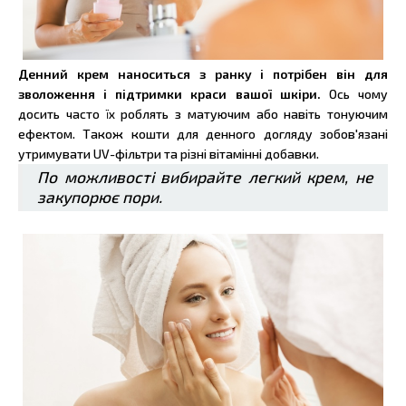
Денний крем наноситься з ранку і потрібен він для
зволоження і підтримки краси вашої шкіри.
Ось чому
досить часто їх роблять з матуючим або навіть тонуючим
ефектом. Також кошти для денного догляду зобов'язані
утримувати UV-фільтри та різні вітамінні добавки.
По можливості вибирайте легкий крем, не
закупорює пори.