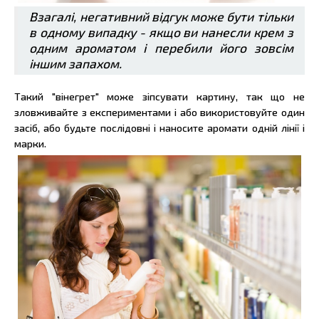
Взагалі, негативний відгук може бути тільки
в одному випадку - якщо ви нанесли крем з
одним ароматом і перебили його зовсім
іншим запахом.
Такий "вінегрет" може зіпсувати картину, так що не
зловживайте з експериментами і або використовуйте один
засіб, або будьте послідовні і наносите аромати одній лінії і
марки.