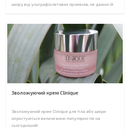
шкіру від ультрафіолетових променів, не даючи їй
Зволожуючий крем Clinique
Зволожуючий крем Clinique для тіла або шкіри
користуються величезною популярністю на
сьогоднішній