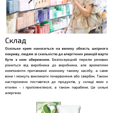
Склад
Оскільки крем наноситься на велику область шкірного
покриву, людям зі схильністю до алергічних реакцій варто
бути з ним обережним.
Безпосередній перелік речовин
різниться від виробника до виробника, але ароматичні
компоненти притаманні кожному такому засобу, а саме
вони і можуть викликати почервоніння або свербіж. Також
насторожено поставтеся до продуктів, у складі яких є
етилен - і пропіленгліколі, а також парабени. Це сильні
алергени.