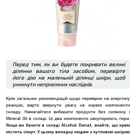
Перед тим, як ви будете покривати великі
ділянки вашого тіла засобом, перевірте
його дію на маленькій ділянці шкіри, щоб
уникнути неприємних наслідків.
Крім загальних рекомендацій щодо перевірки на алергічну
реакцію, варто звернути увагу на окремі компоненти
складу. Намагайтеся вибирати продукти без силікону і
Mineral Oil в складі. Ці два компоненти закупорюють пори.
Якщо ви бачите в складі Alcohol Denat, знайте, що крем
містить спирт. У цьому випадку людям з чутливою шкірою