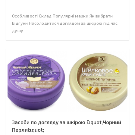
Особливості Склад Популярні марки Як вибрати
Відгуки Насолодитися доглядом за шкірою під час
душу
Засоби по догляду за шкірою &quot;Чорний
Перли&quot;