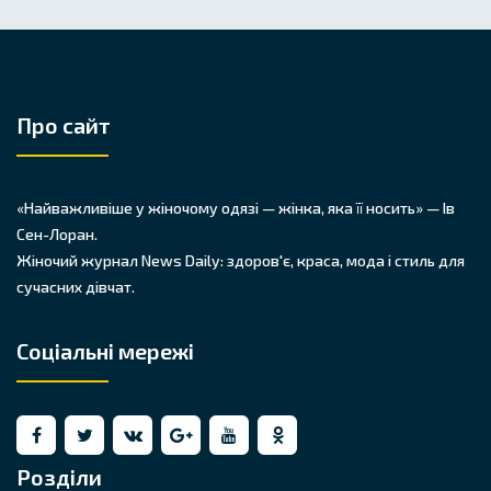
Про сайт
«Найважливіше у жіночому одязі — жінка, яка її носить» — Ів
Сен-Лоран.
Жіночий журнал News Daily: здоров'є, краса, мода і стиль для
сучасних дівчат.
Соціальні мережі
Розділи