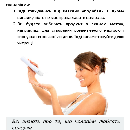
сценаріями:
Відштовхуючись від власних уподобань.
В цьому
випадку ніхто не має права давати вам рада.
Ви будете вибирати продукт з певною метою,
наприклад, для створення романтичного настрою і
спокушання коханої людини. Тоді запам'ятовуйте деякі
хитрощі.
Всі знають про те, що чоловіки люблять
солодке.