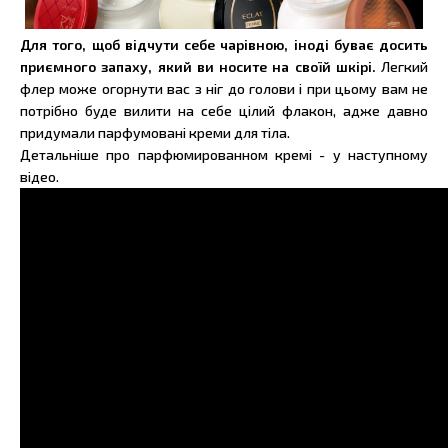
Для того, щоб відчути себе чарівною, іноді буває досить
приємного запаху, який ви носите на своїй шкірі.
Легкий
флер може огорнути вас з ніг до голови і при цьому вам не
потрібно буде вилити на себе цілий флакон, адже давно
придумали парфумовані креми для тіла.
Детальніше про парфюмированном кремі - у наступному
відео.