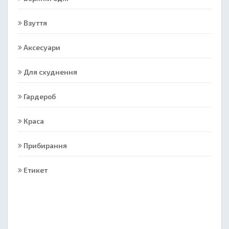
Взуття
Аксесуари
Для схуднення
Гардероб
Краса
Прибирання
Етикет