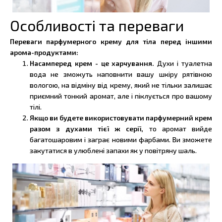
Особливості та переваги
Переваги парфумерного крему для тіла перед іншими
арома-продуктами:
Насамперед крем - це харчування.
Духи і туалетна
вода не зможуть наповнити вашу шкіру рятівною
вологою, на відміну від крему, який не тільки залишає
приємний тонкий аромат, але і піклується про вашому
тілі.
Якщо ви будете використовувати парфумерний крем
разом з духами тієї ж серії,
то аромат вийде
багатошаровим і заграє новими фарбами. Ви зможете
закутатися в улюблені запахи як у повітряну шаль.