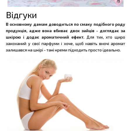
Відгуки
В основному дамам доводиться по смаку подібного роду
продукція, адже вона вбиває двох зайців - доглядає за
шкірою і додає ароматичний ефект.
Для тих, хто щиро
закоханий у свої парфуми і хоче, щоб навіть вночі аромат
залишався на шкірі - такі креми підходить просто ідеально.