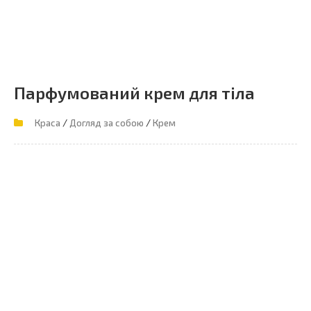
Парфумований крем для тіла
/
/
Краса
Догляд за собою
Крем