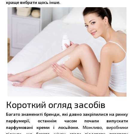
краще вибрати щось інше.
Короткий огляд засобів
Багато знамениті бренди, які давно закріпилися на ринку
парфумерії, останнім часом почали випускати
парфумовані креми і лосьйони.
Можливо, виробники
відчули, що багато жінок стали віддавати перевагу