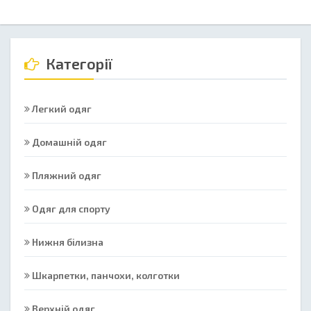
Категорії
Легкий одяг
Домашній одяг
Пляжний одяг
Одяг для спорту
Нижня білизна
Шкарпетки, панчохи, колготки
Верхній одяг