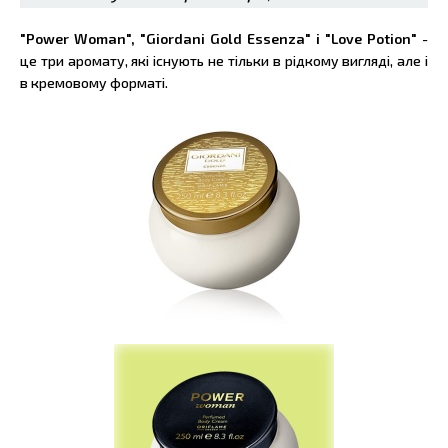
"Power Woman", "Giordani Gold Essenza" і "Love Potion"
-
це три аромату, які існують не тільки в рідкому вигляді, але і
в кремовому форматі.