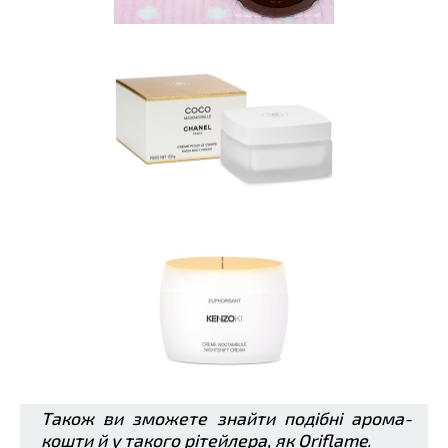
Також ви зможете знайти подібні арома-
кошти й у такого рітейлера, як Oriflame.