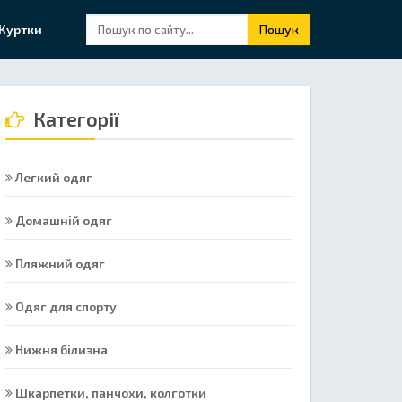
Куртки
Пошук
Категорії
Легкий одяг
Домашній одяг
Пляжний одяг
Одяг для спорту
Нижня білизна
Шкарпетки, панчохи, колготки