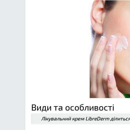
Види та особливості
Лікувальний крем LibreDerm ділитьс