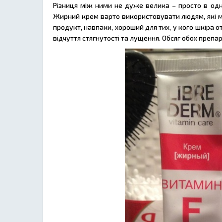
Різниця між ними не дуже велика – просто в одно
Жирний крем варто використовувати людям, які 
продукт, навпаки, хороший для тих, у кого шкіра 
відчуття стягнутості та лущення. Обсяг обох препар