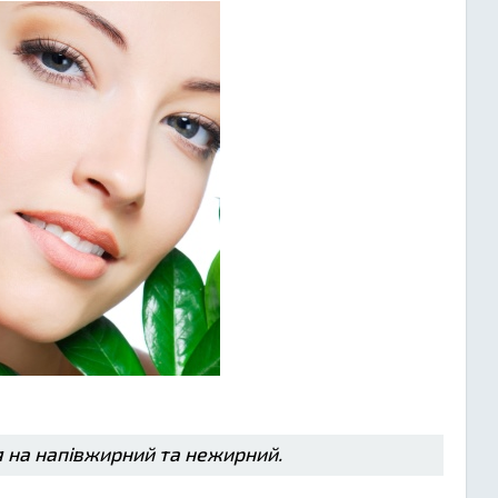
я на напівжирний та нежирний.