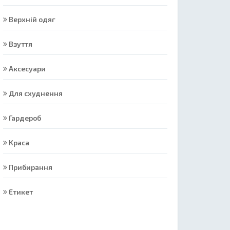
Верхній одяг
Взуття
Аксесуари
Для схуднення
Гардероб
Краса
Прибирання
Етикет