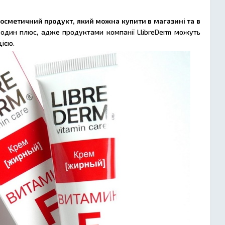
косметичний продукт, який можна купити в магазині та в
е один плюс, адже продуктами компанії LlibreDerm можуть
ією.