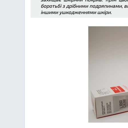
боротьбі з дрібними подряпинами, в
іншими ушкодженнями шкіри.