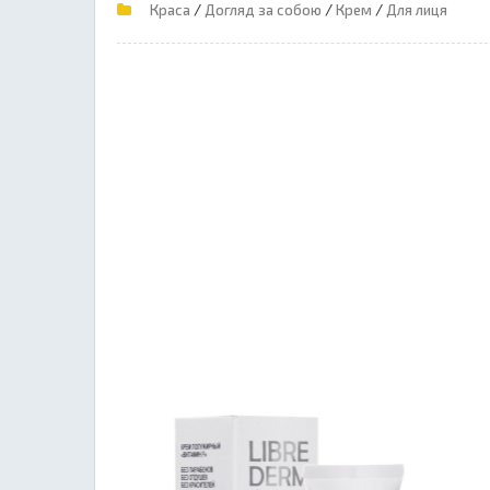
/
/
/
Краса
Догляд за собою
Крем
Для лиця