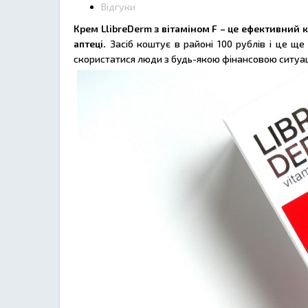
Відгуки
Крем LlibreDerm з вітаміном F – це ефективний 
аптеці.
Засіб коштує в районі 100 рублів і це щ
скористатися люди з будь-якою фінансовою ситуац