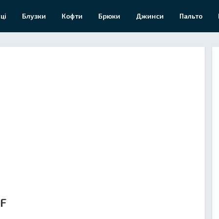
ці
Блузки
Кофти
Брюки
Джинси
Пальто
 F