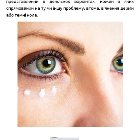
представлений в декількох варіантах, кожен з яких
спрямований на ту чи іншу проблему: втома, в'янення дерми
або темні кола.