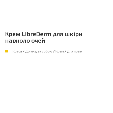
Крем LibreDerm для шкіри
навколо очей
/
/
/
Краса
Догляд за собою
Крем
Для повік