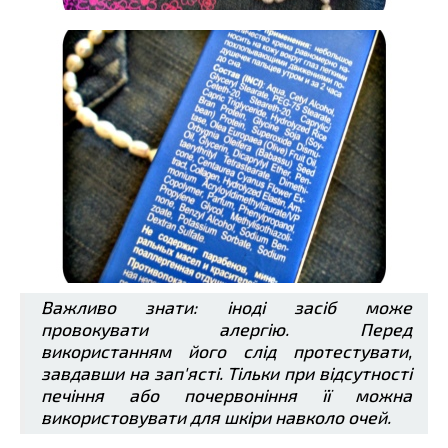
Важливо знати: іноді засіб може
провокувати алергію. Перед
використанням його слід протестувати,
завдавши на зап'ясті. Тільки при відсутності
печіння або почервоніння її можна
використовувати для шкіри навколо очей.