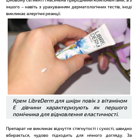
іншого – навіть з урахуванням дерматологічних тестів, іноді
викликає алергічні реакції.
Крем LibreDerm для шкіри повік з вітаміном
Е дівчини характеризують як першого
помічника для відновлення еластичності.
Препарат не викликає відчуття стягнутості і сухості, швидко
вбирається, чудово підходить для нічного догляду. За