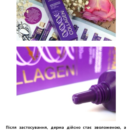
Після застосування, дерма дійсно стає зволоженою, а