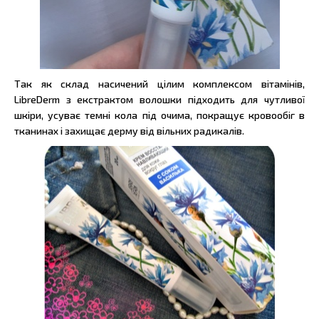
Так як склад насичений цілим комплексом вітамінів,
LibreDerm з екстрактом волошки підходить для чутливої
шкіри, усуває темні кола під очима, покращує кровообіг в
тканинах і захищає дерму від вільних радикалів.