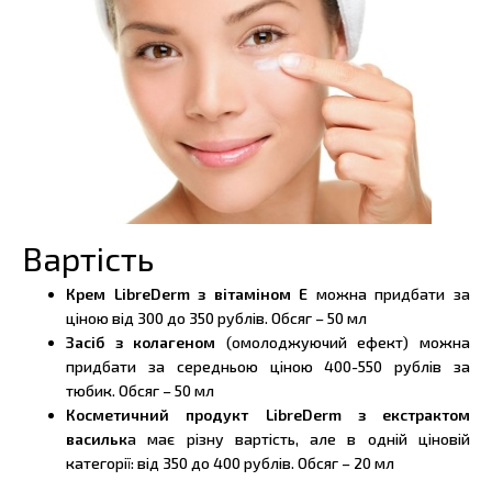
Вартість
Крем LibreDerm з вітаміном Е
можна придбати за
ціною від 300 до 350 рублів. Обсяг – 50 мл
Засіб з колагеном
(омолоджуючий ефект) можна
придбати за середньою ціною 400-550 рублів за
тюбик. Обсяг – 50 мл
Косметичний продукт LibreDerm з екстрактом
васильк
а має різну вартість, але в одній ціновій
категорії: від 350 до 400 рублів. Обсяг – 20 мл