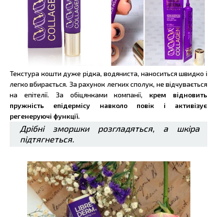
Текстура кошти дуже рідка, водяниста, наноситься швидко і
легко вбирається. За рахунок легких сполук, не відчувається
на епітелії. За обіцянками компанії,
крем відновить
пружність епідермісу навколо повік і активізує
регенеруючі функції.
Дрібні зморшки розгладяться, а шкіра
підтягнеться.