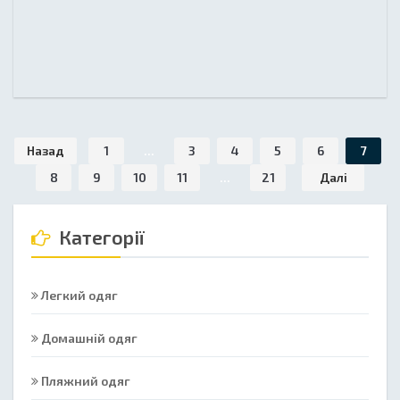
Назад
1
...
3
4
5
6
7
8
9
10
11
...
21
Далі
Категорії
Легкий одяг
Домашній одяг
Пляжний одяг