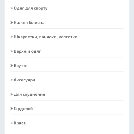
Одяг для спорту
Нижня білизна
Шкарпетки, панчохи, колготки
Верхній одяг
Взуття
Аксесуари
Для схуднення
Гардероб
Краса