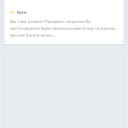
Крем
Що таке целюліт Переваги і недоліки Як
застосовувати Крем своїми руками Огляд та відгуки
про них Багато жінок...