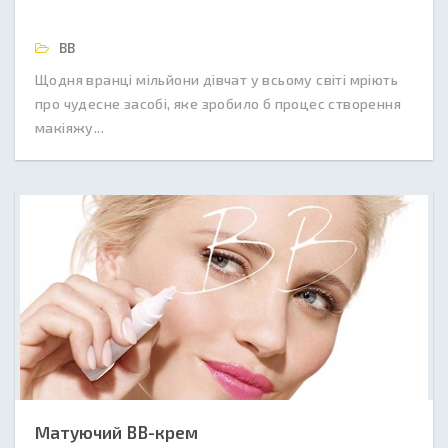
BB
Щодня вранці мільйони дівчат у всьому світі мріють
про чудесне засобі, яке зробило б процес створення
макіяжу...
Матуючий BB-крем