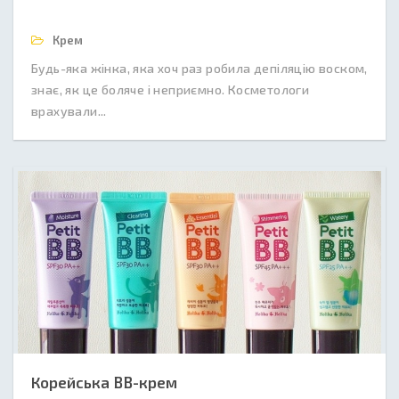
Крем
Будь-яка жінка, яка хоч раз робила депіляцію воском,
знає, як це боляче і неприємно. Косметологи
врахували...
Корейська BB-крем