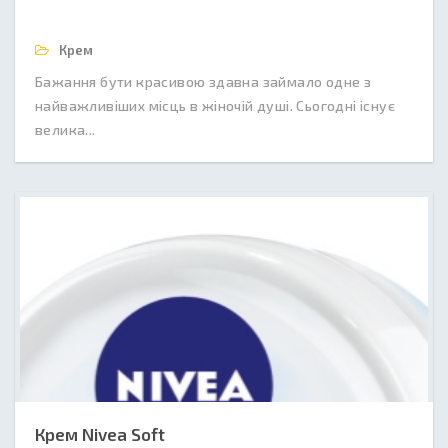
Крем
Бажання бути красивою здавна займало одне з
найважливіших місць в жіночій душі. Сьогодні існує
велика...
Крем Nivea Soft