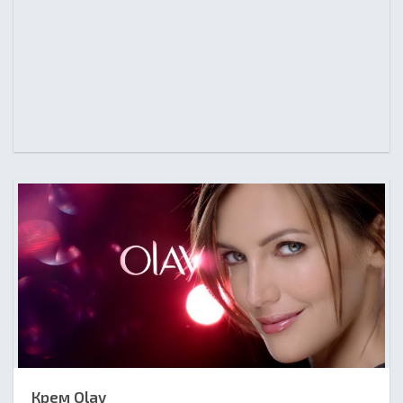
Крем Olay