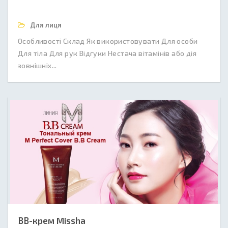
Для лиця
Особливості Склад Як використовувати Для особи
Для тіла Для рук Відгуки Нестача вітамінів або дія
зовнішніх...
BB-крем Missha