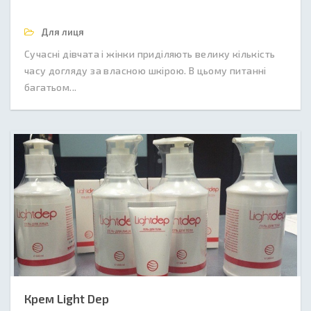
Для лиця
Сучасні дівчата і жінки приділяють велику кількість
часу догляду за власною шкірою. В цьому питанні
багатьом...
Крем Light Dep