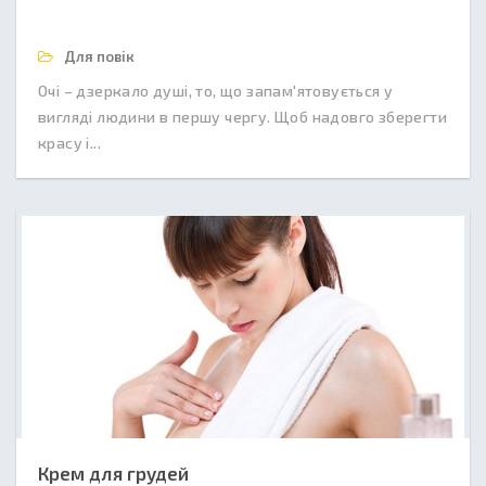
Для повік
Очі – дзеркало душі, то, що запам'ятовується у
вигляді людини в першу чергу. Щоб надовго зберегти
красу і...
Крем для грудей