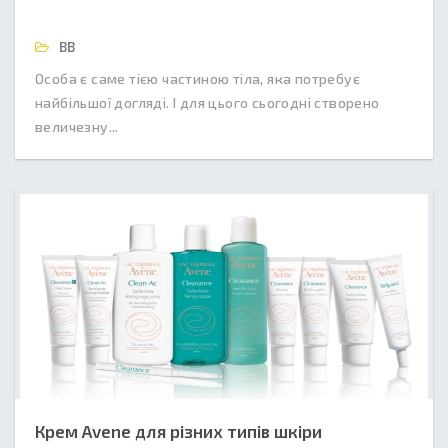
BB
Особа є саме тією частиною тіла, яка потребує
найбільшої догляді. І для цього сьогодні створено
величезну...
Крем Avene для різних типів шкіри