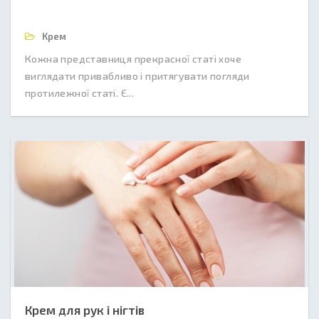
Крем
Кожна представниця прекрасної статі хоче
виглядати привабливо і притягувати погляди
протилежної статі. Є...
Крем для рук і нігтів