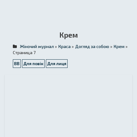
Крем
Жіночий журнал
»
Краса
»
Догляд за собою
»
Крем
»
Страница 7
BB
Для повік
Для лиця