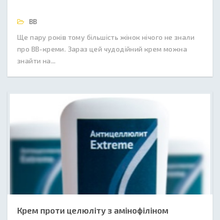
BB
Ще пару років тому більшість жінок нічого не знали
про BB-креми. Зараз цей чудодійний крем можна
знайти на...
Крем проти целюліту з амінофіліном