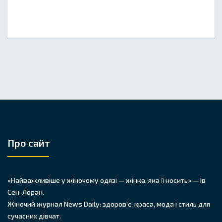
Про сайт
«Найважливіше у жіночому одязі — жінка, яка її носить» — Ів
Сен-Лоран.
Жіночий журнал News Daily: здоров'є, краса, мода і стиль для
сучасних дівчат.