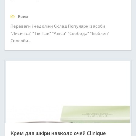
Крем
Переваги і недоліки Склад Популярні засоби
"Лисичка" "Тік Так" "Аліса" "Свобода" "Бюбхен"
Способи...
Крем для шкіри навколо очей Clinique