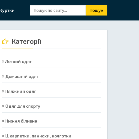
Куртки
Пошук
Категорії
Легкий одяг
Домашній одяг
Пляжний одяг
Одяг для спорту
Нижня білизна
Шкарпетки, панчохи, колготки