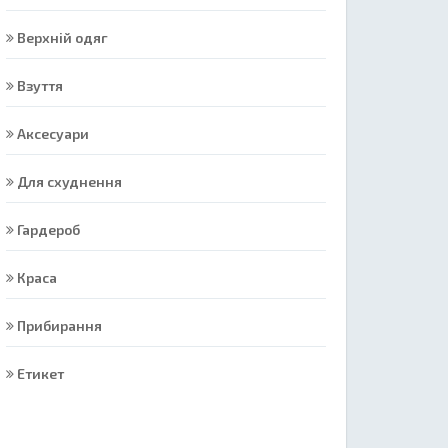
Верхній одяг
Взуття
Аксесуари
Для схуднення
Гардероб
Краса
Прибирання
Етикет