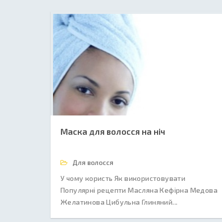
Маска для волосся на ніч
Для волосся
У чому користь Як використовувати
Популярні рецепти Масляна Кефірна Медова
Желатинова Цибульна Глиняний...