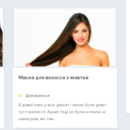
Маска для волосся з жовтка
Для волосся
В давні часи у всіх дівчат і жінок були довгі
густі волосся. Адже тоді не було ні мила, ні
шампунів, які так...