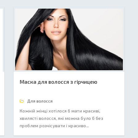
Маска для волосся з гірчицею
Для волосся
Кожній жінці хотілося б мати красиві,
хвилясті волосся, які можна було б без
проблем розчісувати і красиво...