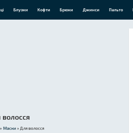
ці
Блузки
Кофти
Брюки
Джинси
Пальто
 волосся
»
Маски
» Для волосся