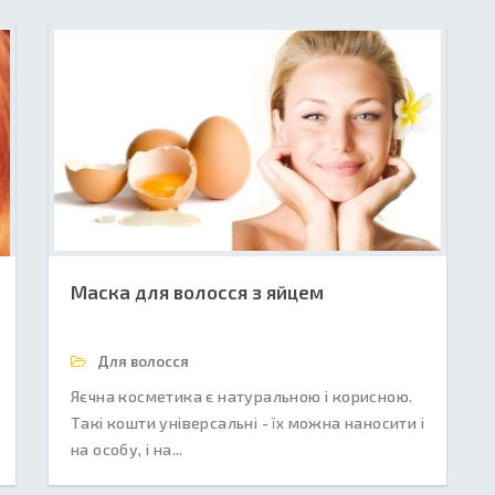
Маска для волосся з яйцем
Для волосся
Яєчна косметика є натуральною і корисною.
Такі кошти універсальні - їх можна наносити і
на особу, і на...