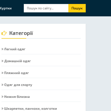
Куртки
Пошук
Категорії
Легкий одяг
Домашній одяг
Пляжний одяг
Одяг для спорту
Нижня білизна
Шкарпетки, панчохи, колготки