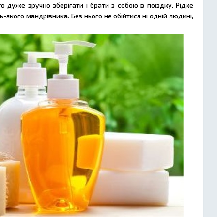
 дуже зручно зберігати і брати з собою в поїздку. Рідке
-якого мандрівника. Без нього не обійтися ні одній людині,