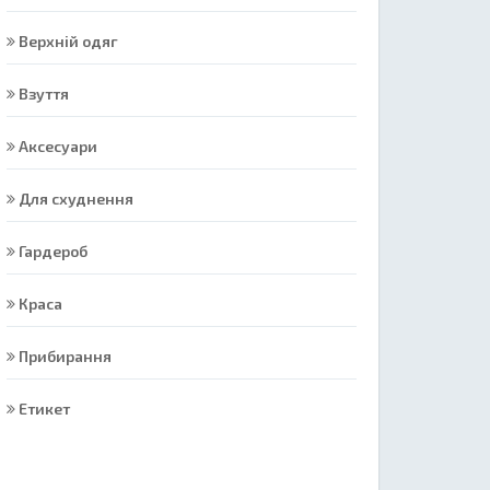
Верхній одяг
Взуття
Аксесуари
Для схуднення
Гардероб
Краса
Прибирання
Етикет