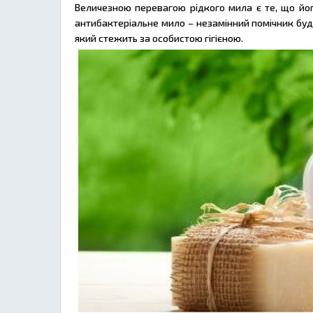
Величезною перевагою рідкого мила є те, що його
антибактеріальне мило – незамінний помічник будь
який стежить за особистою гігієною.