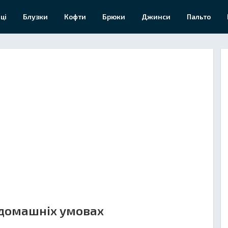
ці
Блузки
Кофти
Брюки
Джинси
Пальто
 домашніх умовах