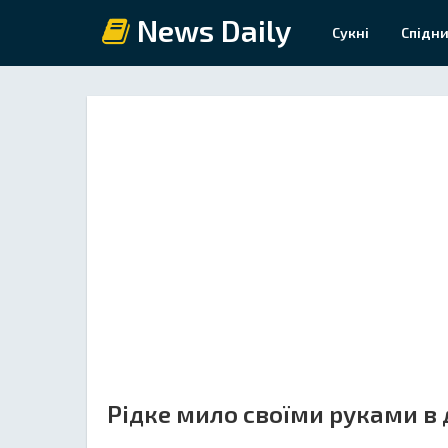
News Daily
Сукні
Спідни
Рідке мило своїми руками в