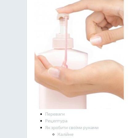
Переваги
Рецептура
Як зробити своїми руками
Калійне