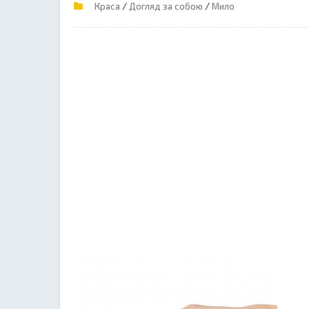
/
/
Краса
Догляд за собою
Мило