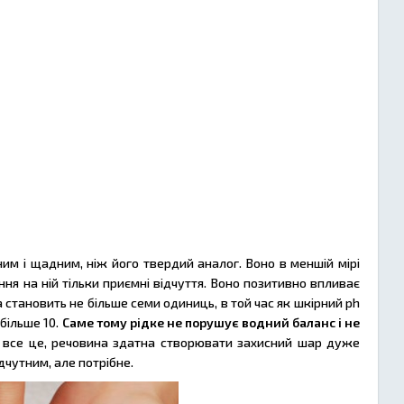
ним і щадним, ніж його твердий аналог. Воно в меншій мірі
ння на ній тільки приємні відчуття. Воно позитивно впливає
 становить не більше семи одиниць, в той час як шкірний ph
 більше 10.
Саме тому рідке не порушує водний баланс і не
 все це, речовина здатна створювати захисний шар дуже
дчутним, але потрібне.