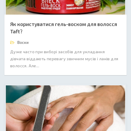
Як користуватися гель-воском для волосся
Taft?
Воски
Дуже часто при виборі засобів для укладання
дівчата віддають перевагу звичним мусів і лаків для
волосся. Але...