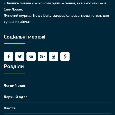
«Найважливіше у жіночому одязі — жінка, яка її носить» — Ів
Сен-Лоран.
Жіночий журнал News Daily: здоров'є, краса, мода і стиль для
сучасних дівчат.
Соціальні мережі
Розділи
Легкий одяг
Верхній одяг
Взуття