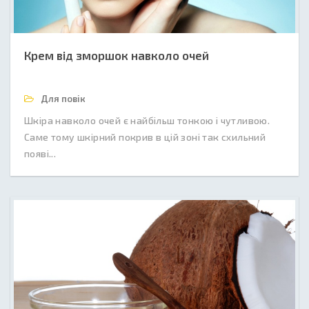
Крем від зморшок навколо очей
Для повік
Шкіра навколо очей є найбільш тонкою і чутливою.
Саме тому шкірний покрив в цій зоні так схильний
появі...