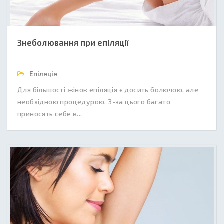
Знеболювання при епіляції
Епіляція
Для більшості жінок епіляція є досить болючою, але
необхідною процедурою. З-за цього багато
приносять себе в...