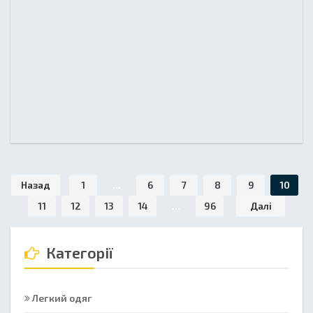
Назад
1
...
6
7
8
9
10
11
12
13
14
...
96
Далі
Категорії
Легкий одяг