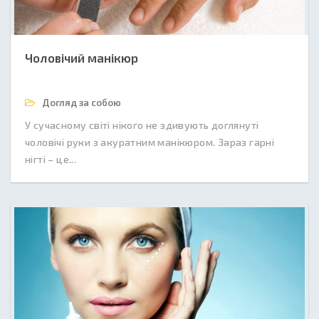
Чоловічий манікюр
Догляд за собою
У сучасному світі нікого не здивують доглянуті
чоловічі руки з акуратним манікюром. Зараз гарні
нігті – це...