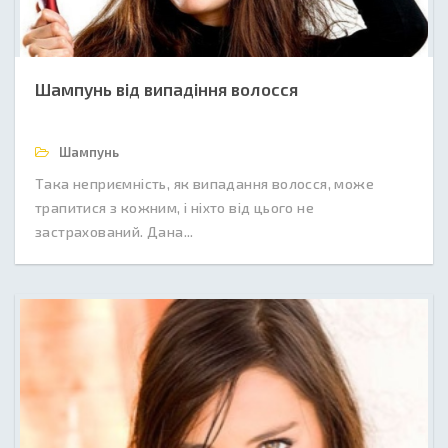
Шампунь від випадіння волосся
Шампунь
Така неприємність, як випадання волосся, може
трапитися з кожним, і ніхто від цього не
застрахований. Дана...