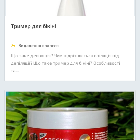
Тример для бікіні
Видалення волосся
Що таке депіляція? Чим відрізняється епіляція від
депіляції? Що таке тример для бікіні? Особливості
та...