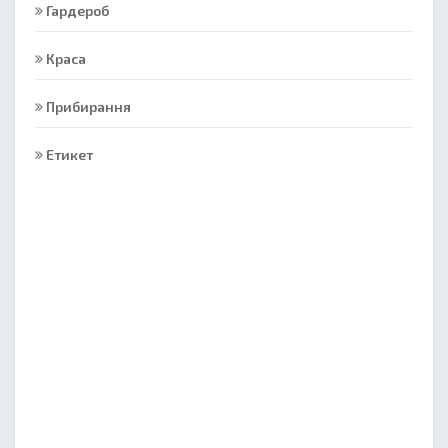
Гардероб
Краса
Прибирання
Етикет