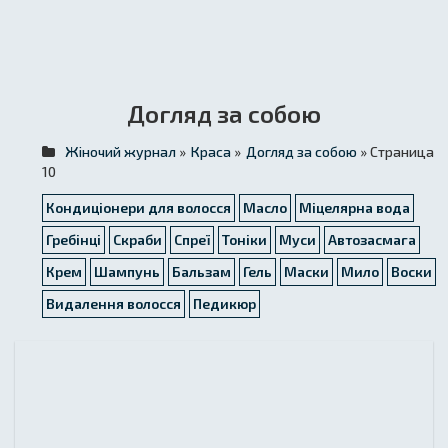
Догляд за собою
Жіночий журнал
»
Краса
»
Догляд за собою
» Страница
10
Кондиціонери для волосся
Масло
Міцелярна вода
Гребінці
Скраби
Спреї
Тоніки
Муси
Автозасмага
Крем
Шампунь
Бальзам
Гель
Маски
Мило
Воски
Видалення волосся
Педикюр