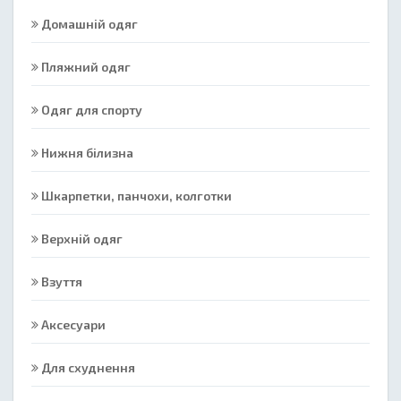
Домашній одяг
Пляжний одяг
Одяг для спорту
Нижня білизна
Шкарпетки, панчохи, колготки
Верхній одяг
Взуття
Аксесуари
Для схуднення