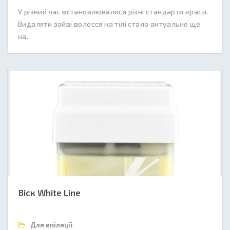
У різний час встановлювалися різні стандарти краси.
Видаляти зайві волосся на тілі стало актуально ще
на...
Віск White Line
Для епіляції