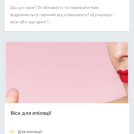
Що це таке? Особливості та переваги Чим
відрізняється гарячий від плівкового? Що краще -
віск або шугарінг?...
Віск для епіляції
Для епіляції