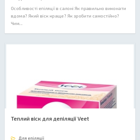
Особливості епіляції в салоні Як правильно виконати
вдома? Який віск краще? Як зробити самостійно?
Чим...
Теплий віск для депіляції Veet
Для епіляції