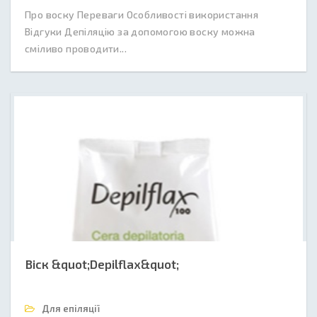
Про воску Переваги Особливості використання
Відгуки Депіляцію за допомогою воску можна
сміливо проводити...
Віск &quot;Depilflax&quot;
Для епіляції