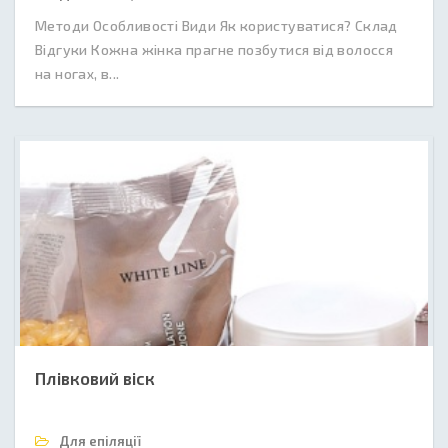
Методи Особливості Види Як користуватися? Склад
Відгуки Кожна жінка прагне позбутися від волосся
на ногах, в...
Плівковий віск
Для епіляції