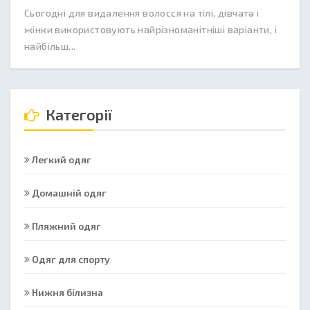
Сьогодні для видалення волосся на тілі, дівчата і
жінки використовують найрізноманітніші варіанти, і
найбільш...
Категорії
Легкий одяг
Домашній одяг
Пляжний одяг
Одяг для спорту
Нижня білизна