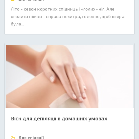
Літо - сезон коротких спідниць і «голих» ніг. Але
оголити ніжки - справа нехитра, головне, щоб шкіра
була...
Віск для депіляції в домашніх умовах
Для епіляції