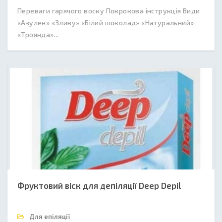
Переваги гарячого воску Покрокова інструкція Види
«Азулен» «Зливу» «Білий шоколад» «Натуральний»
«Троянда»...
Фруктовий віск для депіляції Deep Depil
Для епіляції