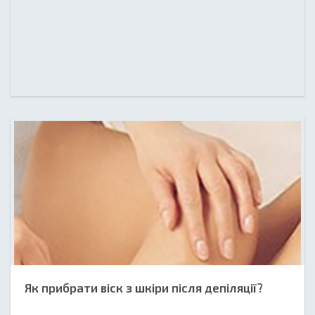
Як прибрати віск з шкіри після депіляції?