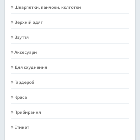
Шкарпетки, панчохи, колготки
Верхній одяг
Взуття
Аксесуари
Для схуднення
Гардероб
Краса
Прибирання
Етикет