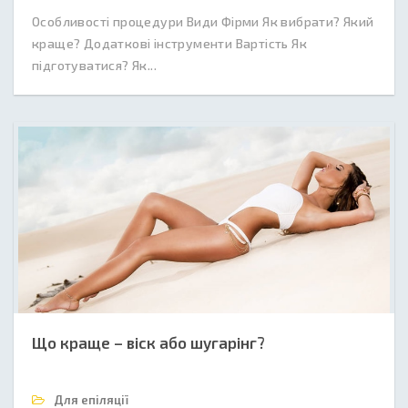
Особливості процедури Види Фірми Як вибрати? Який
краще? Додаткові інструменти Вартість Як
підготуватися? Як...
Що краще – віск або шугарінг?
Для епіляції