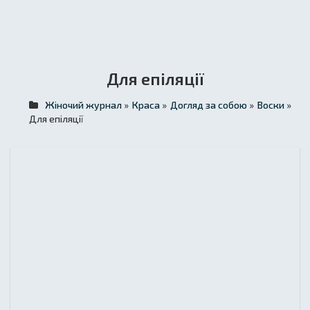
Для епіляції
Жіночий журнал
»
Краса
»
Догляд за собою
»
Воски
»
Для епіляції