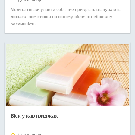
Можна тільки уявити собі, яке прикрість відчувають
дівчата, помітивши на своєму обличчі небажану
рослинність...
Віск у картриджах
Для епіляції