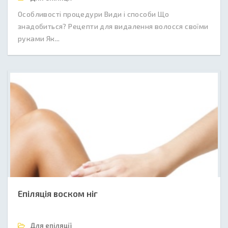
Особливості процедури Види і способи Що
знадобиться? Рецепти для видалення волосся своїми
руками Як...
Епіляція воском ніг
Для епіляції