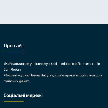
Про сайт
«Найважливіше у жіночому одязі — жінка, яка її носить» — Ів
Сен-Лоран.
Жіночий журнал News Daily: здоров'є, краса, мода і стиль для
сучасних дівчат.
Соціальні мережі