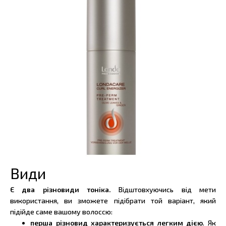
Види
Є два різновиди тоніка.
Відштовхуючись від мети
використання, ви зможете підібрати той варіант, який
підійде саме вашому волоссю:
перша різновид характеризується легким дією
. Як