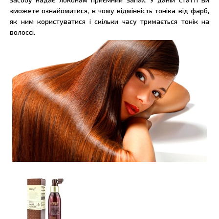
зможете ознайомитися, в чому відмінність тоніка від фарб,
як ним користуватися і скільки часу тримається тонік на
волоссі.