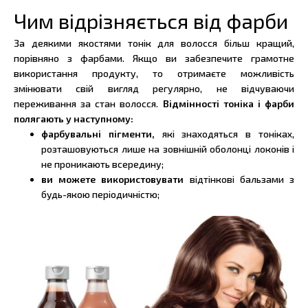
Чим відрізняється від фарби
За деякими якостями тонік для волосся більш кращий,
порівняно з фарбами. Якщо ви забезпечите грамотне
використання продукту, то отримаєте можливість
змінювати свій вигляд регулярно, не відчуваючи
переживання за стан волосся.
Відмінності тоніка і фарби
полягають у наступному:
фарбувальні пігменти,
які знаходяться в тоніках,
розташовуються лише на зовнішній оболонці локонів і
не проникають всередину;
ви можете використовувати
відтінкові бальзами з
будь-якою періодичністю;