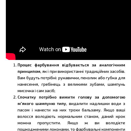
Процес фарбування відбувається за аналогічним
принципом
, як і при використанні традиційних засобів.
Вам будуть потрібні: рукавички, пензлик або губка для
нанесення, гребінець з великими зубами, шампунь
мисочка і сам засіб;
Спочатку потрібно вимити голову за допомогою
м'якого шампуню типу
, видалити надлишки води з
пасом і нанести на них трохи бальзаму. Якщо ваші
волосся володіють нормальним станом, даний крок
можна пропустити. Якщо ж ви володієте
пошкодженими локонами, то фарбувальні компоненти