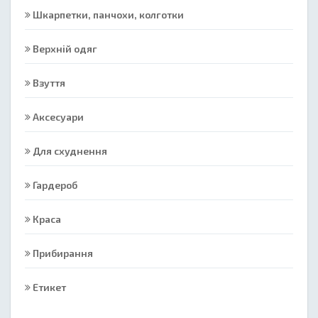
Шкарпетки, панчохи, колготки
Верхній одяг
Взуття
Аксесуари
Для схуднення
Гардероб
Краса
Прибирання
Етикет