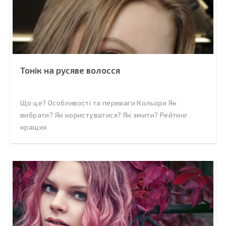
Тонік на русяве волосся
Що це? Особливості та переваги Кольори Як
вибрати? Як користуватися? Як змити? Рейтинг
кращих