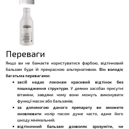
Переваги
Якщо ви не бажаєте користуватися фарбою, відтінковий
бальзам буде їй прекрасною альтернативою.
Він володіє
багатьма перевагами:
засіб надає локонам красивий відтінок без
пошкодження структури
. У деяких засобах присутні
вітаміни, завдяки чому вони можуть виконувати
функції масок або бальзамів;
за допомогою даного препарату ви зможете
оновлювати
колір пасом дуже часто, адже його
шкоду мінімальний;
відтіночний бальзам дозволяє зрозуміти, чи