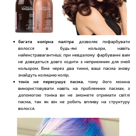
багата колірна палітра
дозволяє пофарбувати
волосся в будь-які кольори, навіть
найекстравагантніші; при невдалому фарбуванні вам
не доведеться довго ходити з неприємним для очей
кольором. Вже через два тижні, ваші пасма знову
знайдуть колишню колір;
тонік не пересушує пасма
, тому його можна
використовувати навіть на проблемних пасмах; з
допомогою тоніка ви не зможете отримати світлі
пасма, так як він не робить впливу на структуру
волосся.