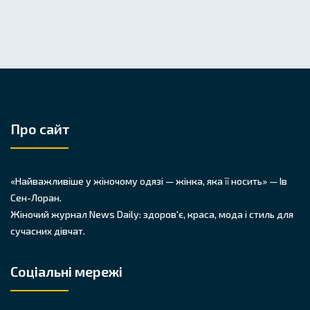
Про сайт
«Найважливіше у жіночому одязі — жінка, яка її носить» — Ів
Сен-Лоран.
Жіночий журнал News Daily: здоров'є, краса, мода і стиль для
сучасних дівчат.
Соціальні мережі