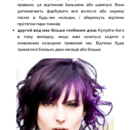
правило, це відтінкові бальзами або шампуні. Вони
допомагають фарбувати все волосся або окрему
пасмо в будь-які кольори, і збережуть відтінок
протягом пари тижнів;
другий вид має більше глибоким дією
. Купуйте його
в тому випадку, якщо вам хочеться ходити з
оновленим кольором тривалий час. Відтінок буде
триматися близько двох місяців або більше.