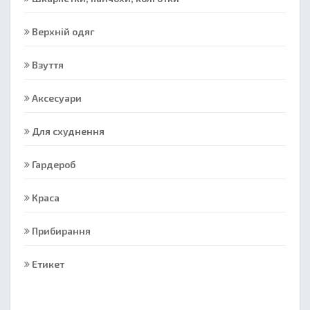
Верхній одяг
Взуття
Аксесуари
Для схуднення
Гардероб
Краса
Прибирання
Етикет