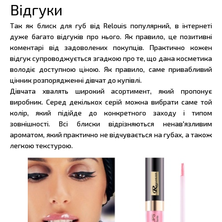
Відгуки
Так як блиск для губ від Relouis популярний, в інтернеті
дуже багато відгуків про нього. Як правило, це позитивні
коментарі від задоволених покупців. Практично кожен
відгук супроводжується згадкою про те, що дана косметика
володіє доступною ціною. Як правило, саме привабливий
цінник розпорядженні дівчат до купівлі.
Дівчата хвалять широкий асортимент, який пропонує
виробник. Серед декількох серій можна вибрати саме той
колір, який підійде до конкретного заходу і типом
зовнішності. Всі блиски відрізняються ненав'язливим
ароматом, який практично не відчувається на губах, а також
легкою текстурою.