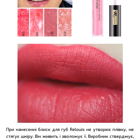
При нанесенні блиск для губ Relouis не утворює плівку, не
стягує шкіру. Він живить і зволожує її. Виробник стверджує,