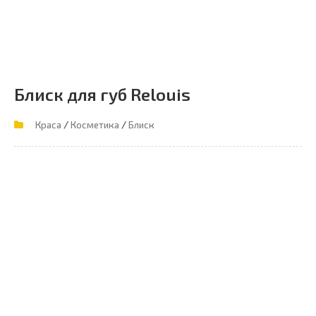
Блиск для губ Relouis
/
/
Краса
Косметика
Блиск