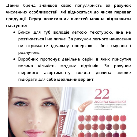
Даний бренд знайшов свою популярність за рахунок
численних особливостей, які відносяться до числа переваг
продукції.
Серед позитивних якостей можна відзначити
наступне:
Блиск для губ володіє легкою текстурою, яка не
розтікається і не липне. За рахунок легкого нанесення
ви отримаєте ідеальну поверхню - без смужок і
розлучень.
Виробник пропонує декілька серій, в яких присутня
велика кількість модних відтінків. За рахунок
широкого асортименту кожна дівчина зможе
підібрати для себе ідеальний варіант.