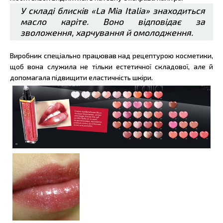
У складі блисків «La Mia Italia» знаходиться
масло каріте. Воно відповідає за
зволоження, харчування й омолодження.
Виробник спеціально працював над рецептурою косметики,
щоб вона служила не тільки естетичної складової, але й
допомагала підвищити еластичність шкіри.