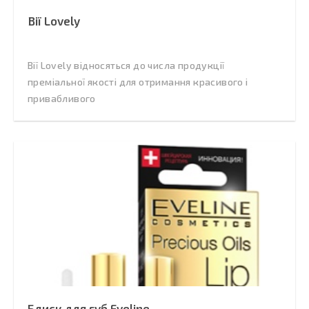
Вії Lovely
Вії Lovely відносяться до числа продукції
преміальної якості для отримання красивого і
привабливого
Блиск для губ Eveline