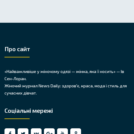
Про сайт
«Найважливіше у жіночому одязі — жінка, яка її носить» — Ів
Сен-Лоран.
Жіночий журнал News Daily: здоров'є, краса, мода і стиль для
сучасних дівчат.
Соціальні мережі