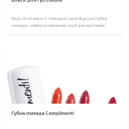
Види Особливості і використання Відгуки Губна
помада - найпопулярніший засіб декоративної
Губна помада Сomplimenti