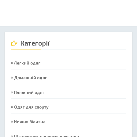
Категорії
Легкий одяг
Домашній одяг
Пляжний одяг
Одяг для спорту
Нижня білизна
Шкарпетки, панчохи, колготки