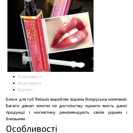
Особливості
Асортимент
Відгуки
Блиск для губ Relouis виробляє відома білоруська компанія.
Багато дівчат змогли по достоїнству оцінити якість даної
продукції і косметику рекомендують своїм рідним і
близьким.
Особливості