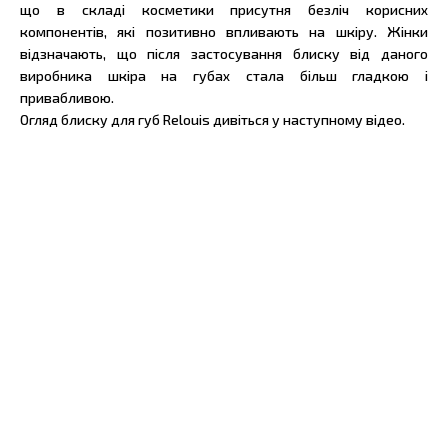
що в складі косметики присутня безліч корисних
компонентів, які позитивно впливають на шкіру. Жінки
відзначають, що після застосування блиску від даного
виробника шкіра на губах стала більш гладкою і
привабливою.
Огляд блиску для губ Relouis дивіться у наступному відео.