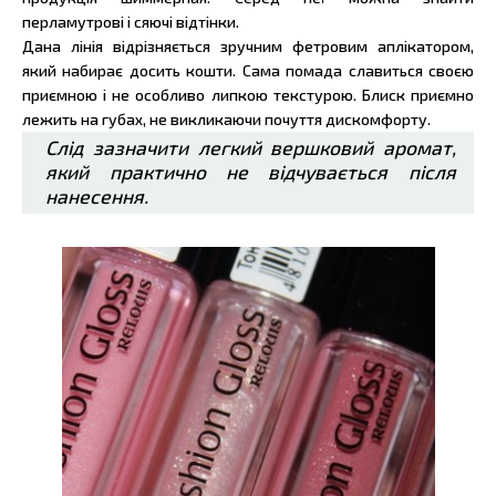
перламутрові і сяючі відтінки.
Дана лінія відрізняється зручним фетровим аплікатором,
який набирає досить кошти. Сама помада славиться своєю
приємною і не особливо липкою текстурою. Блиск приємно
лежить на губах, не викликаючи почуття дискомфорту.
Слід зазначити легкий вершковий аромат,
який практично не відчувається після
нанесення.