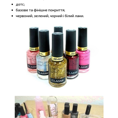
дотс;
базове та фінішне покриття;
червоний, зелений, чорний і білий лаки.