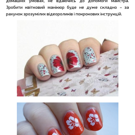
домашніх умовах, не вдаючись до допомоги майстра.
Зробити квітковий манікюр буде не дуже складно – за
рахунок зрозумілих відеороликів і покрокових інструкцій.