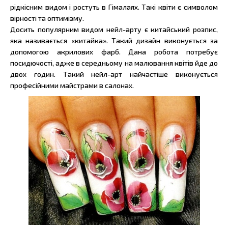
рідкісним видом і ростуть в Гімалаях. Такі квіти є символом
вірності та оптимізму.
Досить популярним видом нейл-арту є китайський розпис,
яка називається «китайка». Такий дизайн виконується за
допомогою акрилових фарб. Дана робота потребує
посидючості, адже в середньому на малювання квітів йде до
двох годин. Такий нейл-арт найчастіше виконується
професійними майстрами в салонах.