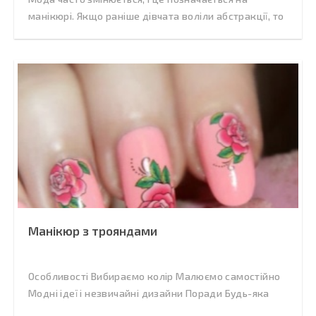
манікюрі. Якщо раніше дівчата воліли абстракції, то
Манікюр з трояндами
Особливості Вибираємо колір Малюємо самостійно
Модні ідеї і незвичайні дизайни Поради Будь-яка