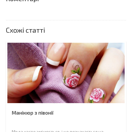
Схожі статті
Манікюр з півонії
Мода часто змінюється, і це позначається на