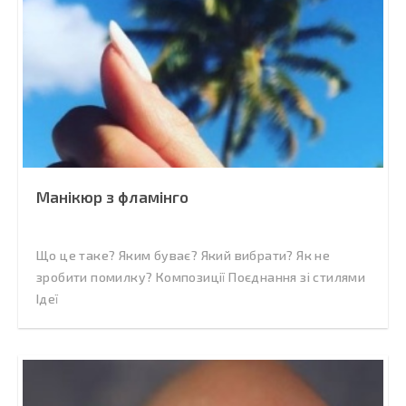
Манікюр з фламінго
Що це таке? Яким буває? Який вибрати? Як не
зробити помилку? Композиції Поєднання зі стилями
Ідеї