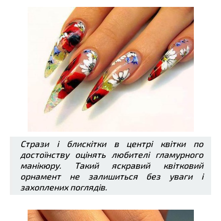
Стрази і блискітки в центрі квітки по
достоїнству оцінять любителі гламурного
манікюру. Такий яскравий квітковий
орнамент не залишиться без уваги і
захоплених поглядів.