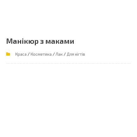
Манікюр з маками
/
/
/
Краса
Косметика
Лак
Для нігтів