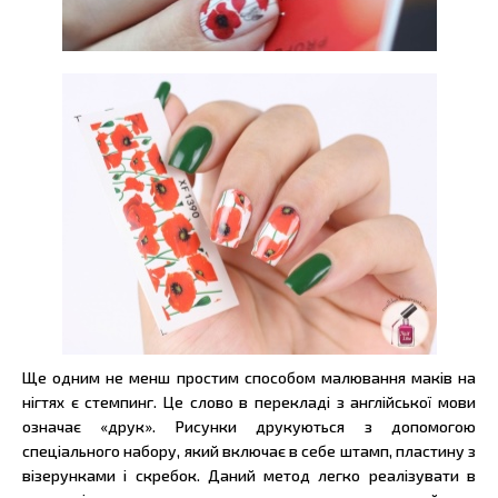
Ще одним не менш простим способом малювання маків на
нігтях є стемпинг. Це слово в перекладі з англійської мови
означає «друк». Рисунки друкуються з допомогою
спеціального набору, який включає в себе штамп, пластину з
візерунками і скребок. Даний метод легко реалізувати в