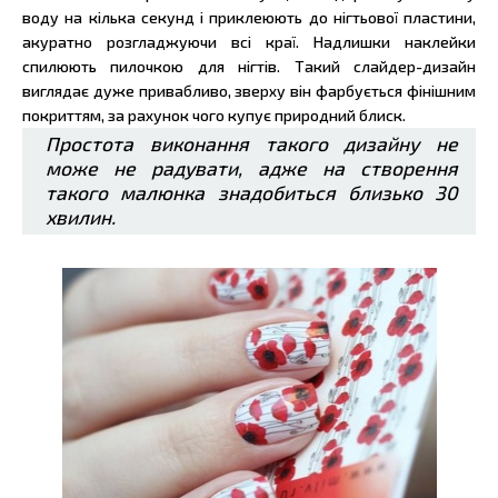
воду на кілька секунд і приклеюють до нігтьової пластини,
акуратно розгладжуючи всі краї. Надлишки наклейки
спилюють пилочкою для нігтів. Такий слайдер-дизайн
виглядає дуже привабливо, зверху він фарбується фінішним
покриттям, за рахунок чого купує природний блиск.
Простота виконання такого дизайну не
може не радувати, адже на створення
такого малюнка знадобиться близько 30
хвилин.