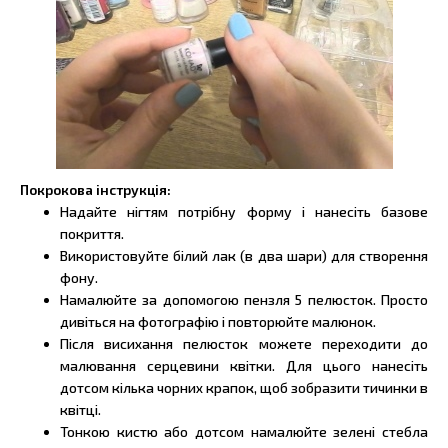
Покрокова інструкція:
Надайте нігтям потрібну форму і нанесіть базове
покриття.
Використовуйте білий лак (в два шари) для створення
фону.
Намалюйте за допомогою пензля 5 пелюсток. Просто
дивіться на фотографію і повторюйте малюнок.
Після висихання пелюсток можете переходити до
малювання серцевини квітки. Для цього нанесіть
дотсом кілька чорних крапок, щоб зобразити тичинки в
квітці.
Тонкою кистю або дотсом намалюйте зелені стебла