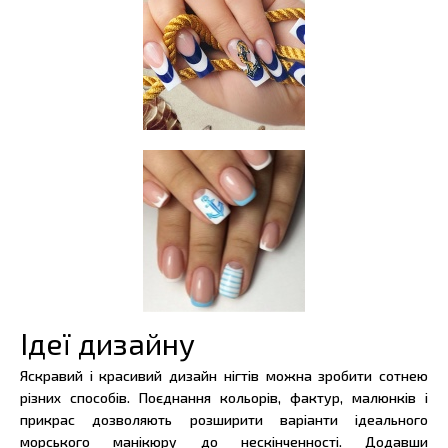
Ідеї дизайну
Яскравий і красивий дизайн нігтів можна зробити сотнею
різних способів. Поєднання кольорів, фактур, малюнків і
прикрас дозволяють розширити варіанти ідеального
морського манікюру до нескінченності. Додавши