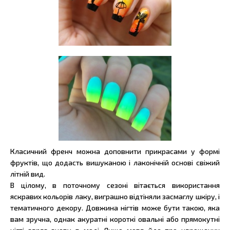
Класичний френч можна доповнити прикрасами у формі
фруктів, що додасть вишуканою і лаконічній основі свіжий
літній вид.
В цілому, в поточному сезоні вітається використання
яскравих кольорів лаку, виграшно відтіняли засмаглу шкіру, і
тематичного декору. Довжина нігтів може бути такою, яка
вам зручна, однак акуратні короткі овальні або прямокутні