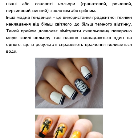
ніжні або соковиті кольори (гранатовий, рожевий,
персиковий, винний) з золотим або срібним.
Інша модна тенденція – це використання градієнтної техніки
накладання від більш світлого до більш темного відтінку.
Такий прийом дозволяє зімітувати схвильовану поверхню
моря: хвилі кольору так плавно накладаються один на
одного, що в результаті справляють враження колишеться
води.