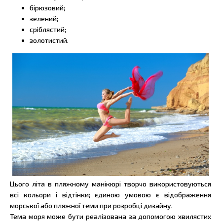
бірюзовий;
зелений;
сріблястий;
золотистий.
Цього літа в пляжному манікюрі творчо використовуються
всі кольори і відтінки; єдиною умовою є відображення
морської або пляжної теми при розробці дизайну.
Тема моря може бути реалізована за допомогою хвилястих