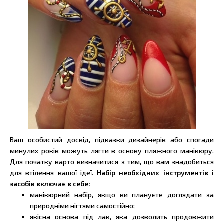
Ваш особистий досвід, підказки дизайнерів або спогади
минулих років можуть лягти в основу пляжного манікюру.
Для початку варто визначитися з тим, що вам знадобиться
для втілення вашої ідеї.
Набір необхідних інструментів і
засобів включає в себе:
манікюрний набір, якщо ви плануєте доглядати за
природніми нігтями самостійно;
якісна основа під лак, яка дозволить продовжити