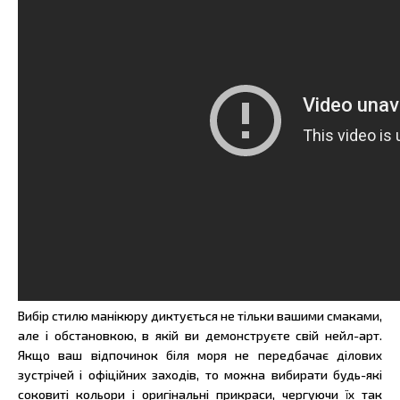
Вибір стилю манікюру диктується не тільки вашими смаками,
але і обстановкою, в якій ви демонструєте свій нейл-арт.
Якщо ваш відпочинок біля моря не передбачає ділових
зустрічей і офіційних заходів, то можна вибирати будь-які
соковиті кольори і оригінальні прикраси, чергуючи їх так