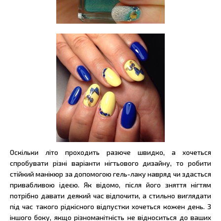
Оскільки літо проходить разюче швидко, а хочеться
спробувати різні варіанти нігтьового дизайну, то робити
стійкий манікюр за допомогою гель-лаку навряд чи здасться
привабливою ідеєю. Як відомо, після його зняття нігтям
потрібно давати деякий час відпочити, а стильно виглядати
під час такого рідкісного відпустки хочеться кожен день. З
іншого боку, якщо різноманітність не відноситься до ваших