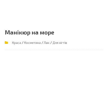
Манікюр на море
/
/
/
Краса
Косметика
Лак
Для нігтів