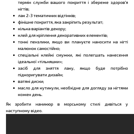
термін служби вашого покриття і збереже здоров'я
нігтів;
лак 2-3 тематичних відтінків;
фінішне покриття, яка закріпить результат;
кілька варіантів декору;
клей для кріплення декоративних елементів;
тонкі пензлики, якщо ви плануєте наносити на нігті
малюнок самостійно;
спеціальні клейкі смужки, які полегшать нанесення
ідеальної «тільняшки»;
засіб для зняття лаку, якщо буде потрібно
підкоригувати дизайн;
ватяні диски;
масло для кутикули, необхідне для догляду за нігтями
кожен день.
Як зробити наникюр в морському стилі дивіться у
наступному відео.