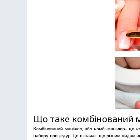
Що таке комбінований 
Комбінований манікюр, або комбі-манікюр– це к
набору процедур. Це означає, що різним видам коре