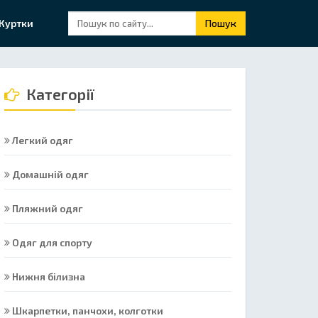
Куртки
Пошук
Категорії
Легкий одяг
Домашній одяг
Пляжний одяг
Одяг для спорту
Нижня білизна
Шкарпетки, панчохи, колготки