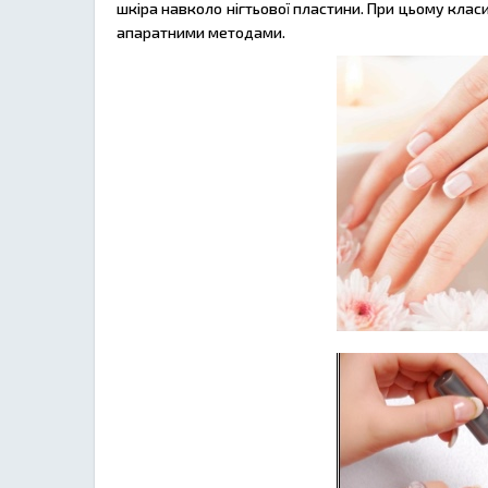
шкіра навколо нігтьової пластини. При цьому клас
апаратними методами.