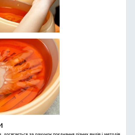
и
 досягається за рахунок поєднання різних видів і методів