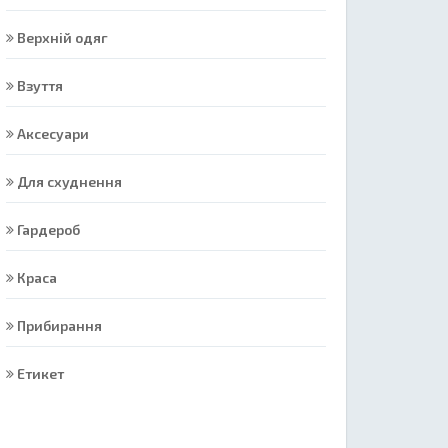
Верхній одяг
Взуття
Аксесуари
Для схуднення
Гардероб
Краса
Прибирання
Етикет