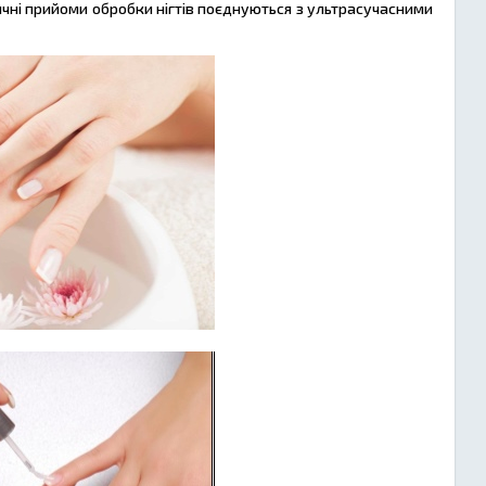
ичні прийоми обробки нігтів поєднуються з ультрасучасними