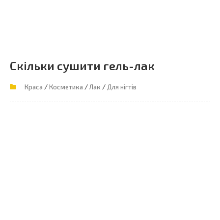
Скільки сушити гель-лак
/
/
/
Краса
Косметика
Лак
Для нігтів