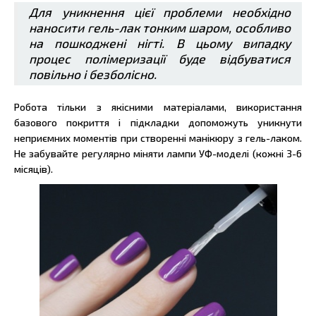
Для уникнення цієї проблеми необхідно
наносити гель-лак тонким шаром, особливо
на пошкоджені нігті. В цьому випадку
процес полімеризації буде відбуватися
повільно і безболісно.
Робота тільки з якісними матеріалами, використання
базового покриття і підкладки допоможуть уникнути
неприємних моментів при створенні манікюру з гель-лаком.
Не забувайте регулярно міняти лампи УФ-моделі (кожні 3-6
місяців).