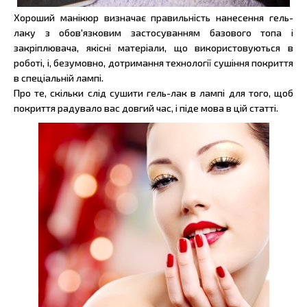
Хороший манікюр визначає правильність нанесення гель-
лаку з обов'язковим застосуванням базового топа і
закріплювача, якісні матеріали, що використовуються в
роботі, і, безумовно, дотримання технології сушіння покриття
в спеціальній лампі.
Про те, скільки слід сушити гель-лак в лампі для того, щоб
покриття радувало вас довгий час, і піде мова в цій статті.