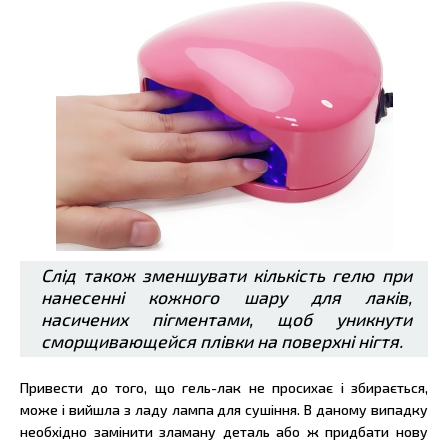
Слід також зменшувати кількість гелю при
нанесенні кожного шару для лаків,
насичених пігментами, щоб уникнути
сморщивающейся плівки на поверхні нігтя.
Привести до того, що гель-лак не просихає і збирається,
може і вийшла з ладу лампа для сушіння. В даному випадку
необхідно замінити зламану деталь або ж придбати нову