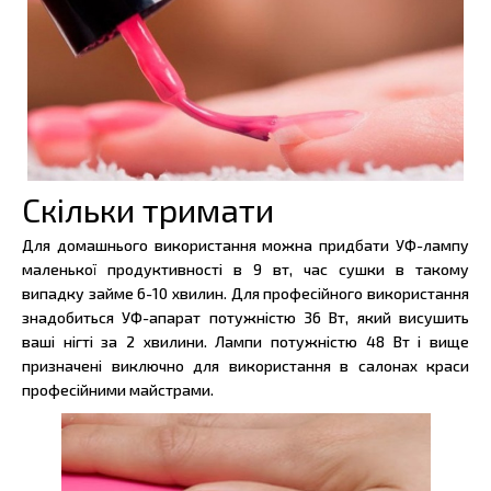
Скільки тримати
Для домашнього використання можна придбати УФ-лампу
маленької продуктивності в 9 вт, час сушки в такому
випадку займе 6-10 хвилин. Для професійного використання
знадобиться УФ-апарат потужністю 36 Вт, який висушить
ваші нігті за 2 хвилини. Лампи потужністю 48 Вт і вище
призначені виключно для використання в салонах краси
професійними майстрами.