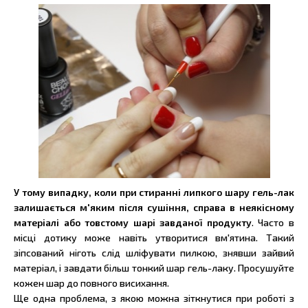
У тому випадку, коли при стиранні липкого шару гель-лак
залишається м'яким після сушіння, справа в неякісному
матеріалі або товстому шарі завданої продукту
. Часто в
місці дотику може навіть утворитися вм'ятина. Такий
зіпсований ніготь слід шліфувати пилкою, знявши зайвий
матеріал, і завдати більш тонкий шар гель-лаку. Просушуйте
кожен шар до повного висихання.
Ще одна проблема, з якою можна зіткнутися при роботі з