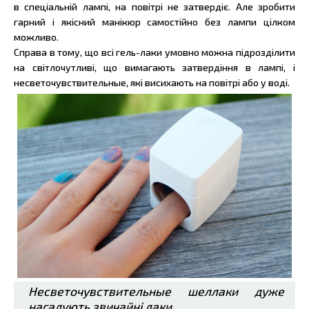
в спеціальній лампі, на повітрі не затвердіє. Але зробити
гарний і якісний манікюр самостійно без лампи цілком
можливо.
Справа в тому, що всі гель-лаки умовно можна підрозділити
на світлочутливі, що вимагають затвердіння в лампі, і
несветочувствительные, які висихають на повітрі або у воді.
Несветочувствительные шеллаки дуже
нагадують звичайні лаки.