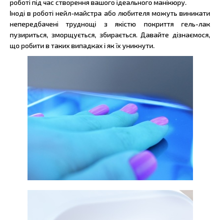
роботі під час створення вашого ідеального манікюру.
Іноді в роботі нейл-майстра або любителя можуть виникати
непередбачені труднощі з якістю покриття гель-лак
пузириться, зморщується, збирається. Давайте дізнаємося,
що робити в таких випадках і як їх уникнути.