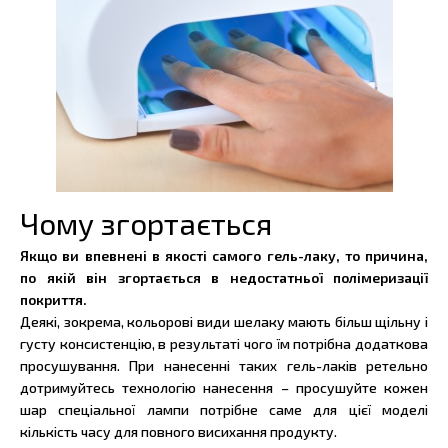
Чому згортається
Якщо ви впевнені в якості самого гель-лаку, то причина,
по якій він згортається в недостатньої полімеризації
покриття.
Деякі, зокрема, кольорові види шелаку мають більш щільну і
густу консистенцію, в результаті чого їм потрібна додаткова
просушування. При нанесенні таких гель-лаків ретельно
дотримуйтесь технологію нанесення – просушуйте кожен
шар спеціальної лампи потрібне саме для цієї моделі
кількість часу для повного висихання продукту.