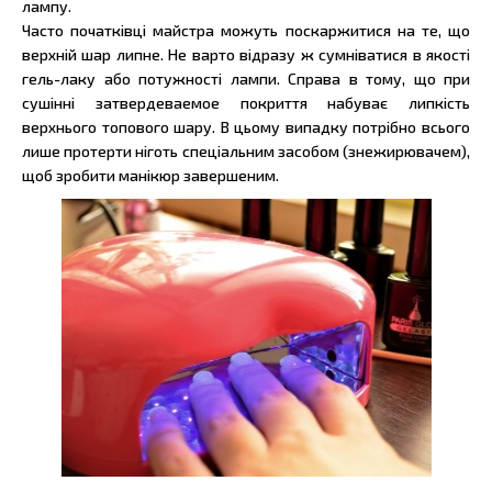
лампу.
Часто початківці майстра можуть поскаржитися на те, що
верхній шар липне. Не варто відразу ж сумніватися в якості
гель-лаку або потужності лампи. Справа в тому, що при
сушінні затвердеваемое покриття набуває липкість
верхнього топового шару. В цьому випадку потрібно всього
лише протерти ніготь спеціальним засобом (знежирювачем),
щоб зробити манікюр завершеним.