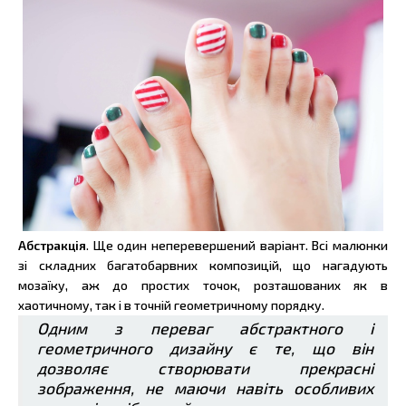
Абстракція
. Ще один неперевершений варіант. Всі малюнки
зі складних багатобарвних композицій, що нагадують
мозаїку, аж до простих точок, розташованих як в
хаотичному, так і в точній геометричному порядку.
Одним з переваг абстрактного і
геометричного дизайну є те, що він
дозволяє створювати прекрасні
зображення, не маючи навіть особливих