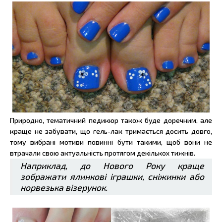
Природно, тематичний педикюр також буде доречним, але
краще не забувати, що гель-лак тримається досить довго,
тому вибрані мотиви повинні бути такими, щоб вони не
втрачали свою актуальність протягом декількох тижнів.
Наприклад, до Нового Року краще
зображати ялинкові іграшки, сніжинки або
норвезька візерунок.