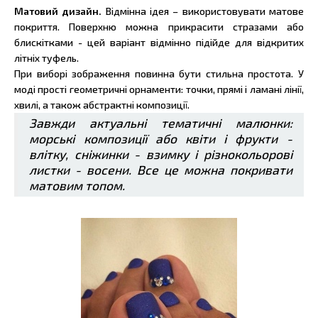
Матовий дизайн.
Відмінна ідея – використовувати матове
покриття. Поверхню можна прикрасити стразами або
блискітками - цей варіант відмінно підійде для відкритих
літніх туфель.
При виборі зображення повинна бути стильна простота. У
моді прості геометричні орнаменти: точки, прямі і ламані лінії,
хвилі, а також абстрактні композиції.
Завжди актуальні тематичні малюнки:
морські композиції або квіти і фрукти -
влітку, сніжинки - взимку і різнокольорові
листки - восени. Все це можна покривати
матовим топом.