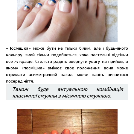
«Посмішка»
може бути не тільки білим, але і будь-якого
кольору, який тільки подобається, хоча пастельні відтінки
все ж краще. Стилісти радять звернути увагу на прийом, в
якому «посмішка» змінює своє положення: вона може
отримати асиметричний нахил, може навіть виявитися
посеред нігтя.
Також буде актуальною комбінація
класичної смужки з місячною смужкою.