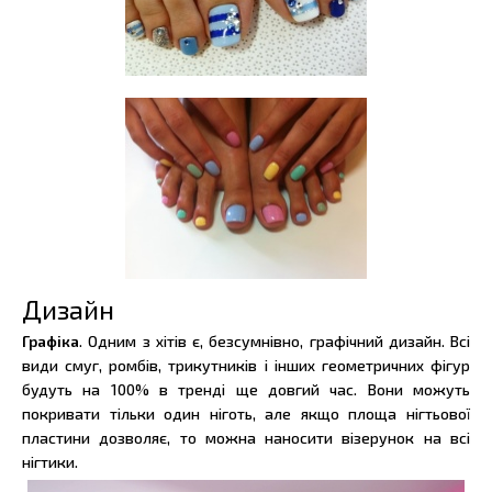
Дизайн
Графіка
. Одним з хітів є, безсумнівно, графічний дизайн. Всі
види смуг, ромбів, трикутників і інших геометричних фігур
будуть на 100% в тренді ще довгий час. Вони можуть
покривати тільки один ніготь, але якщо площа нігтьової
пластини дозволяє, то можна наносити візерунок на всі
нігтики.