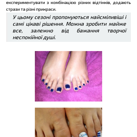
експериментувати з комбінацією різних відтінків, додають
стрази та різні прикраси.
У цьому сезоні пропонуються найсміливіші і
самі цікаві рішення. Можна зробити майже
все, залежно від бажання творчої
неспокійної душі.