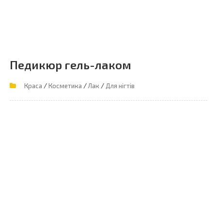
Педикюр гель-лаком
/
/
/
Краса
Косметика
Лак
Для нігтів