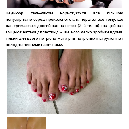
Педикюр гель-лаком користується все більшою
популярністю серед прекрасної статі, перш за все тому, що
лак тримається довгий час на нігтях (2-4 тижні) і за цей час
зміцнює нігтьову пластину. А ще його легко зробити вдома,
тільки для цього потрібно мати ряд потрібних інструментів і
володіти певними навичками.