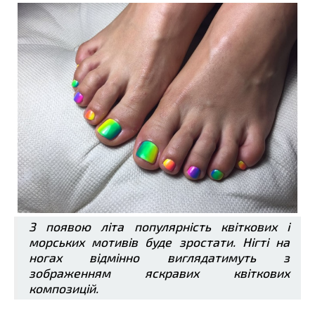
З появою літа популярність квіткових і
морських мотивів буде зростати. Нігті на
ногах відмінно виглядатимуть з
зображенням яскравих квіткових
композицій.