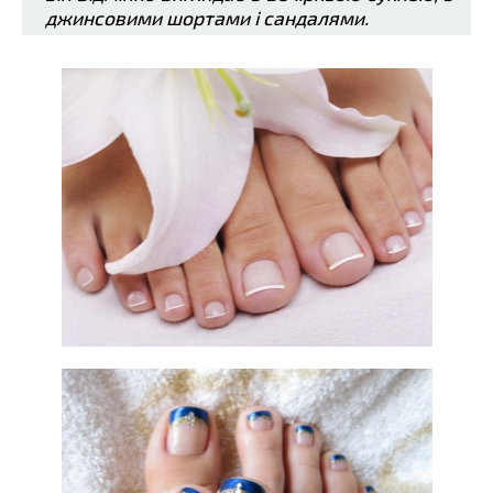
джинсовими шортами і сандалями.