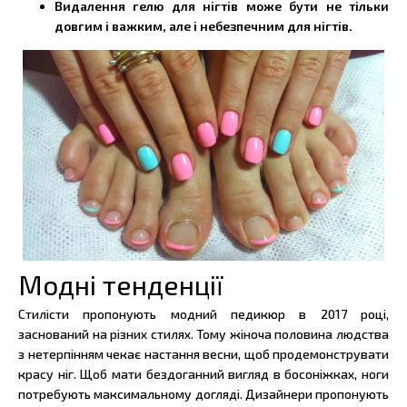
Видалення гелю для нігтів може бути не тільки
довгим і важким, але і небезпечним для нігтів.
Модні тенденції
Стилісти пропонують модний педикюр в 2017 році,
заснований на різних стилях. Тому жіноча половина людства
з нетерпінням чекає настання весни, щоб продемонструвати
красу ніг. Щоб мати бездоганний вигляд в босоніжках, ноги
потребують максимальному догляді. Дизайнери пропонують