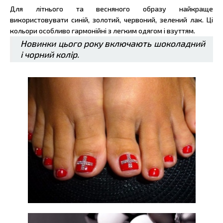
Для літнього та весняного образу найкраще
використовувати синій, золотий, червоний, зелений лак. Ці
кольори особливо гармонійні з легким одягом і взуттям.
Новинки цього року включають шоколадний
і чорний колір.