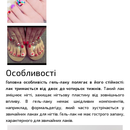
Особливості
Головна особливість гель-лаку полягає в його стійкості:
лак тримається від двох до чотирьох тижнів.
Такий лак
зміцнює нігті, захищає нігтьову пластину від зовнішнього
впливу. В гель-лаку немає шкідливих компонентів,
наприклад, формальдегіду, який часто зустрічається у
звичайних лаках для нігтів. Гель-лак не має гострого запаху,
характерного для звичайних лаків.