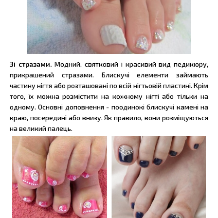
Зі стразами.
Модний, святковий і красивий вид педикюру,
прикрашений стразами. Блискучі елементи займають
частину нігтя або розташовані по всій нігтьовій пластині. Крім
того, їх можна розмістити на кожному нігті або тільки на
одному. Основні доповнення - поодинокі блискучі камені на
краю, посередині або внизу. Як правило, вони розміщуються
на великий палець.