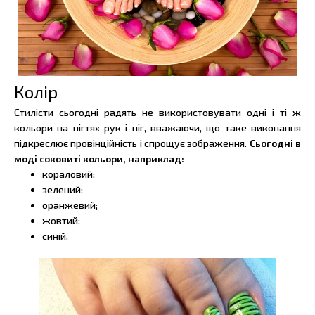
Колір
Стилісти сьогодні радять не використовувати одні і ті ж
кольори на нігтях рук і ніг, вважаючи, що таке виконання
підкреслює провінційність і спрощує зображення.
Сьогодні в
моді соковиті кольори, наприклад:
кораловий;
зелений;
оранжевий;
жовтий;
синій.