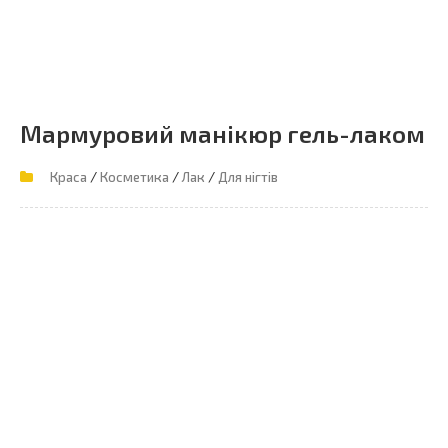
Мармуровий манікюр гель-лаком
/
/
/
Краса
Косметика
Лак
Для нігтів