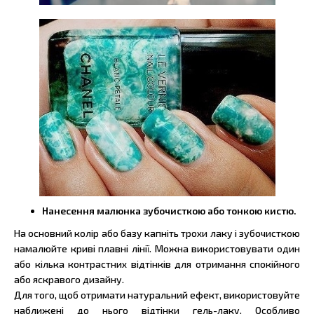
Нанесення малюнка зубочисткою або тонкою кистю.
На основний колір або базу капніть трохи лаку і зубочисткою
намалюйте криві плавні лінії. Можна використовувати один
або кілька контрастних відтінків для отримання спокійного
або яскравого дизайну.
Для того, щоб отримати натуральний ефект, використовуйте
наближені до нього відтінки гель-лаку. Особливо