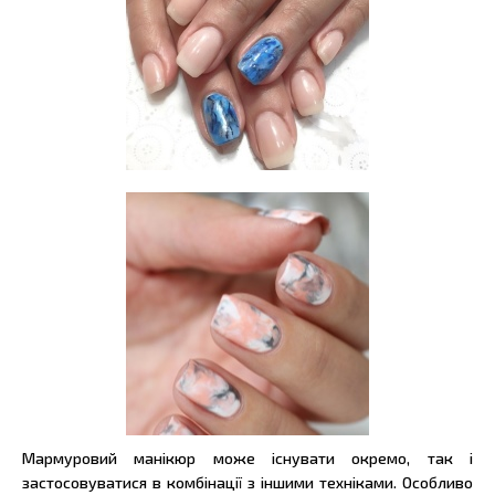
Мармуровий манікюр може існувати окремо, так і
застосовуватися в комбінації з іншими техніками. Особливо