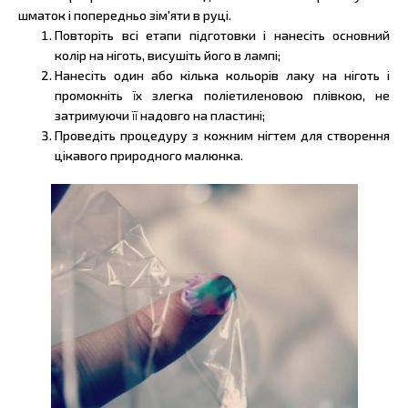
шматок і попередньо зім'яти в руці.
Повторіть всі етапи підготовки і нанесіть основний
колір на ніготь, висушіть його в лампі;
Нанесіть один або кілька кольорів лаку на ніготь і
промокніть їх злегка поліетиленовою плівкою, не
затримуючи її надовго на пластині;
Проведіть процедуру з кожним нігтем для створення
цікавого природного малюнка.