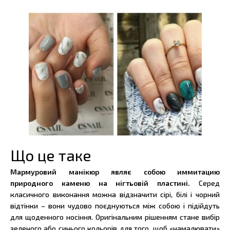
Що це таке
Мармуровий манікюр являє собою иммитацию
природного каменю на нігтьовій пластині.
Серед
класичного виконання можна відзначити сірі, білі і чорний
відтінки – вони чудово поєднуються між собою і підійдуть
для щоденного носіння. Оригінальним рішенням стане вибір
зеленого або синього кольорів для того, щоб «намалювати»