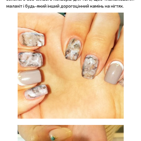
малахіт і будь-який інший дорогоцінний камінь на нігтях.