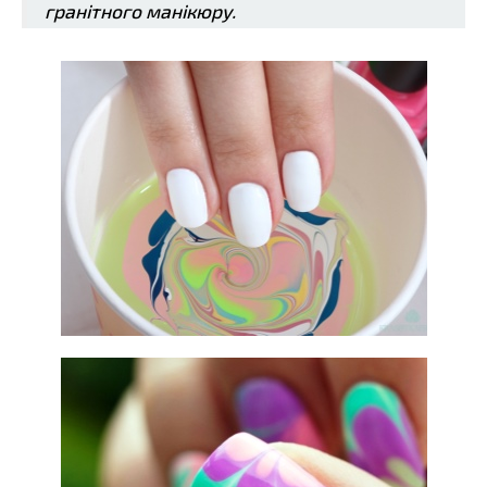
гранітного манікюру.