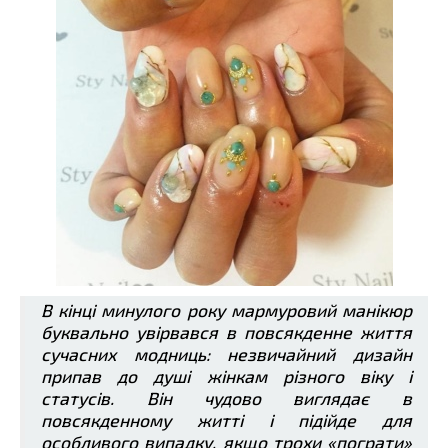
В кінці минулого року мармуровий манікюр
буквально увірвався в повсякденне життя
сучасних модниць: незвичайний дизайн
припав до душі жінкам різного віку і
статусів. Він чудово виглядає в
повсякденному житті і підійде для
особливого випадку, якщо трохи «пограти»