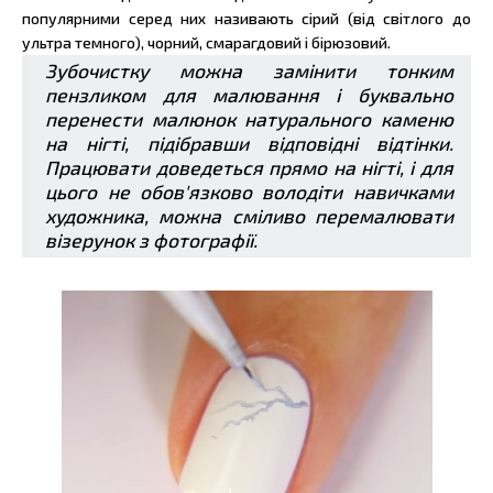
популярними серед них називають сірий (від світлого до
ультра темного), чорний, смарагдовий і бірюзовий.
Зубочистку можна замінити тонким
пензликом для малювання і буквально
перенести малюнок натурального каменю
на нігті, підібравши відповідні відтінки.
Працювати доведеться прямо на нігті, і для
цього не обов'язково володіти навичками
художника, можна сміливо перемалювати
візерунок з фотографії.