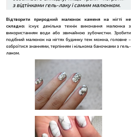
з відтінками гель-лаку і самим малюнком.
Відтворити природний малюнок каменя на нігті не
складно:
існує декілька технік виконання малюнка з
використанням води або звичайною зубочистки. Зробити
подібний малюнок на нігтях будинку теж можна, головне –
озброїтися знаннями, терпінням і кількома баночками з гель-
лаком.