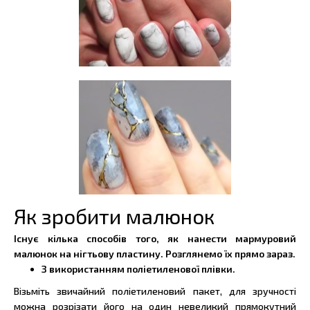
Як зробити малюнок
Існує кілька способів того, як нанести мармуровий
малюнок на нігтьову пластину. Розглянемо їх прямо зараз.
З використанням поліетиленової плівки.
Візьміть звичайний поліетиленовий пакет, для зручності
можна розрізати його на один невеликий прямокутний