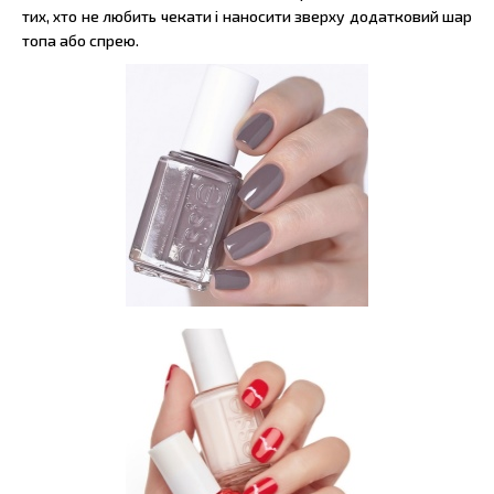
тих, хто не любить чекати і наносити зверху додатковий шар
топа або спрею.