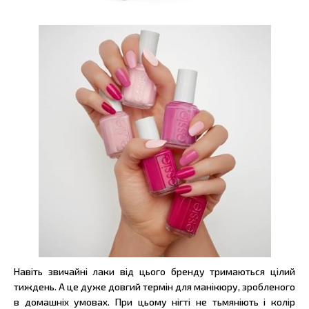
Навіть звичайні лаки від цього бренду тримаються цілий
тиждень. А це дуже довгий термін для манікюру, зробленого
в домашніх умовах. При цьому нігті не тьмяніють і колір