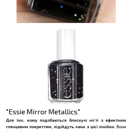
"Essie Mirror Metallics"
Для тих, кому подобаються блискучі нігті з ефектним
глянцевим покриттям, підійдуть лаки з цієї лінійки.
Вони