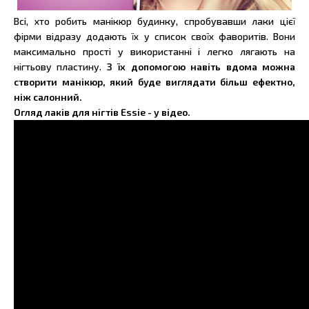
Всі, хто робить манікюр будинку, спробувавши лаки цієї
фірми відразу додають їх у список своїх фаворитів. Вони
максимально прості у використанні і легко лягають на
нігтьову пластину.
З їх допомогою навіть вдома можна
створити манікюр, який буде виглядати більш ефектно,
ніж салонний.
Огляд лаків для нігтів Essie - у відео.