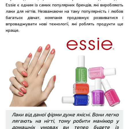
Essie є одним із самих популярних брендів, які виробляють
лаки для нігтів. Незважаючи на таку популярність і любов
багатьох дівчат, компанія продовжує розвиватися і
впроваджувати нові технології, які роблять продукти ще
краще.
Лаки від даної фірми дуже якісні. Вони легко
лягають на нігті, тому робити манікюр у
домашніх умовах ви тепер будете із