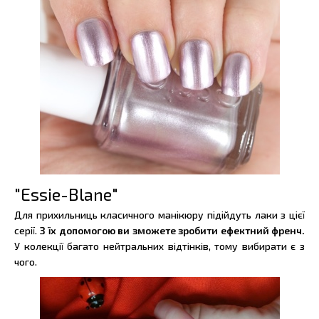
"Essie-Blane"
Для прихильниць класичного манікюру підійдуть лаки з цієї
серії.
З їх допомогою ви зможете зробити ефектний френч.
У колекції багато нейтральних відтінків, тому вибирати є з
чого.