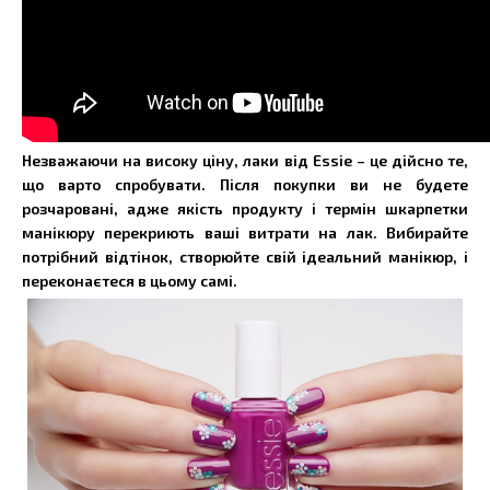
Незважаючи на високу ціну, лаки від Essie – це дійсно те,
що варто спробувати. Після покупки ви не будете
розчаровані, адже якість продукту і термін шкарпетки
манікюру перекриють ваші витрати на лак. Вибирайте
потрібний відтінок, створюйте свій ідеальний манікюр, і
переконаєтеся в цьому самі.