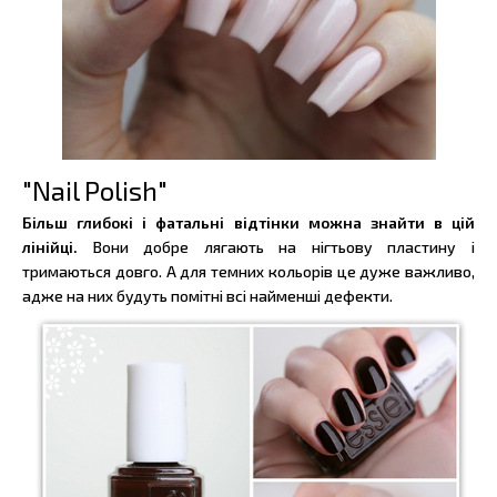
"Nail Polish"
Більш глибокі і фатальні відтінки можна знайти в цій
лінійці.
Вони добре лягають на нігтьову пластину і
тримаються довго. А для темних кольорів це дуже важливо,
адже на них будуть помітні всі найменші дефекти.