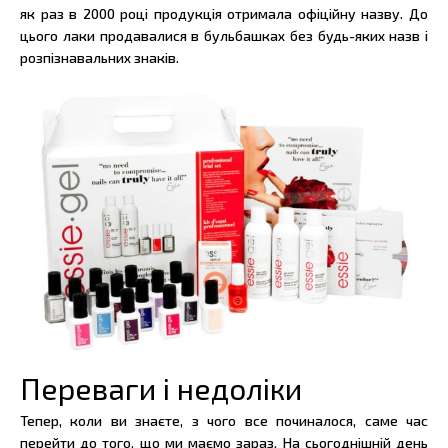
як раз в 2000 році продукція отримала офіційну назву. До
цього лаки продавалися в бульбашках без будь-яких назв і
розпізнавальних знаків.
Переваги і недоліки
Тепер, коли ви знаєте, з чого все починалося, саме час
перейти до того, що ми маємо зараз. На сьогоднішній день