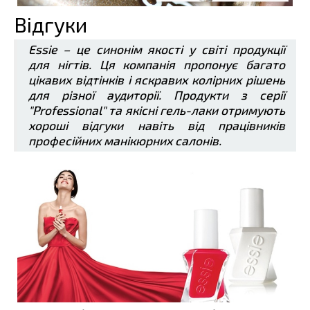
Відгуки
Essie – це синонім якості у світі продукції
для нігтів. Ця компанія пропонує багато
цікавих відтінків і яскравих колірних рішень
для різної аудиторії. Продукти з серії
"Professional" та якісні гель-лаки отримують
хороші відгуки навіть від працівників
професійних манікюрних салонів.