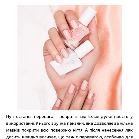
Ну і остання перевага – покриття від Essie дуже просто у
використанні. У нього зручна пензлик, яка дозволяє за кілька
мазків покрити всю поверхню нігтя. А після нанесення лак
досить швидко висихає, що теж є перевагою, особливо для