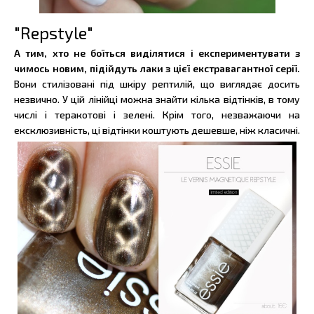
"Repstyle"
А тим, хто не боїться виділятися і експериментувати з
чимось новим, підійдуть лаки з цієї екстравагантної серії.
Вони стилізовані під шкіру рептилій, що виглядає досить
незвично. У цій лінійці можна знайти кілька відтінків, в тому
числі і теракотові і зелені. Крім того, незважаючи на
ексклюзивність, ці відтінки коштують дешевше, ніж класичні.