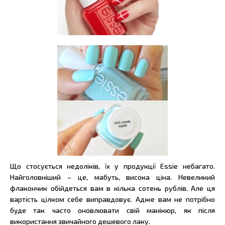
Що стосується недоліків, їх у продукції Essie небагато.
Найголовніший – це, мабуть, висока ціна. Невеликий
флакончик обійдеться вам в кілька сотень рублів. Але ця
вартість цілком себе виправдовує. Адже вам не потрібно
буде так часто оновлювати свій манікюр, як після
використання звичайного дешевого лаку.