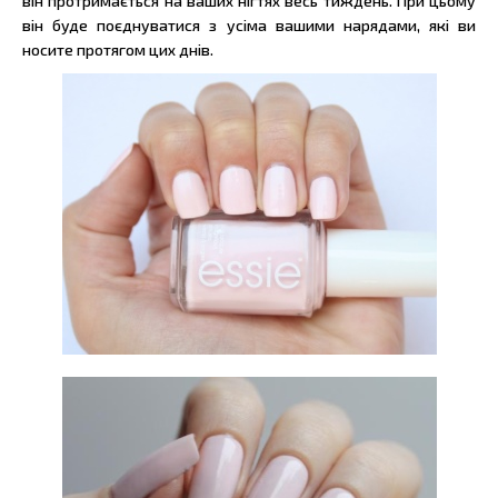
він протримається на ваших нігтях весь тиждень. При цьому
він буде поєднуватися з усіма вашими нарядами, які ви
носите протягом цих днів.