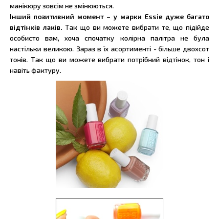
манікюру зовсім не змінюються.
Інший позитивний момент – у марки Essie дуже багато
відтінків лаків.
Так що ви можете вибрати те, що підійде
особисто вам, хоча спочатку колірна палітра не була
настільки великою. Зараз в їх асортименті - більше двохсот
тонів. Так що ви можете вибрати потрібний відтінок, тон і
навіть фактуру.