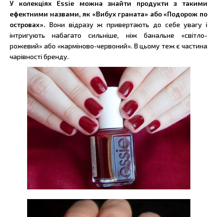
У колекціях Essie можна знайти продукти з такими
ефектними назвами, як «Вибух граната» або «Подорож по
островах».
Вони відразу ж привертають до себе увагу і
інтригують набагато сильніше, ніж банальне «світло-
рожевий» або «карміново-червоний». В цьому теж є частина
чарівності бренду.