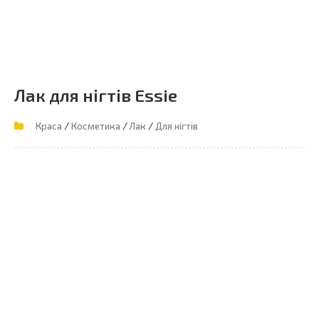
Лак для нігтів Essie
/
/
/
Краса
Косметика
Лак
Для нігтів