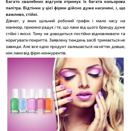
Багато хвалебних відгуків отримує їх багата кольорова
палітра. Відтінки у цієї фірми дійсно дуже насичені, і, що
важливо, стійкі.
Дівчат, у яких щільний робочий графік і мало часу на
манікюр, приємно радує і те, що лаки від цього бренду дуже
стійкі і якісні. Тому не доводиться постійно відновлювати та
коригувати покриття. Заявлену тиждень засіб тримається не
завжди. Але все одно продукт залишається на нігтях довше,
ніж лаки від фірм-конкурентів.