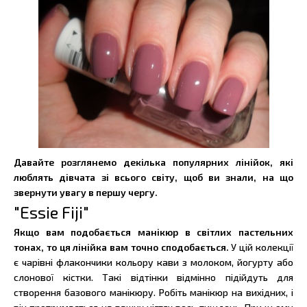
Давайте розглянемо декілька популярних лінійок, які
люблять дівчата зі всього світу, щоб ви знали, на що
звернути увагу в першу чергу.
"Essie Fiji"
Якщо вам подобається манікюр в світлих пастельних
тонах, то ця лінійка вам точно сподобається.
У цій колекції
є чарівні флакончики кольору кави з молоком, йогурту або
слонової кістки. Такі відтінки відмінно підійдуть для
створення базового манікюру. Робіть манікюр на вихідних, і