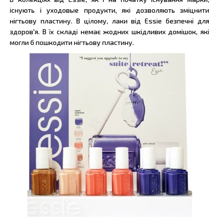
існують і уходовые продукти, які дозволяють зміцнити
нігтьову пластину. В цілому, лаки від Essie безпечні для
здоров'я. В їх складі немає жодних шкідливих домішок, які
могли б пошкодити нігтьову пластину.