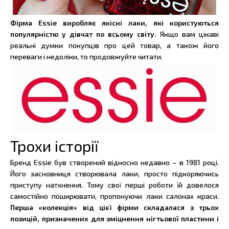
Фірма Essie виробляє якісні лаки, які користуються
популярністю у дівчат по всьому світу.
Якщо вам цікаві
реальні думки покупців про цей товар, а також його
переваги і недоліки, то продовжуйте читати.
Трохи історії
Бренд Essie був створений відносно недавно – в 1981 році.
Його засновниця створювала лаки, просто підкоряючись
приступу натхнення. Тому свої перші роботи їй довелося
самостійно поширювати, пропонуючи лаки салонах краси.
Перша «колекція» від цієї фірми складалася з трьох
позицій, призначених для зміцнення нігтьової пластини і