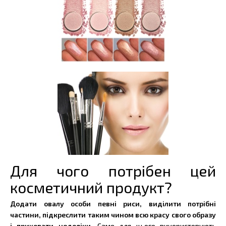
Для чого потрібен цей
косметичний продукт?
Додати овалу особи певні риси, виділити потрібні
частини, підкреслити таким чином всю красу свого образу
і приховати недоліки.
Саме для цього використовують