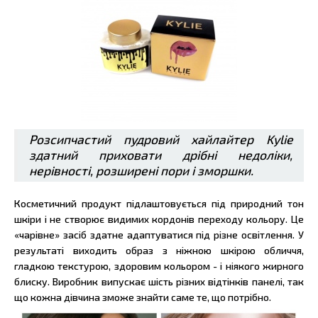
Розсипчастий пудровий хайлайтер Kylie
здатний приховати дрібні недоліки,
нерівності, розширені пори і зморшки.
Косметичний продукт підлаштовується під природний тон
шкіри і не створює видимих кордонів переходу кольору. Це
«чарівне» засіб здатне адаптуватися під різне освітлення. У
результаті виходить образ з ніжною шкірою обличчя,
гладкою текстурою, здоровим кольором - і ніякого жирного
блиску. Виробник випускає шість різних відтінків панелі, так
що кожна дівчина зможе знайти саме те, що потрібно.