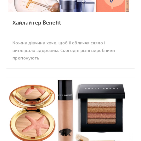
Хайлайтер Benefit
Кожна дівчина хоче, щоб її обличчя сяяло і
виглядало здоровим. Сьогодні різні виробники
пропонують