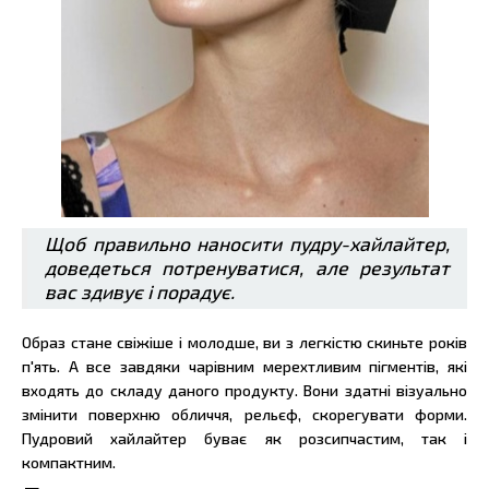
Щоб правильно наносити пудру-хайлайтер,
доведеться потренуватися, але результат
вас здивує і порадує.
Образ стане свіжіше і молодше, ви з легкістю скиньте років
п'ять. А все завдяки чарівним мерехтливим пігментів, які
входять до складу даного продукту. Вони здатні візуально
змінити поверхню обличчя, рельєф, скорегувати форми.
Пудровий хайлайтер буває як розсипчастим, так і
компактним.