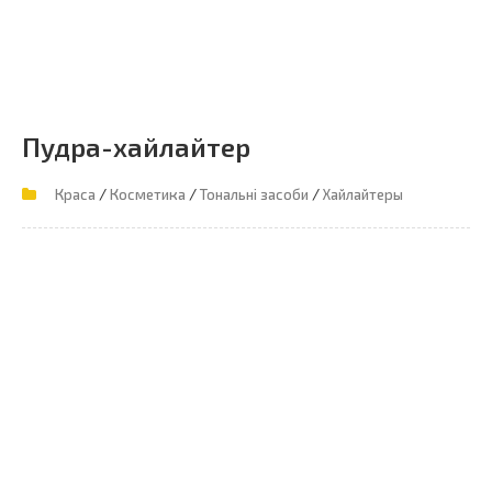
Пудра-хайлайтер
/
/
/
Краса
Косметика
Тональні засоби
Хайлайтеры