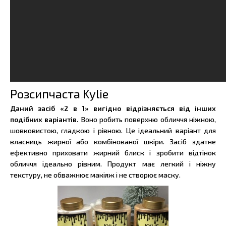
Розсипчаста Kylie
Даний засіб «2 в 1» вигідно відрізняється від інших
подібних варіантів.
Воно робить поверхню обличчя ніжною,
шовковистою, гладкою і рівною. Це ідеальний варіант для
власниць жирної або комбінованої шкіри. Засіб здатне
ефективно приховати жирний блиск і зробити відтінок
обличчя ідеально рівним. Продукт має легкий і ніжну
текстуру, не обважнює макіяж і не створює маску.