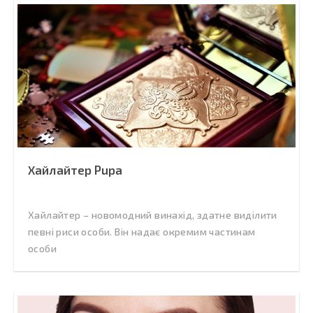
Хайлайтер Pupa
Хайлайтер – новомодний винахід, здатне виділити
певні риси особи. Він надає окремим частинам
особи