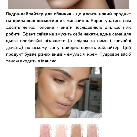
Пудра-хайлайтер для обличчя - це досить новий продукт
на прилавках косметичних магазинів.
Користуватися ним
досить легко, головне - знати послідовність дій, що і як
робити. Ефект сяйва не змусить себе чекати, адже саме для
цього професійні візажисти (а слідом за ними і звичайні
дівчата) по всьому світу використовують хайлайтер. Цей
продукт буває різних видів - емульсія, крем. Пудровое засіб
також входить в їх число.