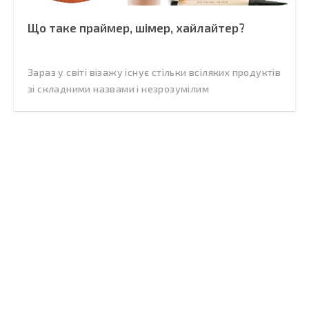
Що таке праймер, шімер, хайлайтер?
Зараз у світі візажу існує стільки всіляких продуктів
зі складними назвами і незрозумілим