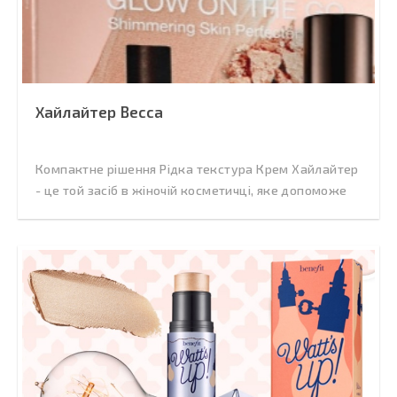
Хайлайтер Becca
Компактне рішення Рідка текстура Крем Хайлайтер
- це той засіб в жіночій косметичці, яке допоможе