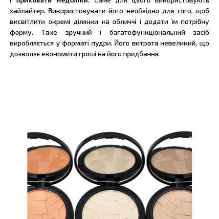
хайлайтер. Використовувати його необхідно для того, щоб
висвітлити окремі ділянки на обличчі і додати їм потрібну
форму. Таке зручний і багатофункціональний засіб
виробляється у форматі пудри. Його витрата невеликий, що
дозволяє економити гроші на його придбання.