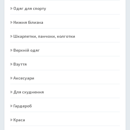
Одяг для спорту
Нижня білизна
Шкарпетки, панчохи, колготки
Верхній одяг
Взуття
Аксесуари
Для схуднення
Гардероб
Краса