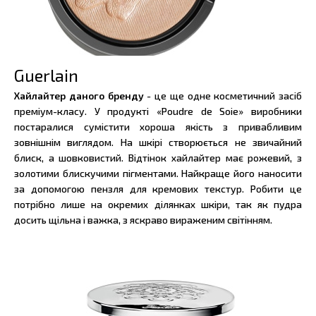
Guerlain
Хайлайтер даного бренду
- це ще одне косметичний засіб
преміум-класу. У продукті «Poudre de Soie» виробники
постаралися сумістити хороша якість з привабливим
зовнішнім виглядом. На шкірі створюється не звичайний
блиск, а шовковистий. Відтінок хайлайтер має рожевий, з
золотими блискучими пігментами. Найкраще його наносити
за допомогою пензля для кремових текстур. Робити це
потрібно лише на окремих ділянках шкіри, так як пудра
досить щільна і важка, з яскраво вираженим світінням.