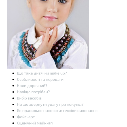
Що таке дитячий make up?
Особливості та переваги
Коли доречний?
Навіщо потрібен?
Вибір засобів
На що звернути увагу при покупці?
Як правильно наносити: техніки виконання
Фейс-арт
Сценічний мейк-ап