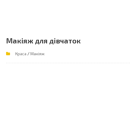
Макіяж для дівчаток
/
Краса
Макіяж