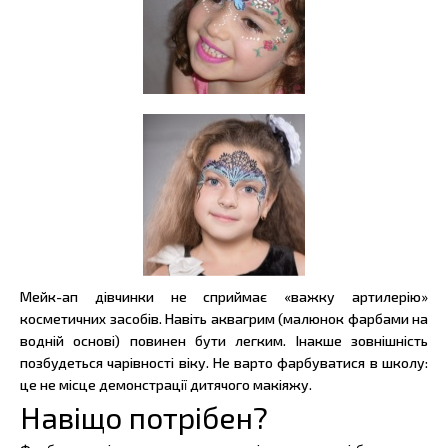
Мейк-ап дівчинки не сприймає «важку артилерію»
косметичних засобів. Навіть аквагрим (малюнок фарбами на
водній основі) повинен бути легким. Інакше зовнішність
позбудеться чарівності віку. Не варто фарбуватися в школу:
це не місце демонстрації дитячого макіяжу.
Навіщо потрібен?