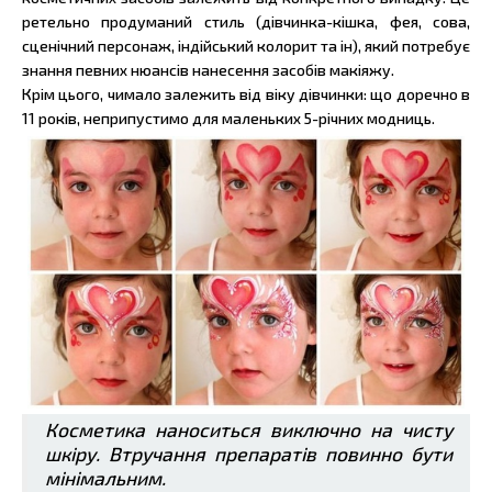
ретельно продуманий стиль (дівчинка-кішка, фея, сова,
сценічний персонаж, індійський колорит та ін), який потребує
знання певних нюансів нанесення засобів макіяжу.
Крім цього, чимало залежить від віку дівчинки: що доречно в
11 років, неприпустимо для маленьких 5-річних модниць.
Косметика наноситься виключно на чисту
шкіру. Втручання препаратів повинно бути
мінімальним.