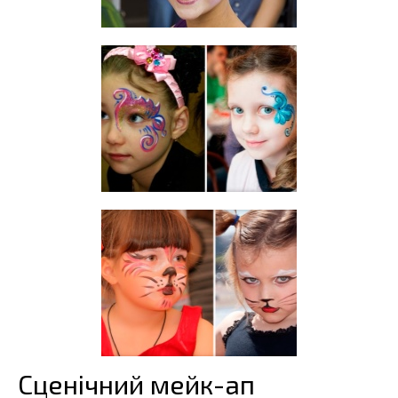
Сценічний мейк-ап