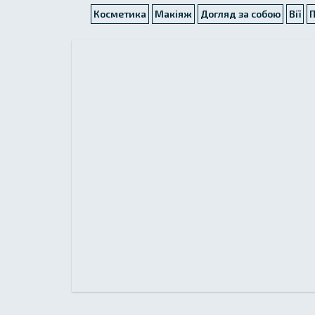
Косметика
Макіяж
Догляд за собою
Вії