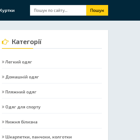
Куртки
Пошук
Категорії
Легкий одяг
Домашній одяг
Пляжний одяг
Одяг для спорту
Нижня білизна
Шкарпетки, панчохи, колготки