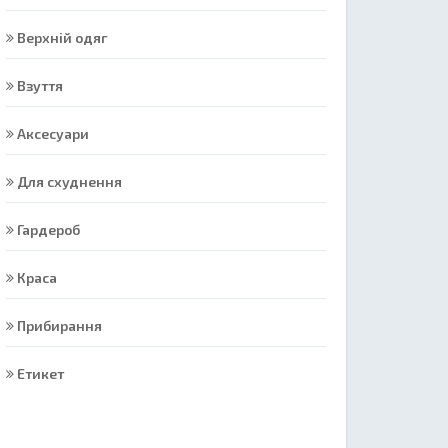
Верхній одяг
Взуття
Аксесуари
Для схуднення
Гардероб
Краса
Прибирання
Етикет