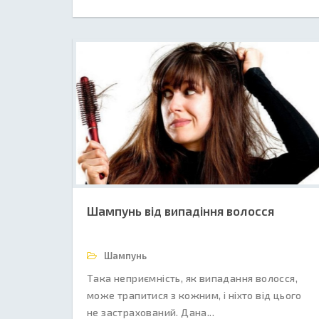
Шампунь від випадіння волосся
Шампунь
Така неприємність, як випадання волосся,
може трапитися з кожним, і ніхто від цього
не застрахований. Дана...