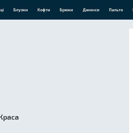
ці
Блузки
Кофти
Брюки
Джинси
Пальто
Краса