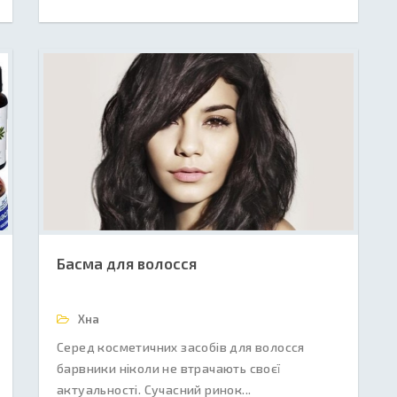
Басма для волосся
Хна
Серед косметичних засобів для волосся
барвники ніколи не втрачають своєї
актуальності. Сучасний ринок...