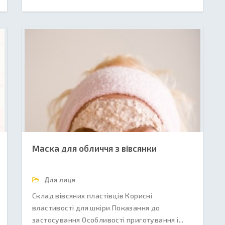
Маска для обличчя з вівсянки
Для лиця
Склад вівсяних пластівців Корисні
властивості для шкіри Показання до
застосування Особливості приготування і...