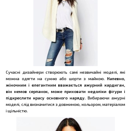
Сучасні дизайнери створюють самі незвичайні моделі, які
можна одягти на сукню або шорти з майкою.
Напевно,
жіночним і елегантним вважається ажурний кардиган,
він немов серпанок, може приховати недоліки фігури і
підкреслити красу основного наряду.
Вибираючи ажурні
моделі, слід визначитися з довжиною, кольором, матеріалом
і щільністю.