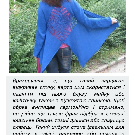
Враховуючи те, що такий кардиган
відкриває спину, варто цим скористатися і
надягти під нього блузу, майку або
кофточку також з відкритою спинкою. Щоб
образ виглядав гармонійно і стримано,
потрібно під такою фрак підібрати стильні
класичні брюки, темні джинси або спідницю
олівець. Такий цибуля стане ідеальним для
роботи в офісі, навчання або походу в