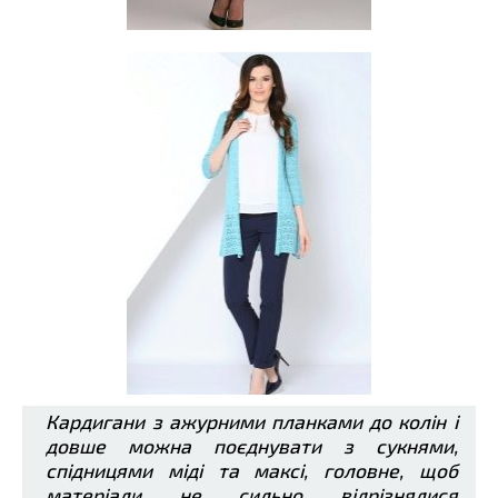
Кардигани з ажурними планками до колін і
довше можна поєднувати з сукнями,
спідницями міді та максі, головне, щоб
матеріали не сильно відрізнялися