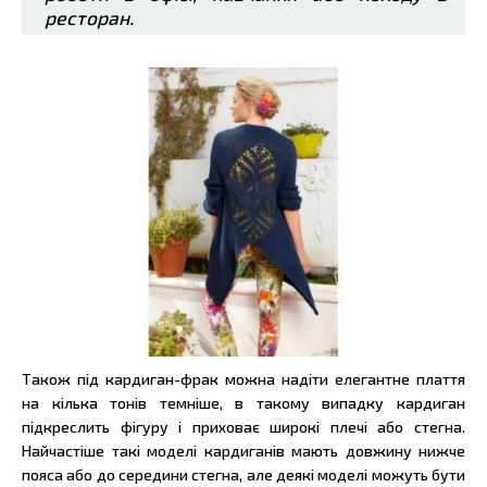
ресторан.
Також під кардиган-фрак можна надіти елегантне плаття
на кілька тонів темніше, в такому випадку кардиган
підкреслить фігуру і приховає широкі плечі або стегна.
Найчастіше такі моделі кардиганів мають довжину нижче
пояса або до середини стегна, але деякі моделі можуть бути