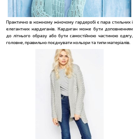
Практично в кожному жіночому гардеробі є пара стильних і
елегантних кардиганів. Кардиган може бути доповненням
до літнього образу або бути самостійною частиною одягу,
головне, правильно поєднувати кольори та типи матеріалів.