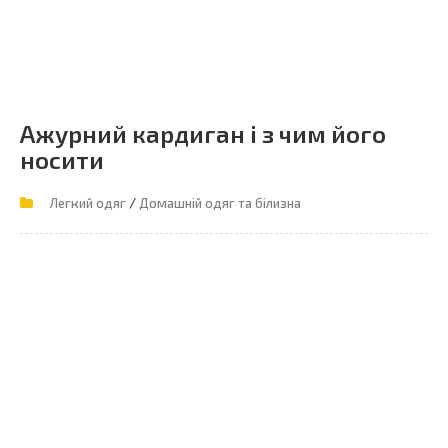
Ажурний кардиган і з чим його
носити
/
Легкий одяг
Домашній одяг та білизна