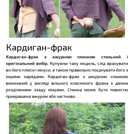
Кардиган-фрак
Кардиган-фрак з ажурною спинкою стильний і
оригінальний вибір.
Купуючи таку модель, слід врахувати
всі його плюси і мінуси, а також правильно поєднувати його з
іншими нарядами. Кардиган-фрак з ажурною спинкою
виконаний у вигляді вільного класичного фрака з двома
розділеними ззаду кінцями. Спинка може бути повністю
прикрашена ажуром або частково.