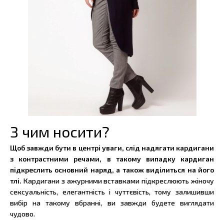
З чим носити?
Щоб завжди бути в центрі уваги, слід надягати кардигани
з контрастними речами, в такому випадку кардиган
підкреслить основний наряд, а також виділиться на його
тлі.
Кардигани з ажурними вставками підкреслюють жіночу
сексуальність, елегантність і чуттєвість, тому залишивши
вибір на такому вбранні, ви завжди будете виглядати
чудово.