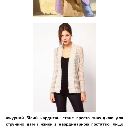
ажурний Білий кардиган стане просто знахідкою для
струнких дам і жінок з неординарною постаттю.
Якщо