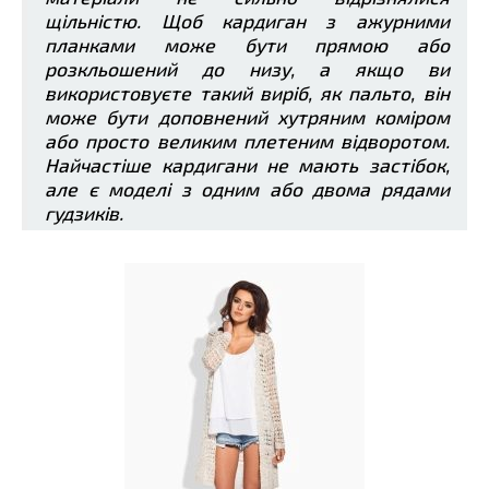
щільністю. Щоб кардиган з ажурними
планками може бути прямою або
розкльошений до низу, а якщо ви
використовуєте такий виріб, як пальто, він
може бути доповнений хутряним коміром
або просто великим плетеним відворотом.
Найчастіше кардигани не мають застібок,
але є моделі з одним або двома рядами
гудзиків.