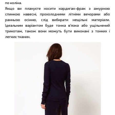
по коліна.
Якщо ви плануєте носити кардиган-фрак з ажурною
спинкою навесні, прохолодними літніми вечорами або
ранньою осінню, слід вибирати нещільні матеріали.
Ідеальним варіантом буде тонка в'язка або ущільнений
трикотаж, також вони можуть бути виконані з тонких і
легких тканин.