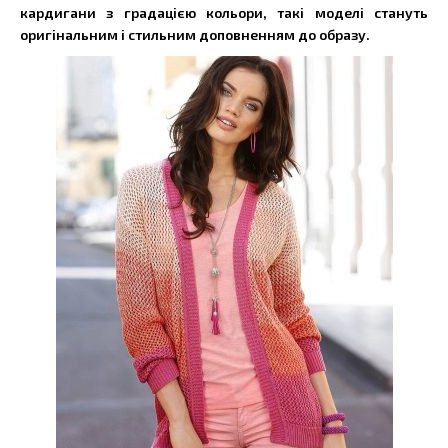
кардигани з градацією кольори, такі моделі стануть
оригінальним і стильним доповненням до образу.