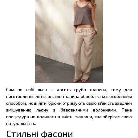
Сам по собі льон – досить груба тканина, тому для
виготовлення літніх штанів тканина обробляється особливим
способом. Іноді літні брюки отримують свою м'якість завдяки
змішуванню льону з бавовняними волокнами. Така
процедура не впливає на якість тканини, яка зберігає свою
натуральність.
Стильні фасони