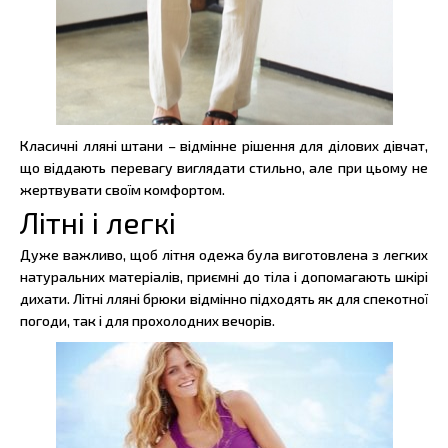
Класичні лляні штани – відмінне рішення для ділових дівчат,
що віддають перевагу виглядати стильно, але при цьому не
жертвувати своїм комфортом.
Літні і легкі
Дуже важливо, щоб літня одежа була виготовлена з легких
натуральних матеріалів, приємні до тіла і допомагають шкірі
дихати. Літні лляні брюки відмінно підходять як для спекотної
погоди, так і для прохолодних вечорів.