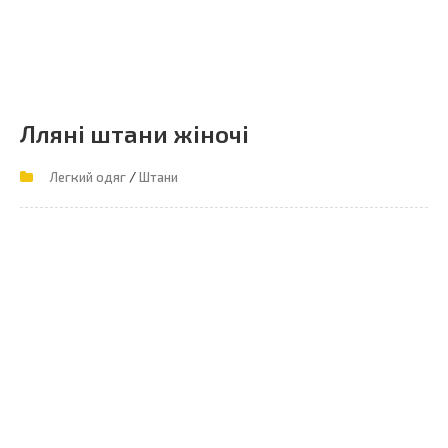
Лляні штани жіночі
/
Легкий одяг
Штани