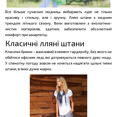
Все більше сучасних модниць вибирають одяг не тільки
красиву і стильну, але і зручну. Лляні штани є модним
трендом літнього сезону. Вони виготовлені з екологічно-
чистих матеріалів, здатних забезпечити абсолютний
комфорт при шкарпетці.
Класичні лляні штани
Класичні брюки – важливий елемент гардеробу, без якого не
обійтися офісним леді, які дотримуються певного дрес-коду.
У спекотну погоду зовсім не хочеться надягати щільні темні
штани, в яких дуже жарко.