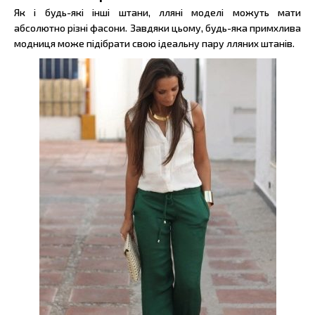
Як і будь-які інші штани, лляні моделі можуть мати
абсолютно різні фасони. Завдяки цьому, будь-яка примхлива
модниця може підібрати свою ідеальну пару лляних штанів.