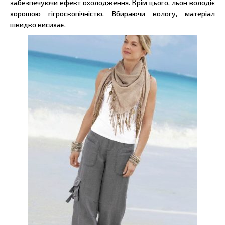
забезпечуючи ефект охолодження. Крім цього, льон володіє
хорошою гігроскопічністю. Вбираючи вологу, матеріал
швидко висихає.