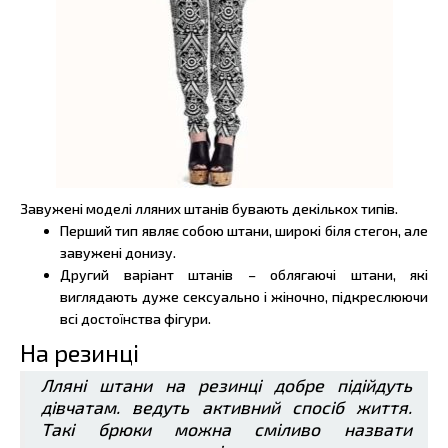
Завужені моделі лляних штанів бувають декількох типів.
Перший тип являє собою штани, широкі біля стегон, але
завужені донизу.
Другий варіант штанів – облягаючі штани, які
виглядають дуже сексуально і жіночно, підкреслюючи
всі достоїнства фігури.
На резинці
Лляні штани на резинці добре підійдуть
дівчатам. ведуть активний спосіб життя.
Такі брюки можна сміливо назвати