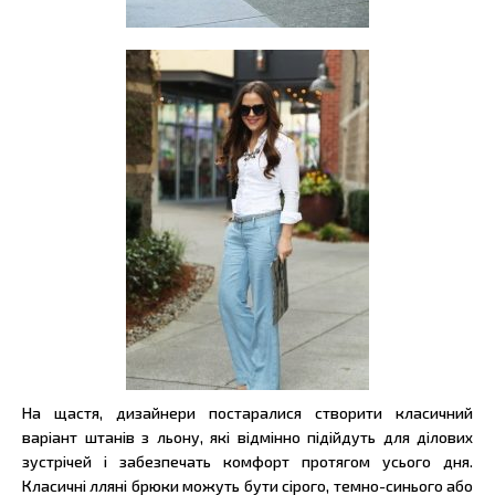
На щастя, дизайнери постаралися створити класичний
варіант штанів з льону, які відмінно підійдуть для ділових
зустрічей і забезпечать комфорт протягом усього дня.
Класичні лляні брюки можуть бути сірого, темно-синього або