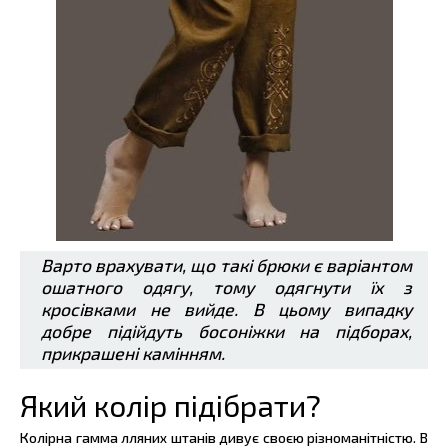
Варто врахувати, що такі брюки є варіантом
ошатного одягу, тому одягнути їх з
кросівками не вийде. В цьому випадку
добре підійдуть босоніжки на підборах,
прикрашені камінням.
Який колір підібрати?
Колірна гамма лляних штанів дивує своєю різноманітністю. В