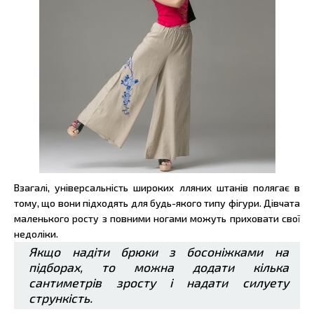
Взагалі, універсальність широких лляних штанів полягає в
тому, що вони підходять для будь-якого типу фігури. Дівчата
маленького росту з повними ногами можуть приховати свої
недоліки.
Якщо надіти брюки з босоніжками на
підборах, то можна додати кілька
сантиметрів зросту і надати силуету
стрункість.