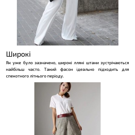
Широкі
Як уже було зазначено, широкі лляні штани зустрічаються
найбільш часто. Такий фасон ідеально підходить для
спекотного літнього періоду.