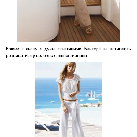
Брюки з льону є дуже гігієнічними. Бактерії не встигають
розвиватися у волокнах лляної тканини.