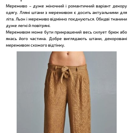
Мереживо – дуже жіночний і романтичний варіант декору
одягу. Лляні штани з мереживом є досить актуальними для
літа. Льон і мереживо відмінно поєднуються. Обидві тканини
дуже легкі й повітряні.
Мереживом може бути прикрашений весь силует брюк або
якась його частина. Добре виглядають штани, декоровані
мереживом схожого відтінку.