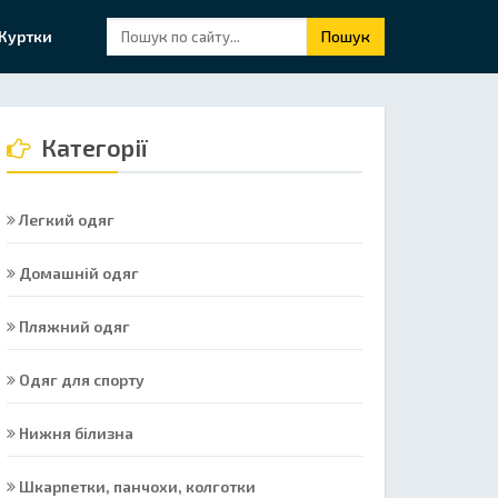
Куртки
Пошук
Категорії
Легкий одяг
Домашній одяг
Пляжний одяг
Одяг для спорту
Нижня білизна
Шкарпетки, панчохи, колготки