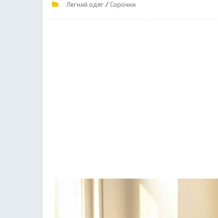
/
Легкий одяг
Сорочки