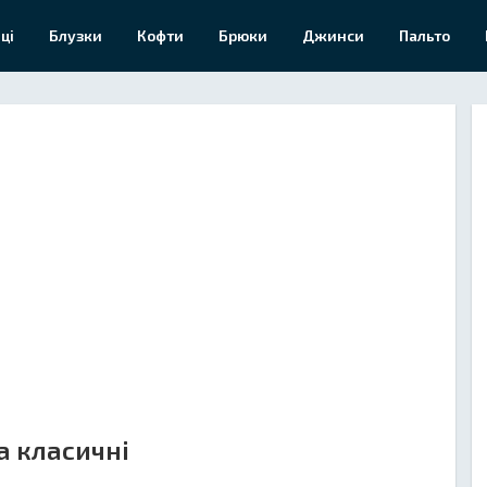
ці
Блузки
Кофти
Брюки
Джинси
Пальто
а класичні