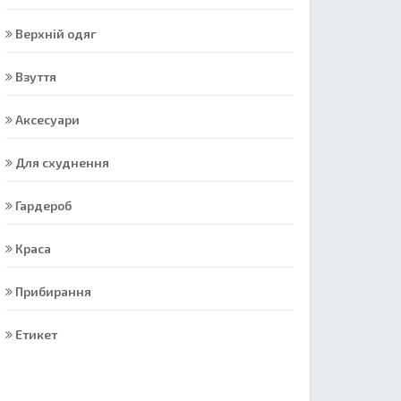
Верхній одяг
Взуття
Аксесуари
Для схуднення
Гардероб
Краса
Прибирання
Етикет