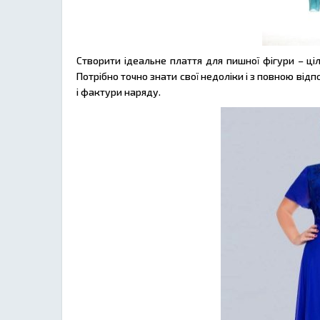
Створити ідеальне плаття для пишної фігури – ці
Потрібно точно знати свої недоліки і з повною від
і фактури наряду.