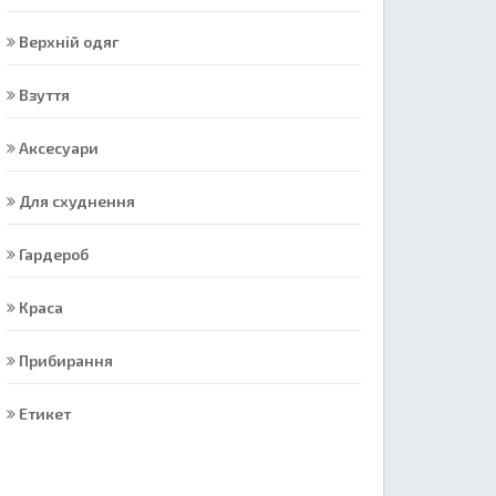
Верхній одяг
Взуття
Аксесуари
Для схуднення
Гардероб
Краса
Прибирання
Етикет