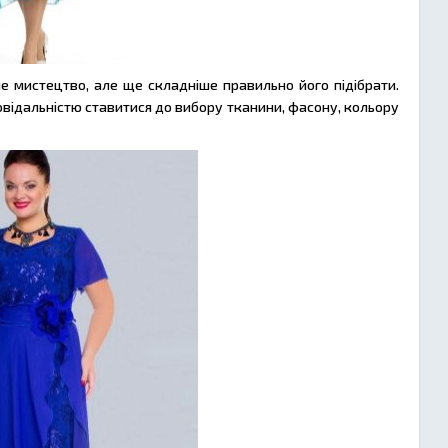
ле мистецтво, але ще складніше правильно його підібрати.
повідальністю ставитися до вибору тканини, фасону, кольору