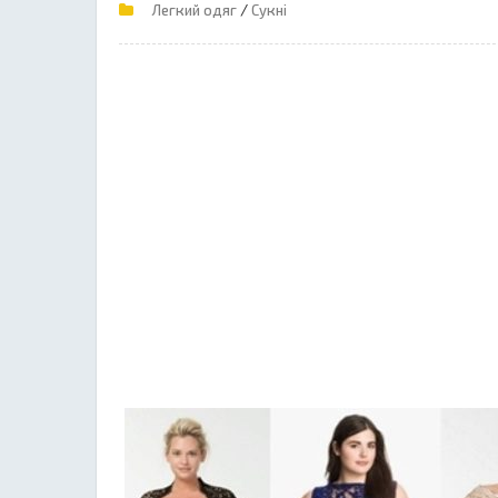
/
Легкий одяг
Сукні