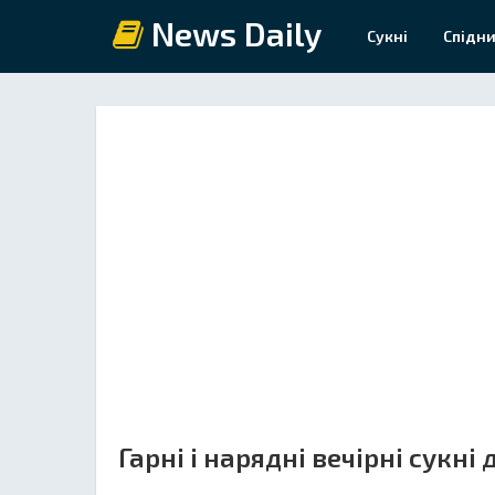
News Daily
Сукні
Спідни
Гарні і нарядні вечірні сукні