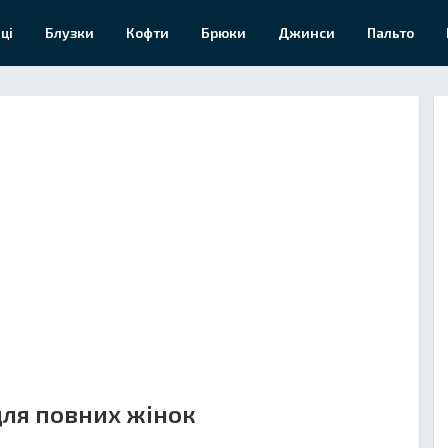
ці
Блузки
Кофти
Брюки
Джинси
Пальто
 для повних жінок