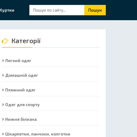
Куртки
Пошук
Категорії
Легкий одяг
Домашній одяг
Пляжний одяг
Одяг для спорту
Нижня білизна
Шкарпетки, панчохи, колготки