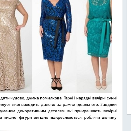
ти чудово, думка помилкова. Гарні і нарядні вечірні сукні
силует якої виходить далеко за рамки ідеального. Завдяки
уманим декоративним деталям, які прикрашають вечірні
а пишної фігури вигідно підкреслюються, роблячи дівчину