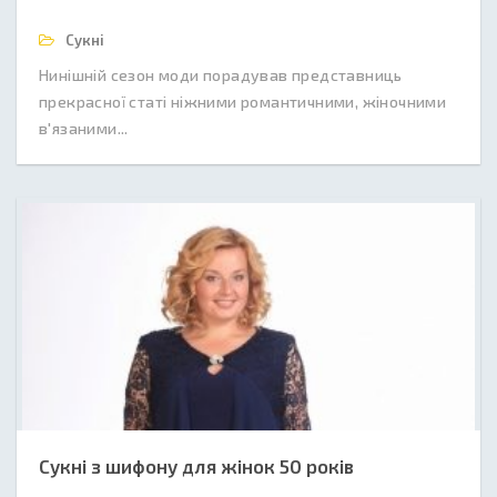
Сукні
Нинішній сезон моди порадував представниць
прекрасної статі ніжними романтичними, жіночними
в'язаними...
Сукні з шифону для жінок 50 років