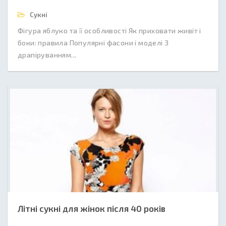
Сукні
Фігура яблуко та її особливості Як приховати живіт і
боки: правила Популярні фасони і моделі З
драпіруванням...
Літні сукні для жінок після 40 років