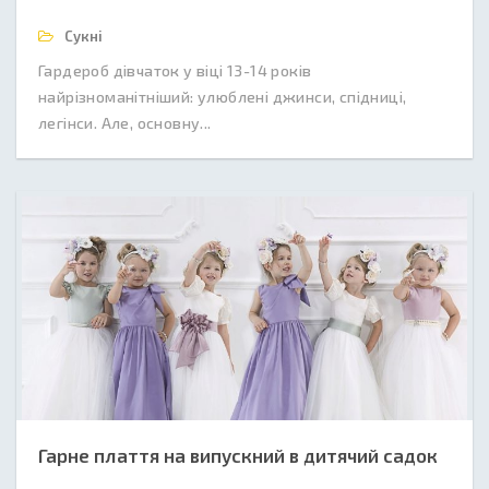
Сукні
Гардероб дівчаток у віці 13-14 років
найрізноманітніший: улюблені джинси, спідниці,
легінси. Але, основну...
Гарне плаття на випускний в дитячий садок