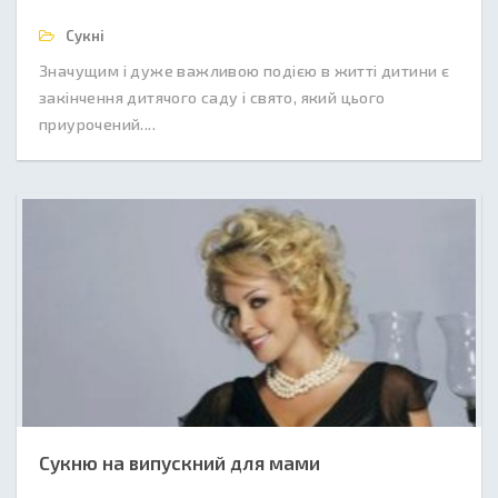
Сукні
Значущим і дуже важливою подією в житті дитини є
закінчення дитячого саду і свято, який цього
приурочений....
Сукню на випускний для мами