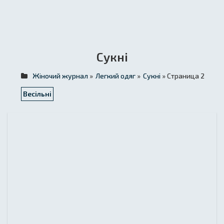
Сукні
Жіночий журнал
»
Легкий одяг
»
Сукні
» Страница 2
Весільні