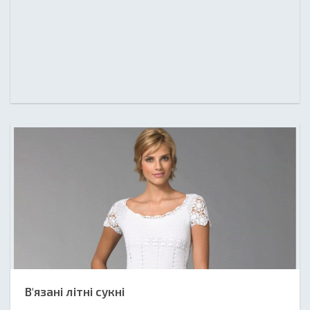
В'язані літні сукні