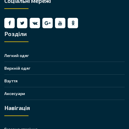
Соціальні мережі
Розділи
Легкий одяг
Верхній одяг
Взуття
Аксесуари
Навігація