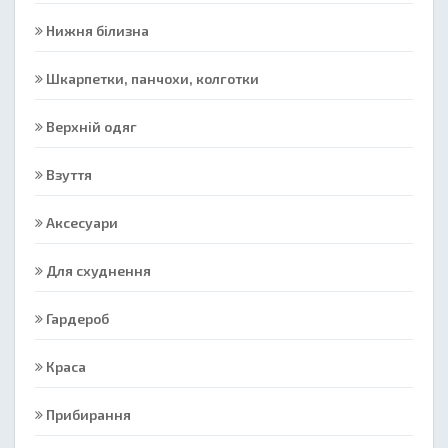
Нижня білизна
Шкарпетки, панчохи, колготки
Верхній одяг
Взуття
Аксесуари
Для схуднення
Гардероб
Краса
Прибирання