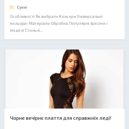
Сукні
Особливості Як вибрати Кольори Універсальні
кольори: Матеріали Обробка Популярні фасони і
моделі Стильні...
Чорне вечірнє плаття для справжніх леді!