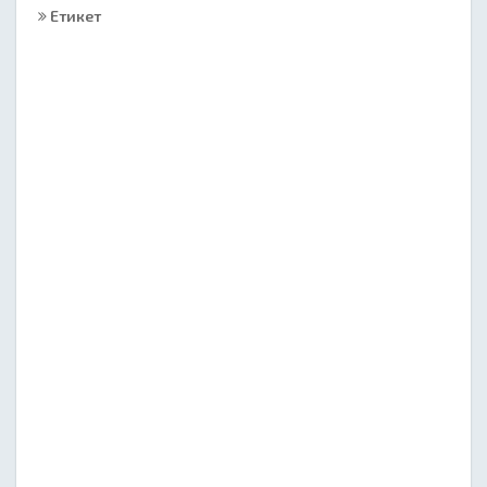
Етикет