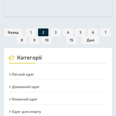
Назад
1
2
3
4
5
6
7
8
9
10
...
15
Далі
Категорії
Легкий одяг
Домашній одяг
Пляжний одяг
Одяг для спорту