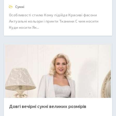
Сукні
Особливості стилю Кому підійде Красиві фасони
Актуальні кольори і принти Тканини C чим носити
Куди носити Як...
Довгі вечірні сукні великих розмірів