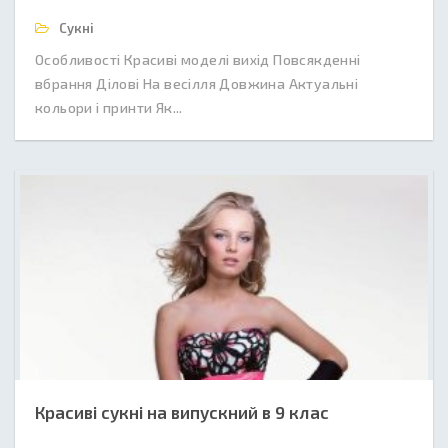
Сукні
Особливості Красиві моделі вихід Повсякденні
вбрання Ділові На весілля Довжина Актуальні
кольори і принти Як...
Красиві сукні на випускний в 9 клас