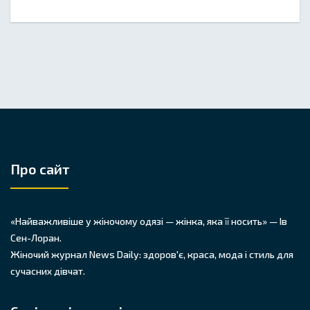
Про сайт
«Найважливіше у жіночому одязі — жінка, яка її носить» — Ів
Сен-Лоран.
Жіночий журнал News Daily: здоров'є, краса, мода і стиль для
сучасних дівчат.