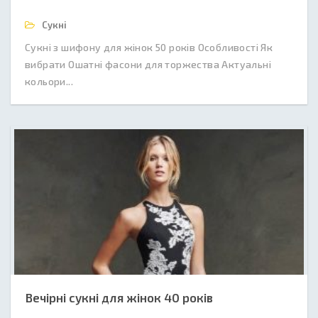
Сукні
Сукні з шифону для жінок 50 років Особливості Як
вибрати Ошатні фасони для торжества Актуальні
кольори...
Вечірні сукні для жінок 40 років