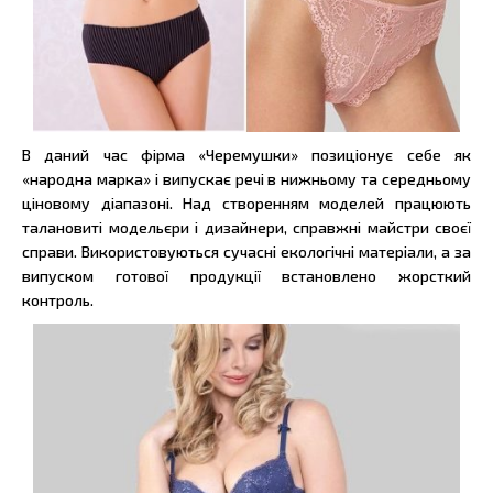
В даний час фірма «Черемушки» позиціонує себе як
«народна марка» і випускає речі в нижньому та середньому
ціновому діапазоні. Над створенням моделей працюють
талановиті модельєри і дизайнери, справжні майстри своєї
справи. Використовуються сучасні екологічні матеріали, а за
випуском готової продукції встановлено жорсткий
контроль.