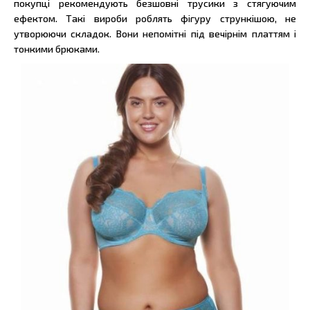
покупці рекомендують безшовні трусики з стягуючим
ефектом. Такі вироби роблять фігуру стрункішою, не
утворюючи складок. Вони непомітні під вечірнім платтям і
тонкими брюками.