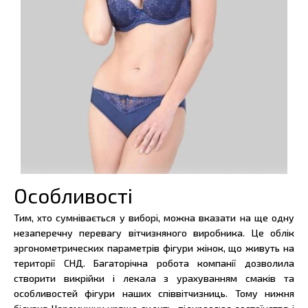
Особливості
Тим, хто сумнівається у виборі, можна вказати на ще одну
незаперечну перевагу вітчизняного виробника. Це облік
эргонометрических параметрів фігури жінок, що живуть на
території СНД. Багаторічна робота компанії дозволила
створити викрійки і лекала з урахуванням смаків та
особливостей фігури наших співвітчизниць. Тому нижня