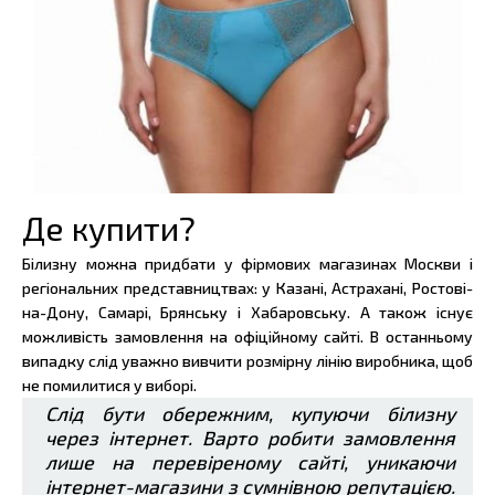
Де купити?
Білизну можна придбати у фірмових магазинах Москви і
регіональних представництвах: у Казані, Астрахані, Ростові-
на-Дону, Самарі, Брянську і Хабаровську. А також існує
можливість замовлення на офіційному сайті. В останньому
випадку слід уважно вивчити розмірну лінію виробника, щоб
не помилитися у виборі.
Слід бути обережним, купуючи білизну
через інтернет. Варто робити замовлення
лише на перевіреному сайті, уникаючи
інтернет-магазини з сумнівною репутацією.