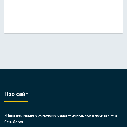
Про сайт
«Найважливіше у жіночому одязі — жінка, яка її носить» — Ів
Сен-Лоран.