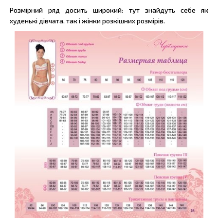
Розмірний ряд досить широкий: тут знайдуть себе як
худенькі дівчата, так і жінки розкішних розмірів.