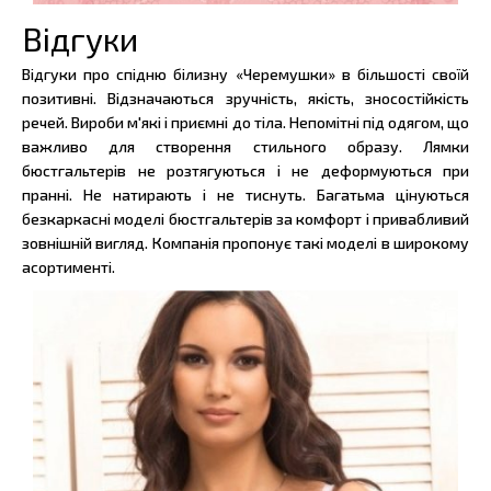
Відгуки
Відгуки про спідню білизну «Черемушки» в більшості своїй
позитивні. Відзначаються зручність, якість, зносостійкість
речей. Вироби м'які і приємні до тіла. Непомітні під одягом, що
важливо для створення стильного образу. Лямки
бюстгальтерів не розтягуються і не деформуються при
пранні. Не натирають і не тиснуть. Багатьма цінуються
безкаркасні моделі бюстгальтерів за комфорт і привабливий
зовнішній вигляд. Компанія пропонує такі моделі в широкому
асортименті.