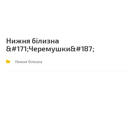
Нижня білизна
&#171;Черемушки&#187;
Нижня білизна