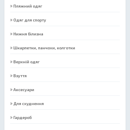
Пляжний одяг
Одяг для спорту
Нижня білизна
Шкарпетки, панчохи, колготки
Верхній одяг
Взуття
Аксесуари
Для схуднення
Гардероб