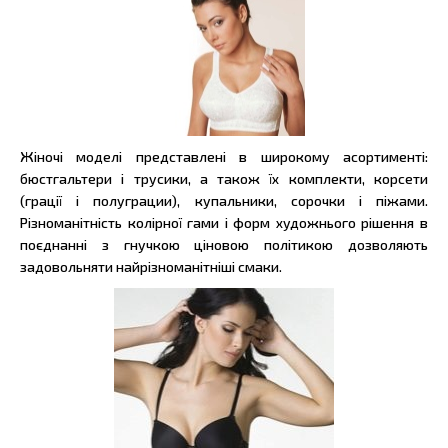
Жіночі моделі представлені в широкому асортименті:
бюстгальтери і трусики, а також їх комплекти, корсети
(грації і полуграции), купальники, сорочки і піжами.
Різноманітність колірної гами і форм художнього рішення в
поєднанні з гнучкою ціновою політикою дозволяють
задовольняти найрізноманітніші смаки.