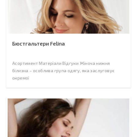
Бюстгальтери Felina
Асортимент Матеріали Відгуки Жіноча нижня
білизна – особлива група одягу, яка заслуговує
окремої